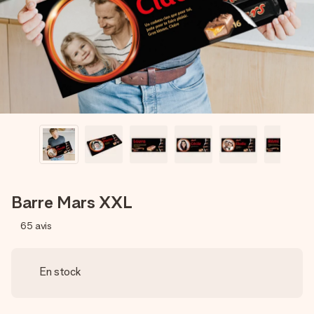
Créez quelque chose d’unique en quelques étapes – avec
son prénom, votre photo ou un message qui touche le cœur.
Sans complications, juste tout l’amour pour le moment idéal.
Barre Mars XXL
65
avis
En stock