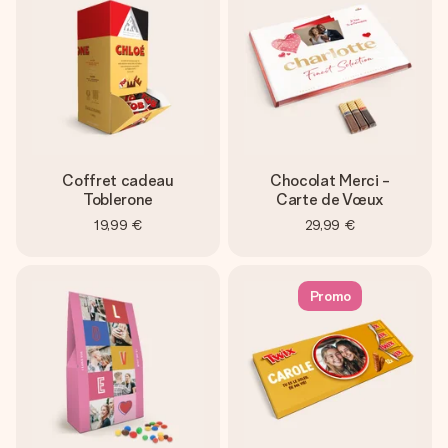
Coffret cadeau
Chocolat Merci -
Toblerone
Carte de Vœux
19,99 €
29,99 €
Promo