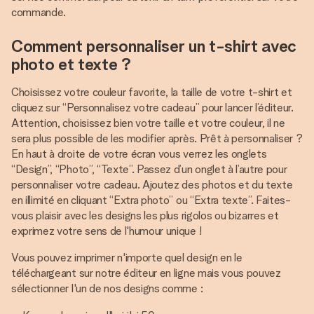
commande.
Comment personnaliser un t-shirt avec
photo et texte ?
Choisissez votre couleur favorite, la taille de votre t-shirt et
cliquez sur “Personnalisez votre cadeau” pour lancer l’éditeur.
Attention, choisissez bien votre taille et votre couleur, il ne
sera plus possible de les modifier après. Prêt à personnaliser ?
En haut à droite de votre écran vous verrez les onglets
“Design”, “Photo”, “Texte”. Passez d’un onglet à l’autre pour
personnaliser votre cadeau. Ajoutez des photos et du texte
en illimité en cliquant “Extra photo” ou “Extra texte”. Faites-
vous plaisir avec les designs les plus rigolos ou bizarres et
exprimez votre sens de l'humour unique !
Vous pouvez imprimer n'importe quel design en le
téléchargeant sur notre éditeur en ligne mais vous pouvez
sélectionner l'un de nos designs comme :