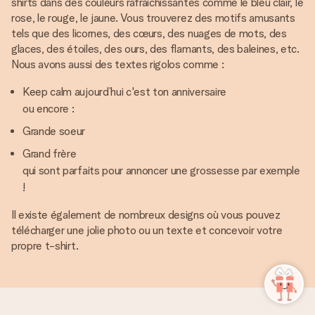
shirts dans des couleurs rafraîchissantes comme le bleu clair, le
rose, le rouge, le jaune. Vous trouverez des motifs amusants
tels que des licornes, des cœurs, des nuages de mots, des
glaces, des étoiles, des ours, des flamants, des baleines, etc.
Nous avons aussi des textes rigolos comme :
Keep calm aujourd’hui c'est ton anniversaire
ou encore :
Grande soeur
Grand frère
qui sont parfaits pour annoncer une grossesse par exemple
!
Il existe également de nombreux designs où vous pouvez
télécharger une jolie photo ou un texte et concevoir votre
propre t-shirt.