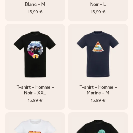
Blanc - M
Noir - L
15,99 €
15,99 €
T-shirt - Homme -
T-shirt - Homme -
Noir - XXL
Marine - M
15,99 €
15,99 €