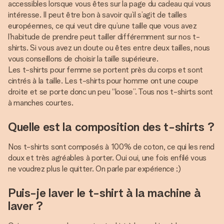
accessibles lorsque vous êtes sur la page du cadeau qui vous
intéresse. Il peut être bon à savoir qu’il s’agit de tailles
européennes, ce qui veut dire qu’une taille que vous avez
l’habitude de prendre peut tailler différemment sur nos t-
shirts. Si vous avez un doute ou êtes entre deux tailles, nous
vous conseillons de choisir la taille supérieure.
Les t-shirts pour femme se portent près du corps et sont
cintrés à la taille. Les t-shirts pour homme ont une coupe
droite et se porte donc un peu “loose”. Tous nos t-shirts sont
à manches courtes.
Quelle est la composition des t-shirts ?
Nos t-shirts sont composés à 100% de coton, ce qui les rend
doux et très agréables à porter. Oui oui, une fois enfilé vous
ne voudrez plus le quitter. On parle par expérience ;)
Puis-je laver le t-shirt à la machine à
laver ?