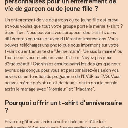
personnalisés pour un enterrement de
vie de garçon ou de jeune fille ?
Un enterrement de vie de garçon ou de jeune fille est prévu
et vous voulez que tout votre groupe porte le même t-shirt ?
Super fun ! Nous pouvons vous proposer des t-shirts dans
différentes couleurs et avec différentes impressions. Vous
pouvez télécharger une photo que nous imprimons sur votre
t-shirt ou entrer un texte "Je me marie", "Je suis la mariée" ou
tout ce qui vous inspire ou vous fait rire. N’ayez pas peur
d’être créatif ! Choisissez ensuite parmi les designs que nous
avons déjà conçus pour vous et personnalisez-les selon vos
envies ou en fonction du programme de l'EVJF ou EVG. Vous
pouvez même prévoir un lot de deux t-shirts pour le couple
après le mariage avec "Monsieur" et "Madame".
Pourquoi offrir un t-shirt d'anniversaire
?
Envie de gâter vos amis ou votre chéri pour fêter leur
anniversaire ? Amusez-vous à personnaliser des t-shirts