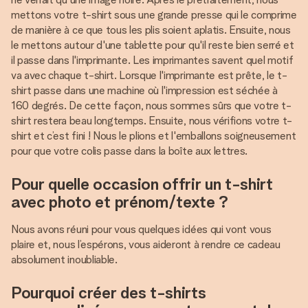
mettons votre t-shirt sous une grande presse qui le comprime
de manière à ce que tous les plis soient aplatis. Ensuite, nous
le mettons autour d'une tablette pour qu'il reste bien serré et
il passe dans l'imprimante. Les imprimantes savent quel motif
va avec chaque t-shirt. Lorsque l'imprimante est prête, le t-
shirt passe dans une machine où l'impression est séchée à
160 degrés. De cette façon, nous sommes sûrs que votre t-
shirt restera beau longtemps. Ensuite, nous vérifions votre t-
shirt et c’est fini ! Nous le plions et l'emballons soigneusement
pour que votre colis passe dans la boîte aux lettres.
Pour quelle occasion offrir un t-shirt
avec photo et prénom/texte ?
Nous avons réuni pour vous quelques idées qui vont vous
plaire et, nous l’espérons, vous aideront à rendre ce cadeau
absolument inoubliable.
Pourquoi créer des t-shirts