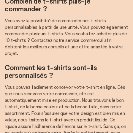
Combien de t-shirts puis-je
commander ?
Vous avez la possibilité de commander nos t-shirts
personnalisables à partir de une unité. Vous pouvez également
commander plusieurs t-shirts. Vous souhaitez acheter plus de
10 t-shirts ? Contactez notre service commercial afin
d’obtenir les meilleurs conseils et une offre adaptée à votre
projet.
Comment les t-shirts sont-ils
personnalisés ?
Vous pouvez facilement concevoir votre t-shirt en ligne. Dès
que nous recevons votre commande, elle est
automatiquement mise en production. Nous trouvons le bon
t-shirt, de la bonne couleur et de la bonne taille, dans notre
assortiment. Pour s'assurer que votre design est bien mis en
valeur, nous traitons le t-shirt avec un produit liquide. Ce
liquide assure l'adhérence de l'encre sur le t-shirt. Sans ça, on
ne verrait qu'une image noire. Après le prétraitement, nous