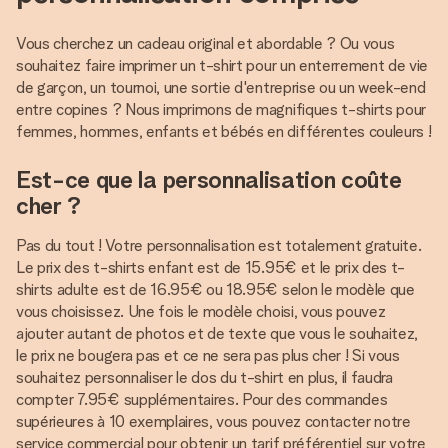
Vous cherchez un cadeau original et abordable ? Ou vous
souhaitez faire imprimer un t-shirt pour un enterrement de vie
de garçon, un tournoi, une sortie d'entreprise ou un week-end
entre copines ? Nous imprimons de magnifiques t-shirts pour
femmes, hommes, enfants et bébés en différentes couleurs !
Est-ce que la personnalisation coûte
cher ?
Pas du tout ! Votre personnalisation est totalement gratuite.
Le prix des t-shirts enfant est de 15.95€ et le prix des t-
shirts adulte est de 16.95€ ou 18.95€ selon le modèle que
vous choisissez. Une fois le modèle choisi, vous pouvez
ajouter autant de photos et de texte que vous le souhaitez,
le prix ne bougera pas et ce ne sera pas plus cher ! Si vous
souhaitez personnaliser le dos du t-shirt en plus, il faudra
compter 7.95€ supplémentaires. Pour des commandes
supérieures à 10 exemplaires, vous pouvez contacter notre
service commercial pour obtenir un tarif préférentiel sur votre