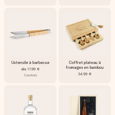
Ustensile à barbecue
Coffret plateau à
fromages en bambou
dès
17,99 €
34,99 €
3
produits