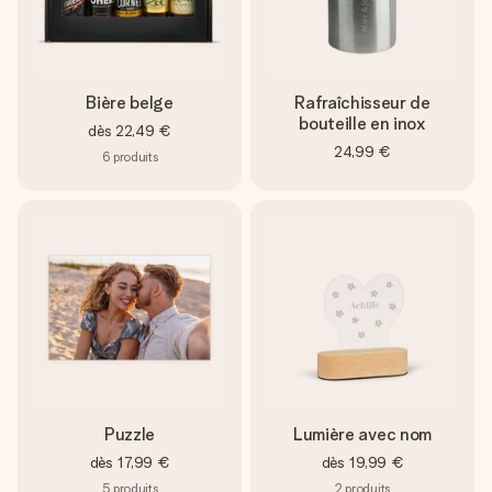
Bière belge
Rafraîchisseur de
bouteille en inox
dès
22,49 €
24,99 €
6
produits
Puzzle
Lumière avec nom
dès
17,99 €
dès
19,99 €
5
produits
2
produits