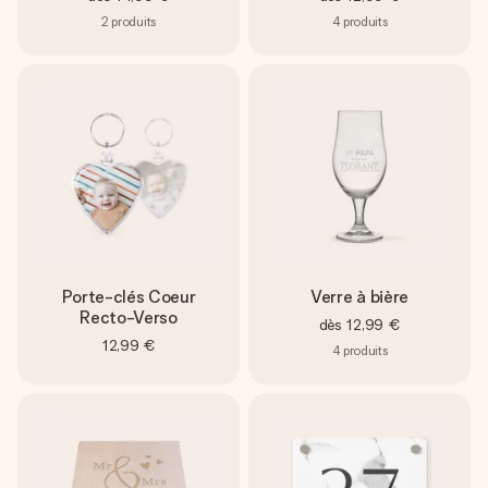
2
produits
4
produits
Porte-clés Coeur
Verre à bière
Recto-Verso
dès
12,99 €
12,99 €
4
produits