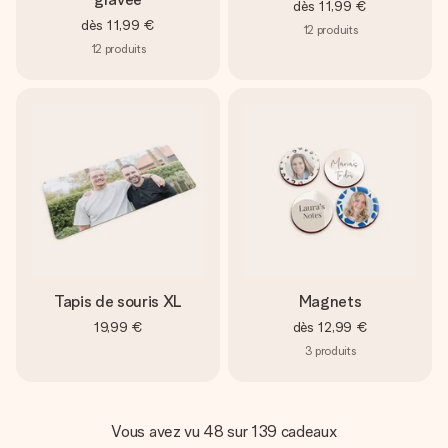
dès
11,99 €
dès
11,99 €
12
produits
12
produits
Tapis de souris XL
Magnets
19,99 €
dès
12,99 €
3
produits
Vous avez vu 48 sur 139 cadeaux