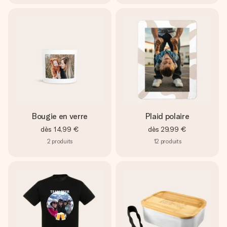
Bougie en verre
Plaid polaire
dès
14,99 €
dès
29,99 €
2
produits
12
produits