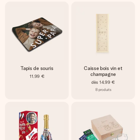
Tapis de souris
Caisse bois vin et
champagne
11,99 €
dès
14,99 €
8
produits