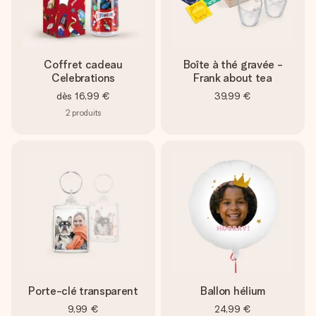
Coffret cadeau
Boîte à thé gravée -
Celebrations
Frank about tea
dès
16,99 €
39,99 €
2
produits
Porte-clé transparent
Ballon hélium
9,99 €
24,99 €