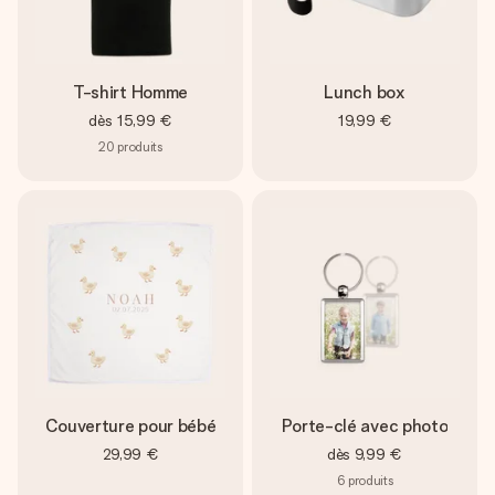
T-shirt Homme
Lunch box
dès
15,99 €
19,99 €
20
produits
Couverture pour bébé
Porte-clé avec photo
29,99 €
dès
9,99 €
6
produits