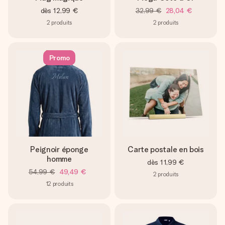
dès
12,99 €
32,99 €
28,04 €
2
produits
2
produits
Promo
Peignoir éponge
Carte postale en bois
homme
dès
11,99 €
54,99 €
49,49 €
2
produits
12
produits