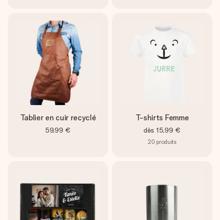
Tablier en cuir recyclé
T-shirts Femme
59,99 €
dès
15,99 €
20
produits