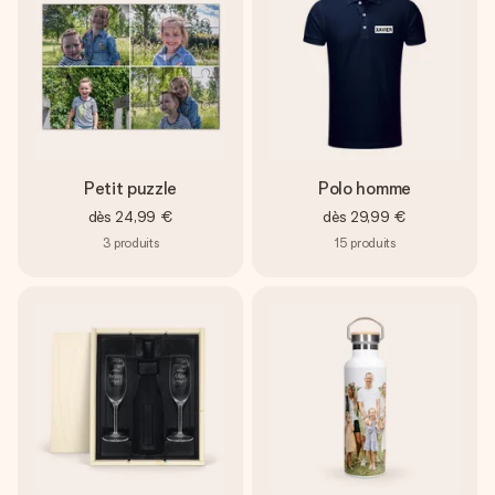
Petit puzzle
Polo homme
dès
24,99 €
dès
29,99 €
3
produits
15
produits