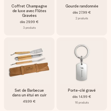
Coffret Champagne
Gourde randonnée
de luxe avec Flûtes
dès
27,99 €
Gravées
2
produits
dès
29,99 €
3
produits
Set de Barbecue
Porte-clé gravé
dans un étui en cuir
dès
14,99 €
49,99 €
16
produits