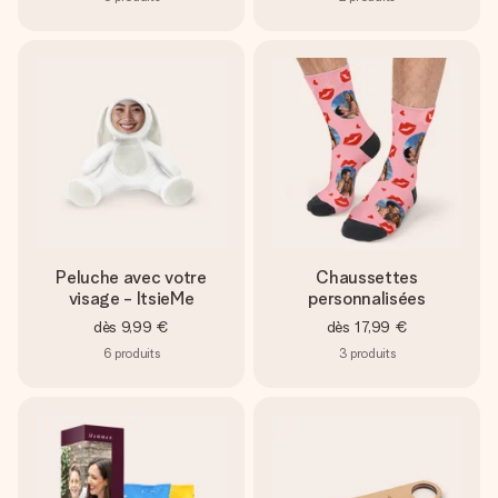
Peluche avec votre
Chaussettes
visage - ItsieMe
personnalisées
dès
9,99 €
dès
17,99 €
6
produits
3
produits