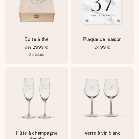
Boîte à thé
Plaque de maison
dès
29,99 €
24,99 €
2
produits
Flûte à champagne
Verre à vin blanc
gravée