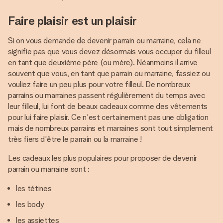
Faire plaisir est un plaisir
Si on vous demande de devenir parrain ou marraine, cela ne
signifie pas que vous devez désormais vous occuper du filleul
en tant que deuxième père (ou mère). Néanmoins il arrive
souvent que vous, en tant que parrain ou marraine, fassiez ou
vouliez faire un peu plus pour votre filleul. De nombreux
parrains ou marraines passent régulièrement du temps avec
leur filleul, lui font de beaux cadeaux comme des vêtements
pour lui faire plaisir. Ce n'est certainement pas une obligation
mais de nombreux parrains et marraines sont tout simplement
très fiers d'être le parrain ou la marraine !
Les cadeaux les plus populaires pour proposer de devenir
parrain ou marraine sont :
les tétines
les body
les assiettes