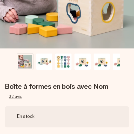
Créez quelque chose d’unique en quelques étapes – avec
son prénom, votre photo ou un message qui touche le cœur.
Sans complications, juste tout l’amour pour le moment idéal.
Boîte à formes en bois avec Nom
32
avis
En stock