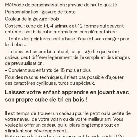
Méthode de personnalisation : gravure de haute qualité
Personnalisation : gravure de texte
Couleur de la gravure : bois
Contenu : cube de tri, 4 animaux et 12 formes qui peuvent
entrer et sortir du cubeInformations complémentaires :
- Toutes les peintures sont à base d'eau et sans danger pour
les bébés.
- Le bois est un produit naturel, ce qui signifie que votre
cadeau peut différer légèrement de l'exemple et des images
de prévisualisation.
- Convient aux enfants de 18 mois et plus
Pour des raisons techniques, il n'est pas possible d'ajouter
des caractères cyrilliques, turcs ou spéciaux.
Laissez votre enfant apprendre en jouant avec
son propre cube de tri en bois !
Il est temps de trouver un cadeau pour le petit ou la petite de
votre neveu, de votre voisin ou de votre meilleur ami. Vous
voulez lui offrir un cadeau qui lui plaira longtemps tout en
stimulant son développement.
Notre cube de tri en bois avec nom est le cadeau idéal
! Ce