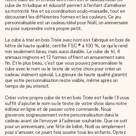
cube de tri ludique et éducatif permet à l'enfant d'améliorer
sa motricité fine et sa coordination oculo-manuelle, tout en
découvrant les différentes formes et les couleurs. Ce jeu
personnalisable est un cadeau idéal pour Noël, un anniversaire
ou pour surprendre votre propre petit.
Le cube à trier en bois Trixie avec nom est fabriqué en bois de
hêtre de haute qualité, certifié FSC ® à 100 %, ce qui le rend
non seulement beau, mais aussi durable. Le cube de tri, 4
animaux mignons et 12 formes offrent un amusement sans
fin. Et le plus beau, c'est que vous pouvez personnaliser le
cube avec le nom ou le texte de votre choix pour créer un
cadeau vraiment spécial. La gravure de haute qualité garantit
que votre personnalisation reste visible, même après un
temps de jeu intensif.
Créer votre propre cube de tri en bois Trixie est facile ! Il vous
suffit d'ajouter le nom ou le texte de votre choix dans notre
éditeur en ligne et de passer votre commande. Nous
graverons soigneusement votre personnalisation dans le
cadeau avant de l'envoyer à l'adresse souhaitée. Que ce soit
pour un anniversaire, une fête de bébé, Noël ou simplement
pour s'amuser, ce jouet fera sourire tous les enfants. Optez