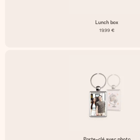
Lunch box
19,99 €
Porte-clé avec photo