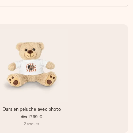
Ours en peluche avec photo
dès
17,99 €
2
produits