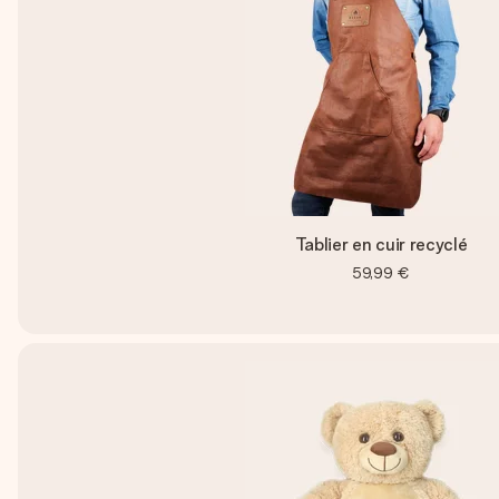
Tablier en cuir recyclé
59,99 €