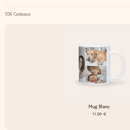
106
Cadeaux
Mug Blanc
11,99 €