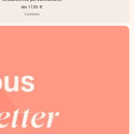
dès
17,99 €
3
produits