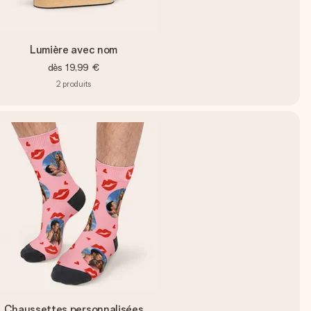
Lumière avec nom
dès
19,99 €
2
produits
Chaussettes personnalisées