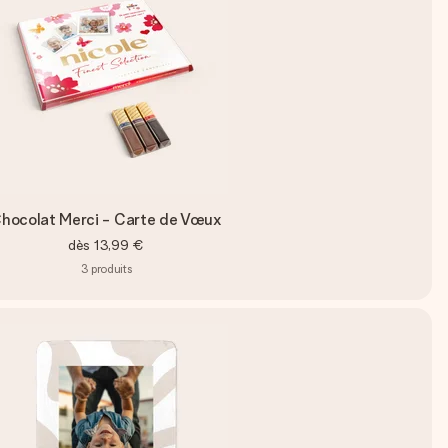
hocolat Merci - Carte de Vœux
dès
13,99 €
3
produits