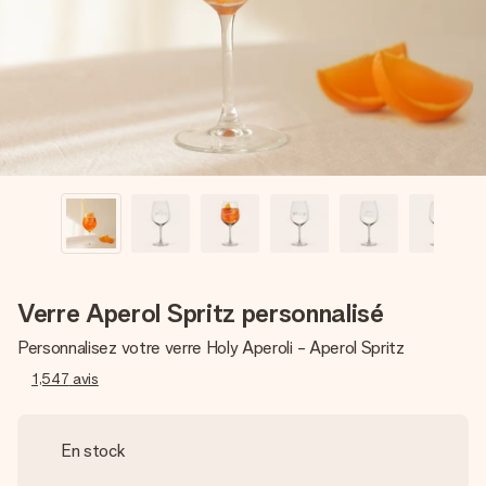
Créez quelque chose d’unique en quelques étapes – avec
son prénom, votre photo ou un message qui touche le cœur.
Sans complications, juste tout l’amour pour le moment idéal.
Verre Aperol Spritz personnalisé
Personnalisez votre verre Holy Aperoli - Aperol Spritz
1,547
avis
En stock