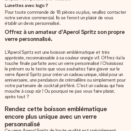
Lunettes avec logo ?
Pour toute commande de 18 pièces ou plus, veuillez contacter
notre service commercial. Ils se feront un plaisir de vous
établir un devis personnalisé.
Offrez à un amateur d'Aperol Spritz son propre
verre personnalisé.
L'Aperol Spritz est une boisson emblématique et très
appréciée, reconnaissable à sa couleur orange vif. Offrez-lui la
touche finale parfaite avec un verre personnalisé ! Choisissez
le prénom ou le texte que vous souhaitez faire graver sur le
verre Aperol Spritz pour créer un cadeau unique, idéal pour un
anniversaire, une pendaison de crémaillère ou simplement pour
votre partenaire de cocktail préféré. C'est un cadeau qui fera
mouche à coup sûr ! Ou pourquoi ne pas vous faire plaisir,
après tout ?
Rendez cette boisson emblématique
encore plus unique avec un verre
personnalisé
Ce verre Aperol Spritz de haute qualité est spécialement