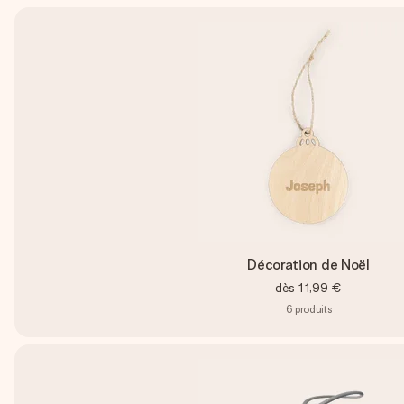
Décoration de Noël
dès
11,99 €
6
produits