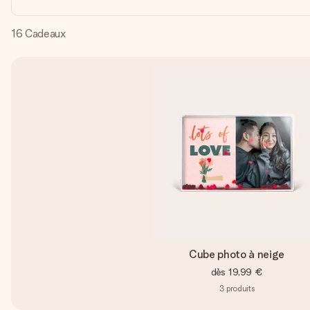
16
Cadeaux
Cube photo à neige
dès
19,99 €
3
produits