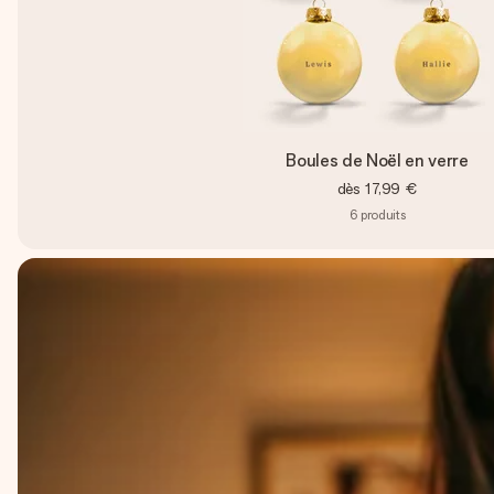
Boules de Noël en verre
dès
17,99 €
6
produits