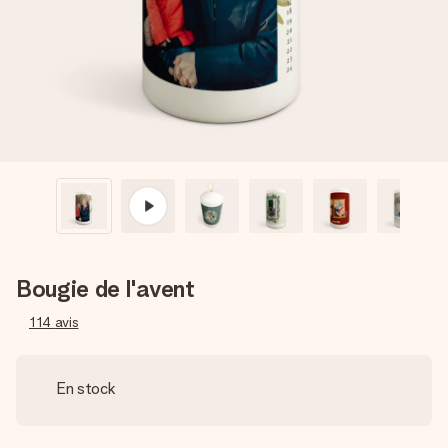
Créez quelque chose d’unique en quelques étapes – avec
son prénom, votre photo ou un message qui touche le cœur.
Sans complications, juste tout l’amour pour le moment idéal.
Bougie de l'avent
114
avis
En stock