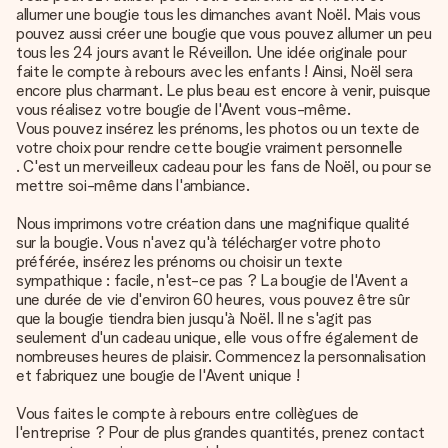
allumer une bougie tous les dimanches avant Noël. Mais vous
pouvez aussi créer une bougie que vous pouvez allumer un peu
tous les 24 jours avant le Réveillon. Une idée originale pour
faite le compte à rebours avec les enfants ! Ainsi, Noël sera
encore plus charmant. Le plus beau est encore à venir, puisque
vous réalisez votre bougie de l'Avent vous-même.
Vous pouvez insérez les prénoms, les photos ou un texte de
votre choix pour rendre cette bougie vraiment personnelle
. C'est un
merveilleux cadeau pour les fans de Noël
, ou pour se
mettre soi-même dans l'ambiance.
Nous imprimons votre création dans une magnifique qualité
sur la bougie. Vous n'avez qu'à télécharger votre photo
préférée, insérez les prénoms ou choisir un texte
sympathique : facile, n'est-ce pas ? La bougie de l'Avent a
une durée de vie d'environ 60 heures, vous pouvez être sûr
que la bougie tiendra bien jusqu'à Noël. Il ne s'agit pas
seulement d'un cadeau unique, elle vous offre également de
nombreuses heures de plaisir. Commencez la personnalisation
et fabriquez une bougie de l'Avent unique !
Vous faites le compte à rebours entre collègues de
l'entreprise ? Pour de plus grandes quantités, prenez contact