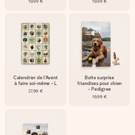
19,99 €
19,99 €
Calendrier de l'Avent
Boîte surprise
à faire soi-même - L
friandises pour chien
- Pedigree
27,99 €
19,99 €