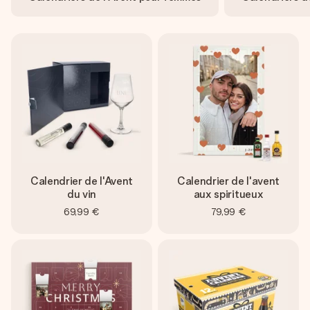
Créez quelque chose d’unique en quelques étapes – avec
son prénom, votre photo ou un message qui touche le cœur.
Sans complications, juste tout l’amour pour le moment idéal.
Calendrier de l'Avent
Calendrier de l'avent
du vin
aux spiritueux
69,99 €
79,99 €