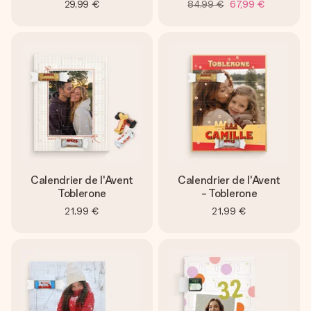
29,99 €
84,99 €
67,99 €
Calendrier de l'Avent
Calendrier de l'Avent
Toblerone
- Toblerone
21,99 €
21,99 €