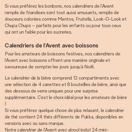
Si vous préférez les bonbons, nos calendriers de l’Avent
remplis de friandises sont tout aussi amusants, remplis de
douceurs colorées comme Mentos, Fruitella, Look-O-Look et
Chupa Chups – parfaits pour les enfants ou pour tous ceux
qui ont un faible pour les sucreries.
Calendriers de l’Avent avec boissons
Pour les amateurs de boissons festives, nos calendriers de
l’Avent avec boissons offrent une manière originale et
savoureuse de compter les jours jusqu’à Noël.
Le calendrier de la bière comprend 12 compartiments avec
une sélection de 4 canettes et 8 bouteilles de bière, ainsi que
des dessous de verre uniques pour une surprise
supplémentaire. C’est le choix idéal pour les amateurs de bière
!
Si vous préférez quelque chose de plus relaxant, le calendrier
de thé contient 24 thés différents de Pukka, disponibles en
versions avec ou sans marque.
Notre calendrier de l’Avent avec alcool inclut 24 mini-