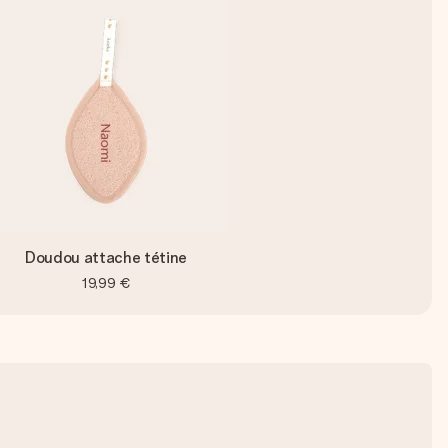
Doudou attache tétine
19,99 €