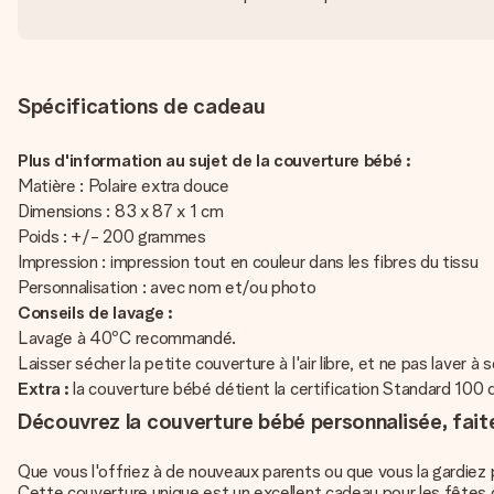
Spécifications de cadeau
Plus d'information au sujet de la couverture bébé :
Matière : Polaire extra douce
Dimensions : 83 x 87 x 1 cm
Poids : +/- 200 grammes
Impression : impression tout en couleur dans les fibres du tissu
Personnalisation : avec nom et/ou photo
Conseils de lavage :
Lavage à 40ºC recommandé.
Laisser sécher la petite couverture à l'air libre, et ne pas laver à 
Extra :
la couverture bébé détient la certification Standard 100 
Découvrez la couverture bébé personnalisée, fait
Que vous l'offriez à de nouveaux parents ou que vous la gardiez 
Cette couverture unique est un excellent cadeau pour les fêtes d