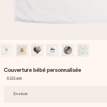
Couverture bébé personnalisée
6,223
avis
En stock