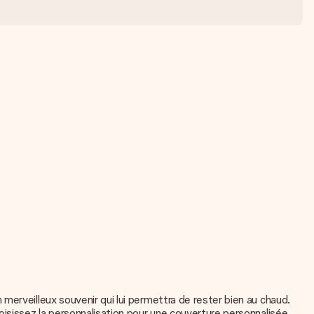
merveilleux souvenir qui lui permettra de rester bien au chaud.
oisissez la personnalisation pour une couverture personnalisée