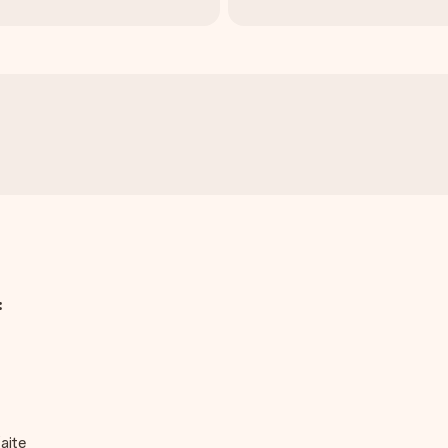
:
aite