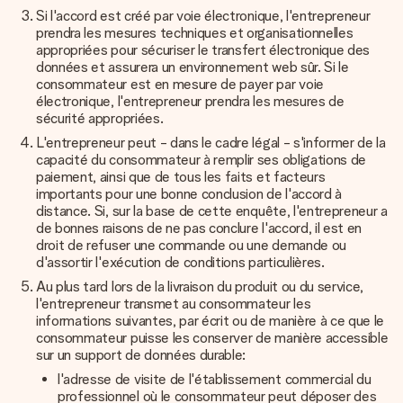
Si l'accord est créé par voie électronique, l'entrepreneur
prendra les mesures techniques et organisationnelles
appropriées pour sécuriser le transfert électronique des
données et assurera un environnement web sûr. Si le
consommateur est en mesure de payer par voie
électronique, l'entrepreneur prendra les mesures de
sécurité appropriées.
L'entrepreneur peut - dans le cadre légal - s'informer de la
capacité du consommateur à remplir ses obligations de
paiement, ainsi que de tous les faits et facteurs
importants pour une bonne conclusion de l'accord à
distance. Si, sur la base de cette enquête, l'entrepreneur a
de bonnes raisons de ne pas conclure l'accord, il est en
droit de refuser une commande ou une demande ou
d'assortir l'exécution de conditions particulières.
Au plus tard lors de la livraison du produit ou du service,
l'entrepreneur transmet au consommateur les
informations suivantes, par écrit ou de manière à ce que le
consommateur puisse les conserver de manière accessible
sur un support de données durable:
l'adresse de visite de l'établissement commercial du
professionnel où le consommateur peut déposer des