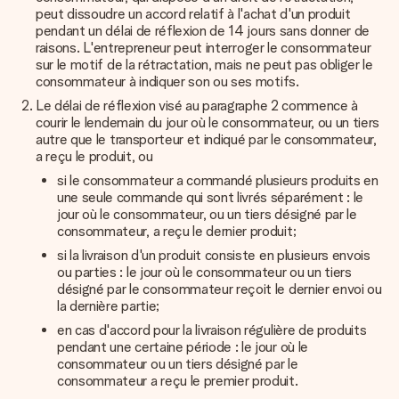
peut dissoudre un accord relatif à l'achat d'un produit
pendant un délai de réflexion de 14 jours sans donner de
raisons.
L'entrepreneur peut interroger le consommateur
sur le motif de la rétractation, mais ne peut pas obliger le
consommateur à indiquer son ou ses motifs.
Le délai de réflexion visé au paragraphe 2 commence à
courir le lendemain du jour où le consommateur, ou un tiers
autre que le transporteur et indiqué par le consommateur,
a reçu le produit, ou
si le consommateur a commandé plusieurs produits en
une seule commande qui sont livrés séparément : le
jour où le consommateur, ou un tiers désigné par le
consommateur, a reçu le dernier produit;
si la livraison d'un produit consiste en plusieurs envois
ou parties : le jour où le consommateur ou un tiers
désigné par le consommateur reçoit le dernier envoi ou
la dernière partie;
en cas d'accord pour la livraison régulière de produits
pendant une certaine période : le jour où le
consommateur ou un tiers désigné par le
consommateur a reçu le premier produit.