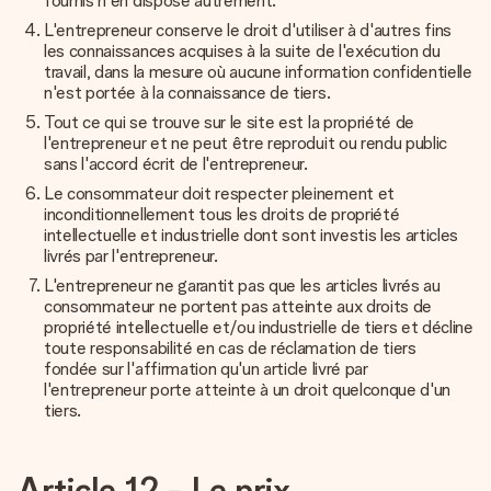
fournis n'en dispose autrement.
L'entrepreneur conserve le droit d'utiliser à d'autres fins
les connaissances acquises à la suite de l'exécution du
travail, dans la mesure où aucune information confidentielle
n'est portée à la connaissance de tiers.
Tout ce qui se trouve sur le site est la propriété de
l'entrepreneur et ne peut être reproduit ou rendu public
sans l'accord écrit de l'entrepreneur.
Le consommateur doit respecter pleinement et
inconditionnellement tous les droits de propriété
intellectuelle et industrielle dont sont investis les articles
livrés par l'entrepreneur.
L'entrepreneur ne garantit pas que les articles livrés au
consommateur ne portent pas atteinte aux droits de
propriété intellectuelle et/ou industrielle de tiers et décline
toute responsabilité en cas de réclamation de tiers
fondée sur l'affirmation qu'un article livré par
l'entrepreneur porte atteinte à un droit quelconque d'un
tiers.
Article 12 - Le prix