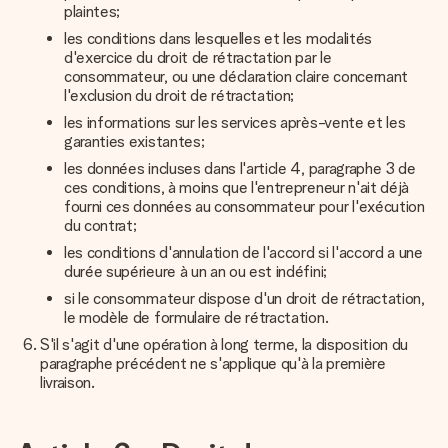
plaintes;
les conditions dans lesquelles et les modalités
d'exercice du droit de rétractation par le
consommateur, ou une déclaration claire concernant
l'exclusion du droit de rétractation;
les informations sur les services après-vente et les
garanties existantes;
les données incluses dans l'article 4, paragraphe 3 de
ces conditions, à moins que l'entrepreneur n'ait déjà
fourni ces données au consommateur pour l'exécution
du contrat;
les conditions d'annulation de l'accord si l'accord a une
durée supérieure à un an ou est indéfini;
si le consommateur dispose d'un droit de rétractation,
le modèle de formulaire de rétractation.
S'il s'agit d'une opération à long terme, la disposition du
paragraphe précédent ne s'applique qu'à la première
livraison.