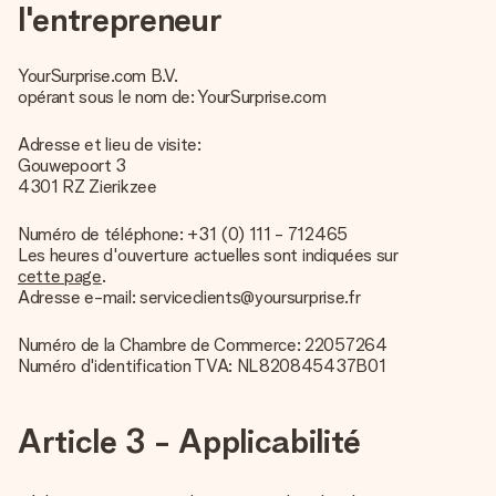
l'entrepreneur
YourSurprise.com B.V.
opérant sous le nom de: YourSurprise.com
Adresse et lieu de visite:
Gouwepoort 3
4301 RZ Zierikzee
Numéro de téléphone: +31 (0) 111 - 712465
Les heures d'ouverture actuelles sont indiquées sur
cette page
.
Adresse e-mail: serviceclients@yoursurprise.fr
Numéro de la Chambre de Commerce: 22057264
Numéro d'identification TVA: NL820845437B01
Article 3 - Applicabilité