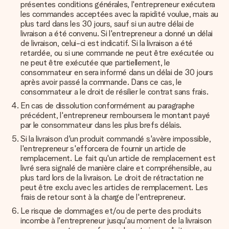
présentes conditions générales, l'entrepreneur exécutera
les commandes acceptées avec la rapidité voulue, mais au
plus tard dans les 30 jours, sauf si un autre délai de
livraison a été convenu. Si l'entrepreneur a donné un délai
de livraison, celui-ci est indicatif. Si la livraison a été
retardée, ou si une commande ne peut être exécutée ou
ne peut être exécutée que partiellement, le
consommateur en sera informé dans un délai de 30 jours
après avoir passé la commande. Dans ce cas, le
consommateur a le droit de résilier le contrat sans frais.
En cas de dissolution conformément au paragraphe
précédent, l'entrepreneur remboursera le montant payé
par le consommateur dans les plus brefs délais.
Si la livraison d'un produit commandé s'avère impossible,
l'entrepreneur s'efforcera de fournir un article de
remplacement. Le fait qu'un article de remplacement est
livré sera signalé de manière claire et compréhensible, au
plus tard lors de la livraison. Le droit de rétractation ne
peut être exclu avec les articles de remplacement. Les
frais de retour sont à la charge de l'entrepreneur.
Le risque de dommages et/ou de perte des produits
incombe à l'entrepreneur jusqu'au moment de la livraison