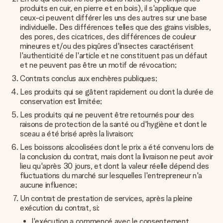
produits en cuir, en pierre et en bois), il s'applique que
ceux-ci peuvent différer les uns des autres sur une base
individuelle. Des différences telles que des grains visibles,
des pores, des cicatrices, des différences de couleur
mineures et/ou des piqûres d'insectes caractérisent
l'authenticité de l'article et ne constituent pas un défaut
et ne peuvent pas être un motif de révocation;
Contrats conclus aux enchères publiques;
Les produits qui se gâtent rapidement ou dont la durée de
conservation est limitée;
Les produits qui ne peuvent être retournés pour des
raisons de protection de la santé ou d'hygiène et dont le
sceau a été brisé après la livraison;
Les boissons alcoolisées dont le prix a été convenu lors de
la conclusion du contrat, mais dont la livraison ne peut avoir
lieu qu'après 30 jours, et dont la valeur réelle dépend des
fluctuations du marché sur lesquelles l'entrepreneur n'a
aucune influence;
Un contrat de prestation de services, après la pleine
exécution du contrat, si:
l'exécution a commencé avec le consentement