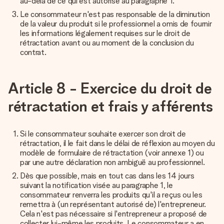
au-delà de ce qui est autorisé au paragraphe 1.
Le consommateur n'est pas responsable de la diminution
de la valeur du produit si le professionnel a omis de fournir
les informations légalement requises sur le droit de
rétractation avant ou au moment de la conclusion du
contrat.
Article 8 - Exercice du droit de
rétractation et frais y afférents
Si le consommateur souhaite exercer son droit de
rétractation, il le fait dans le délai de réflexion au moyen du
modèle de formulaire de rétractation (voir
annexe 1
) ou
par une autre déclaration non ambiguë au professionnel.
Dès que possible, mais en tout cas dans les 14 jours
suivant la notification visée au paragraphe 1, le
consommateur renverra les produits qu'il a reçus ou les
remettra à (un représentant autorisé de) l'entrepreneur.
Cela n'est pas nécessaire si l'entrepreneur a proposé de
collecter lui-même les produits. Le consommateur a en