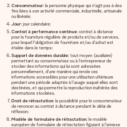
Consommateur
: la personne physique qui n'agit pas à des
fins liées à son activité commerciale, industrielle, artisanale
ou libérale;
Jour
: jour calendaire;
Contrat à performance continue
: contrat à distance
pour la fourniture régulière de produits et/ou de services,
pour lequel l'obligation de fourniture et/ou d'achat est
étalée dans le temps;
Support de données durable
: tout moyen (auxiliaire)
permettant au consommateur ou à l'entrepreneur de
stocker des informations qui lui sont adressées
personnellement, d'une manière qui rende ces
informations accessibles pour une utilisation ultérieure
pendant une période adaptée à l'usage auquel elles sont
destinées, et qui permette la reproduction inaltérée des
informations stockées.
Droit de rétractation
: la possibilité pour le consommateur
de renoncer au contrat à distance pendant le délai de
réflexion;
Modèle de formulaire de rétractation
: le modèle
européen de formulaire de rétractation figurant à l'annexe