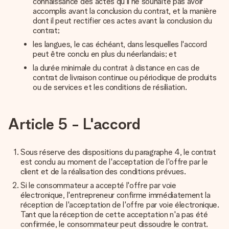
connaissance des actes qu'il ne souhaite pas avoir
accomplis avant la conclusion du contrat, et la manière
dont il peut rectifier ces actes avant la conclusion du
contrat;
les langues, le cas échéant, dans lesquelles l'accord
peut être conclu en plus du néerlandais; et
la durée minimale du contrat à distance en cas de
contrat de livraison continue ou périodique de produits
ou de services et les conditions de résiliation.
Article 5 - L'accord
Sous réserve des dispositions du paragraphe 4, le contrat
est conclu au moment de l'acceptation de l'offre par le
client et de la réalisation des conditions prévues.
Si le consommateur a accepté l'offre par voie
électronique, l'entrepreneur confirme immédiatement la
réception de l'acceptation de l'offre par voie électronique.
Tant que la réception de cette acceptation n'a pas été
confirmée, le consommateur peut dissoudre le contrat.