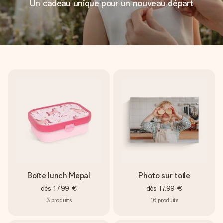
Un cadeau unique pour un nouveau départ
Boîte lunch Mepal
Photo sur toile
dès
17,99 €
dès
17,99 €
3
produits
16
produits