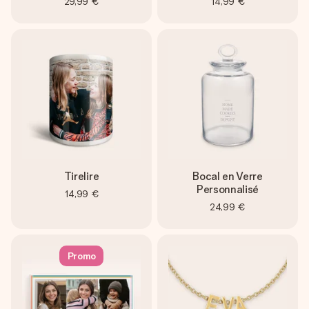
29,99 €
14,99 €
Tirelire
Bocal en Verre
Personnalisé
14,99 €
24,99 €
Promo