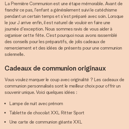
La Première Communion est une étape mémorable. Avant de
franchir ce pas, l'enfant a généralement suivi le catéchisme
pendant un certain temps et s'est préparé avec soin. Lorsque
le jour J arrive enfin, il est naturel de vouloir en faire une
journée d'exception. Nous sommes ravis de vous aider à
organiser cette fête. C’est pourquoi nous avons rassemblé
des conseils pour les préparatifs, de jolis cadeaux de
remerciement et des idées de présents pour une communion
solennelle.
Cadeaux de communion originaux
Vous voulez marquer le coup avec originalité ? Les cadeaux de
communion personnalisés sont le meilleur choix pour offrir un
souvenir unique. Voici quelques idées :
Lampe de nuit avec prénom
Tablette de chocolat XXL Ritter Sport
Une carte de communion géante XXL