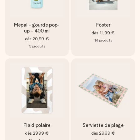
Mepal - gourde pop-
Poster
up - 400 ml
dès
11,99 €
dès
20,99 €
14
produits
3
produits
Plaid polaire
Serviette de plage
dès
29,99 €
dès
29,99 €