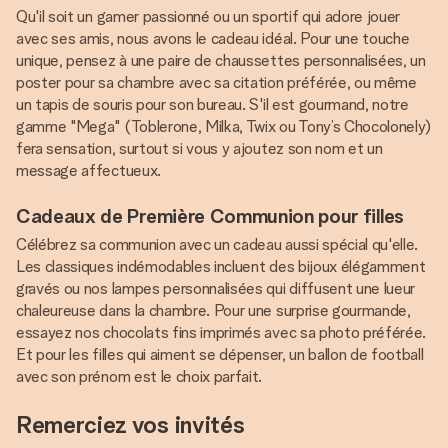
Qu'il soit un gamer passionné ou un sportif qui adore jouer
avec ses amis, nous avons le cadeau idéal. Pour une touche
unique, pensez à une paire de chaussettes personnalisées, un
poster pour sa chambre avec sa citation préférée, ou même
un tapis de souris pour son bureau. S'il est gourmand, notre
gamme "Mega" (Toblerone, Milka, Twix ou Tony’s Chocolonely)
fera sensation, surtout si vous y ajoutez son nom et un
message affectueux.
Cadeaux de Première Communion pour filles
Célébrez sa communion avec un cadeau aussi spécial qu'elle.
Les classiques indémodables incluent des bijoux élégamment
gravés ou nos lampes personnalisées qui diffusent une lueur
chaleureuse dans la chambre. Pour une surprise gourmande,
essayez nos chocolats fins imprimés avec sa photo préférée.
Et pour les filles qui aiment se dépenser, un ballon de football
avec son prénom est le choix parfait.
Remerciez vos invités