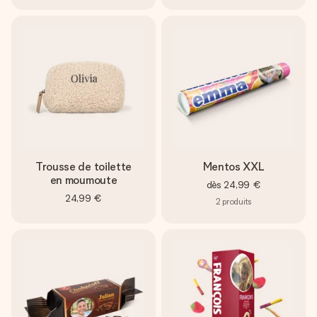
Trousse de toilette
Mentos XXL
en moumoute
dès
24,99 €
24,99 €
2
produits