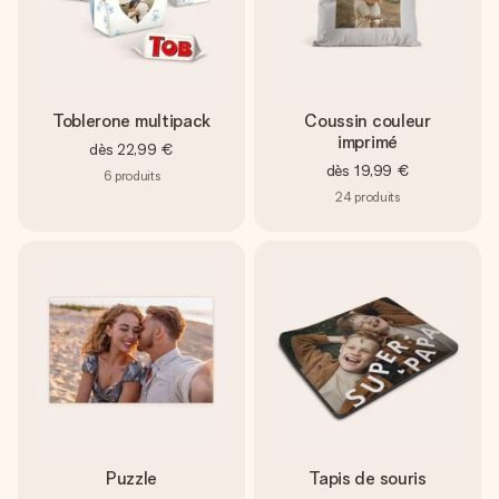
Toblerone multipack
Coussin couleur
imprimé
dès
22,99 €
dès
19,99 €
6
produits
24
produits
Puzzle
Tapis de souris