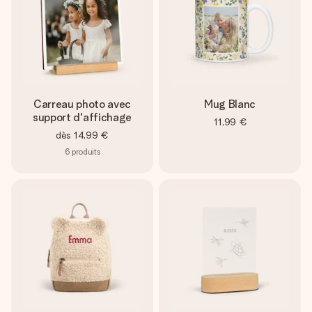
Carreau photo avec
Mug Blanc
support d'affichage
11,99 €
dès
14,99 €
6
produits