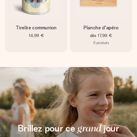
Tirelire communion
Planche d'apéro
14,99 €
dès
17,99 €
6
produits
Brillez pour ce
grand
jour