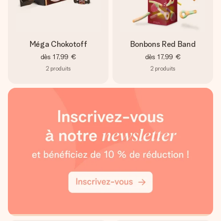
Méga Chokotoff
Bonbons Red Band
dès
17,99 €
dès
17,99 €
2
produits
2
produits