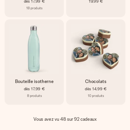
dès
17,99 €
19,99 €
18
produits
Bouteille isotherne
Chocolats
dès
17,99 €
dès
14,99 €
8
produits
10
produits
Vous avez vu 48 sur 92 cadeaux