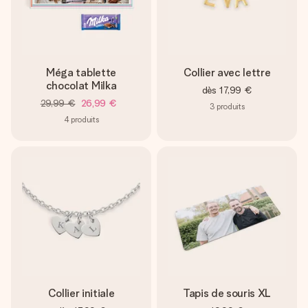
Méga tablette
Collier avec lettre
chocolat Milka
dès
17,99 €
29,99 €
26,99 €
3
produits
4
produits
Collier initiale
Tapis de souris XL