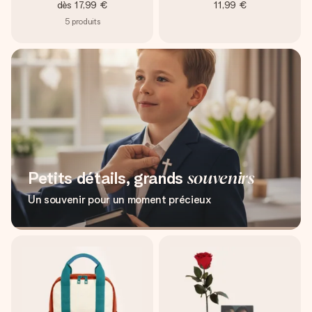
dès
17,99 €
11,99 €
5
produits
Petits détails, grands
souvenirs
Un souvenir pour un moment précieux