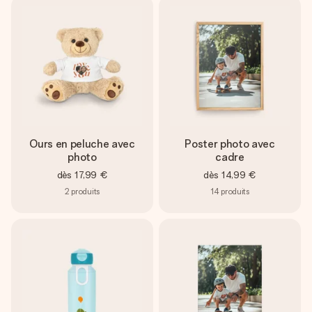
Ours en peluche avec
Poster photo avec
photo
cadre
dès
17,99 €
dès
14,99 €
2
produits
14
produits