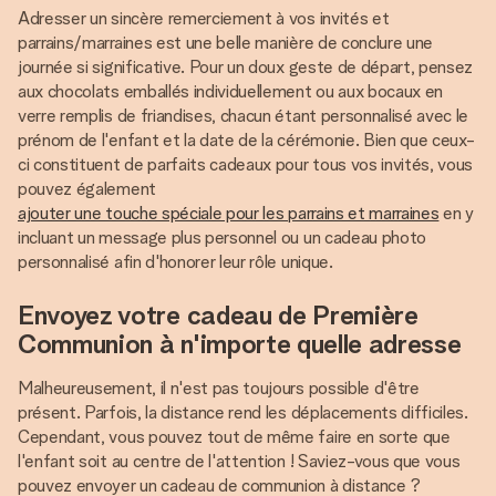
Adresser un sincère remerciement à vos invités et
parrains/marraines est une belle manière de conclure une
journée si significative. Pour un doux geste de départ, pensez
aux chocolats emballés individuellement ou aux bocaux en
verre remplis de friandises, chacun étant personnalisé avec le
prénom de l'enfant et la date de la cérémonie. Bien que ceux-
ci constituent de parfaits cadeaux pour tous vos invités, vous
pouvez également
ajouter une touche spéciale pour les parrains et marraines
en y
incluant un message plus personnel ou un cadeau photo
personnalisé afin d'honorer leur rôle unique.
Envoyez votre cadeau de Première
Communion à n'importe quelle adresse
Malheureusement, il n'est pas toujours possible d'être
présent. Parfois, la distance rend les déplacements difficiles.
Cependant, vous pouvez tout de même faire en sorte que
l'enfant soit au centre de l'attention ! Saviez-vous que vous
pouvez envoyer un cadeau de communion à distance ?