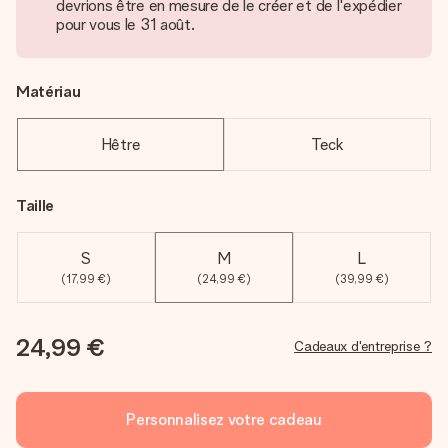
devrions être en mesure de le créer et de l'expédier
pour vous le 31 août.
Matériau
Hêtre
Teck
Taille
S
M
L
(17,99 €)
(24,99 €)
(39,99 €)
24,99 €
Cadeaux d'entreprise ?
Personnalisez votre cadeau