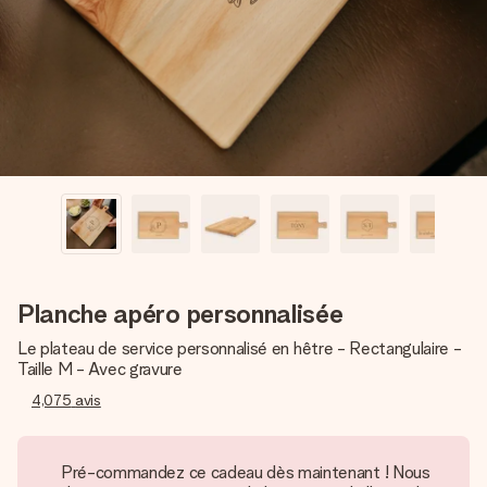
Créez quelque chose d’unique en quelques étapes – avec
son prénom, votre photo ou un message qui touche le cœur.
Sans complications, juste tout l’amour pour le moment idéal.
Planche apéro personnalisée
Le plateau de service personnalisé en hêtre - Rectangulaire -
Taille M - Avec gravure
4,075
avis
Pré-commandez ce cadeau dès maintenant ! Nous