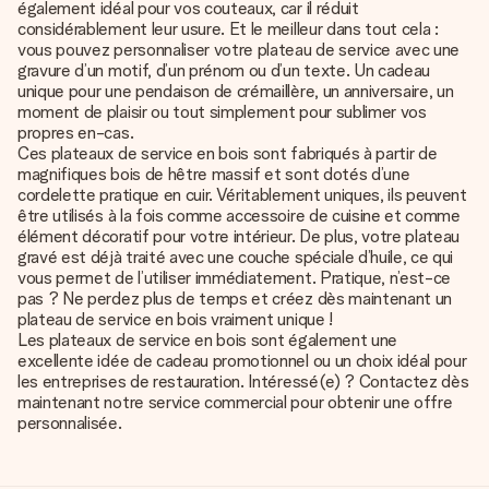
également idéal pour vos couteaux, car il réduit
considérablement leur usure. Et le meilleur dans tout cela :
vous pouvez personnaliser votre plateau de service avec une
gravure d’un motif, d’un prénom ou d’un texte. Un cadeau
unique pour une pendaison de crémaillère, un anniversaire, un
moment de plaisir ou tout simplement pour sublimer vos
propres en-cas.
Ces plateaux de service en bois sont fabriqués à partir de
magnifiques bois de hêtre massif et sont dotés d’une
cordelette pratique en cuir. Véritablement uniques, ils peuvent
être utilisés à la fois comme accessoire de cuisine et comme
élément décoratif pour votre intérieur. De plus, votre plateau
gravé est déjà traité avec une couche spéciale d’huile, ce qui
vous permet de l’utiliser immédiatement. Pratique, n’est-ce
pas ? Ne perdez plus de temps et créez dès maintenant un
plateau de service en bois vraiment unique !
Les plateaux de service en bois sont également une
excellente idée de cadeau promotionnel ou un choix idéal pour
les entreprises de restauration. Intéressé(e) ? Contactez dès
maintenant notre service commercial pour obtenir une offre
personnalisée.