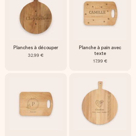
Planches à découper
Planche à pain avec
texte
32,99 €
17,99 €