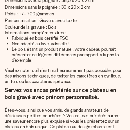
Dimensions avec la poignée : 36,5 x 20 x 2 cm
Dimensions sans la poignée : 30 x 20 x 2 cm
Poids : +/- 700 grammes
Personnalisation : Gravure avec texte
Couleur de la gravure : Bois
Informations complémentaires :
Fabriqué en bois certifié FSC
Non adapté au lave-vaisselle !
Le bois étant un produit naturel, votre cadeau pourrait
présenter de légères différences par rapport à la photo
d’exemple.
Veuillez noter qu’il n’est malheureusement pas possible, pour
des raisons techniques, de traiter les caractères en cyrillique,
en turc ou les caractères spéciaux.
Servez vos encas préférés sur ce plateau en
bois gravé avec prénom personnalisé.
Êtes-vous, ainsi que vos amis, de grands amateurs de
délicieuses petites bouchées ? Vos en-cas préférés auront
une saveur encore plus exquise si vous les présentez sur un
plateau en bois unique. Ce plateau au design robuste est