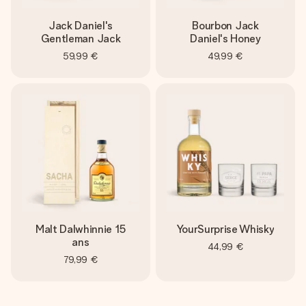
Jack Daniel's
Bourbon Jack
Gentleman Jack
Daniel's Honey
59,99 €
49,99 €
Malt Dalwhinnie 15
YourSurprise Whisky
ans
44,99 €
79,99 €