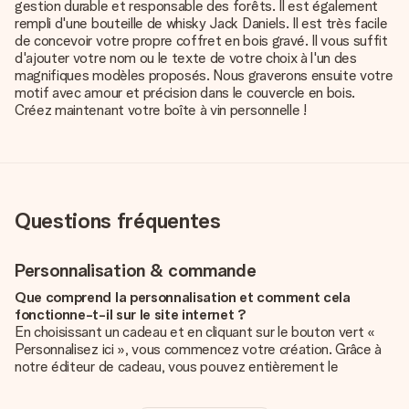
gestion durable et responsable des forêts. Il est également
rempli d'une bouteille de whisky Jack Daniels. Il est très facile
de concevoir votre propre coffret en bois gravé. Il vous suffit
d'ajouter votre nom ou le texte de votre choix à l'un des
magnifiques modèles proposés. Nous graverons ensuite votre
motif avec amour et précision dans le couvercle en bois.
Créez maintenant votre boîte à vin personnelle !
Questions fréquentes
Personnalisation & commande
Que comprend la personnalisation et comment cela
fonctionne-t-il sur le site internet ?
En choisissant un cadeau et en cliquant sur le bouton vert «
Personnalisez ici », vous commencez votre création. Grâce à
notre éditeur de cadeau, vous pouvez entièrement le
personnaliser à souhait en y ajoutant vos photos et/ou texte.
Vous pouvez même, si vous le désirez, choisir un design