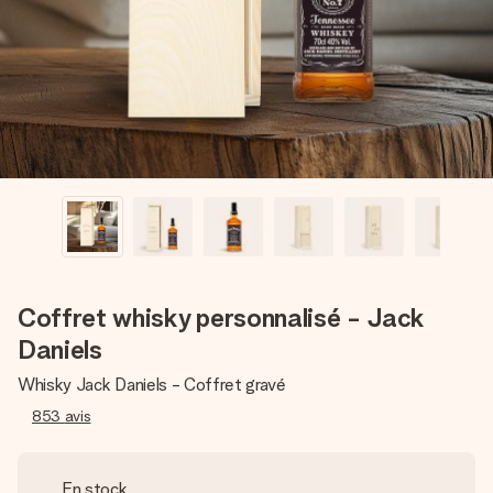
Créez quelque chose d’unique en quelques étapes – avec
son prénom, votre photo ou un message qui touche le cœur.
Sans complications, juste tout l’amour pour le moment idéal.
Coffret whisky personnalisé - Jack
Daniels
Whisky Jack Daniels - Coffret gravé
853
avis
En stock