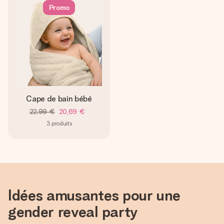
Promo
Cape de bain bébé
22,99 €
20,69 €
3
produits
Idées amusantes pour une
gender reveal party