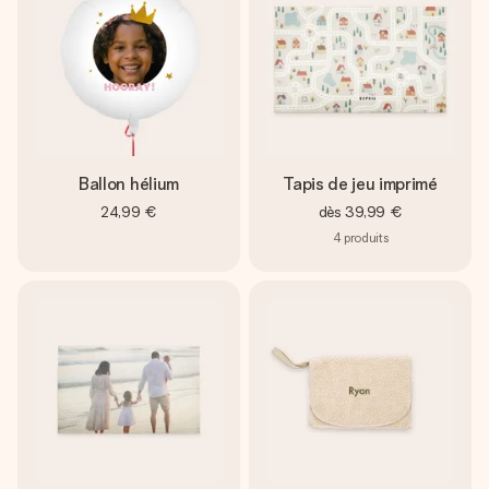
Ballon hélium
Tapis de jeu imprimé
24,99 €
dès
39,99 €
4
produits