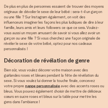
De plus en plus de personnes essaient de trouver des moyens
originaux de dévoiler le sexe de leur bébé : sera-t-il un garçon
ou une fille ? Sur Instagram également, on voit des
influenceurs imaginer les façons les plus ludiques de dire à leur
famille, leurs amis et leurs followers ce que ce sera. Voulez-
vous aussi un moyen amusant de savoir si vous allez avoir un
garçon ou une fille ? Si vous cherchez une façon originale de
révéler le sexe de votre bébé, optez pour nos cadeaux
personnalisés !
Décoration de révélation de genre
Bien sûr, vous voulez décorer votre maison avec des
guirlandes roses et bleues pendant la fête de révélation du
sexe. Si vous voulez lui donner la touche finale, concevez
votre propre
nappe personnalisée
avec des accents roses ou
bleus. Vous pouvez également choisir de mettre de délicieux
cœurs en sucre roses et bleus sur la table pour mettre les
gens dans l'ambiance !