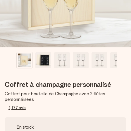
Créez quelque chose d’unique en quelques étapes – avec
son prénom, votre photo ou un message qui touche le cœur.
Sans complications, juste tout l’amour pour le moment idéal.
Coffret à champagne personnalisé
Coffret pour bouteille de Champagne avec 2 flûtes
personnalisées
1,177
avis
En stock