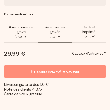
Personnalisation
Avec couvercle
Avec verres
Coffret
gravé
gravés
imprimé
(32,99 €)
(29,99 €)
(32,99 €)
29,99 €
Cadeaux d'entreprise ?
Personnalisez votre cadeau
Livraison gratuite dès 50 €
Note des clients 4,8/5
Carte de vœux gratuite