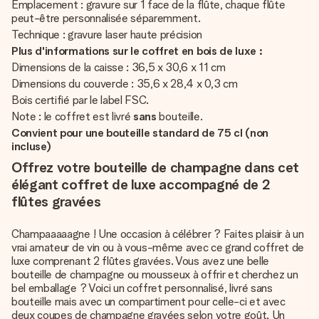
Emplacement : gravure sur 1 face de la flûte, chaque flûte
peut-être personnalisée séparemment.
Technique : gravure laser haute précision
Plus d'informations sur le coffret en bois de luxe :
Dimensions de la caisse : 36,5 x 30,6 x 11 cm
Dimensions du couvercle : 35,6 x 28,4 x 0,3 cm
Bois certifié par le label FSC.
Note : le coffret est livré
sans
bouteille.
Convient pour une bouteille standard de 75 cl (non
incluse)
Offrez votre bouteille de champagne dans cet
élégant coffret de luxe accompagné de 2
flûtes gravées
Champaaaaagne ! Une occasion à célébrer ? Faites plaisir à un
vrai amateur de vin ou à vous-même avec ce grand coffret de
luxe comprenant 2 flûtes gravées. Vous avez une belle
bouteille de champagne ou mousseux à offrir et cherchez un
bel emballage ? Voici un coffret personnalisé, livré sans
bouteille mais avec un compartiment pour celle-ci et avec
deux coupes de champagne gravées selon votre goût. Un