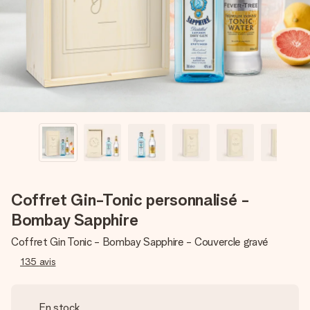
Créez quelque chose d’unique en quelques étapes – avec
son prénom, votre photo ou un message qui touche le cœur.
Sans complications, juste tout l’amour pour le moment idéal.
Coffret Gin-Tonic personnalisé -
Bombay Sapphire
Coffret Gin Tonic - Bombay Sapphire - Couvercle gravé
135
avis
En stock