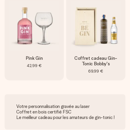
Pink Gin
Coffret cadeau Gin-
Tonic Bobby's
42,99 €
69,99 €
Votre personnalisation gravée au laser
Coffret en bois certifié FSC
Le meilleur cadeau pour les amateurs de gin-tonic !