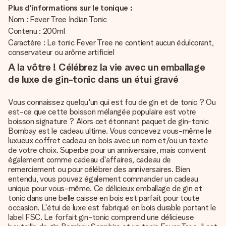
Plus d'informations sur le tonique :
Nom : Fever Tree Indian Tonic
Contenu : 200ml
Caractère : Le tonic Fever Tree ne contient aucun édulcorant,
conservateur ou arôme artificiel
A la vôtre ! Célébrez la vie avec un emballage
de luxe de gin-tonic dans un étui gravé
Vous connaissez quelqu'un qui est fou de gin et de tonic ? Ou
est-ce que cette boisson mélangée populaire est votre
boisson signature ? Alors cet étonnant paquet de gin-tonic
Bombay est le cadeau ultime. Vous concevez vous-même le
luxueux coffret cadeau en bois avec un nom et/ou un texte
de votre choix. Superbe pour un anniversaire, mais convient
également comme cadeau d'affaires, cadeau de
remerciement ou pour célébrer des anniversaires. Bien
entendu, vous pouvez également commander un cadeau
unique pour vous-même. Ce délicieux emballage de gin et
tonic dans une belle caisse en bois est parfait pour toute
occasion. L'étui de luxe est fabriqué en bois durable portant le
label FSC. Le forfait gin-tonic comprend une délicieuse