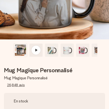
Créez quelque chose d’unique en quelques étapes – avec
son prénom, votre photo ou un message qui touche le cœur.
Sans complications, juste tout l’amour pour le moment idéal.
Mug Magique Personnalisé
Mug Magique Personnalisé
26,848
avis
En stock