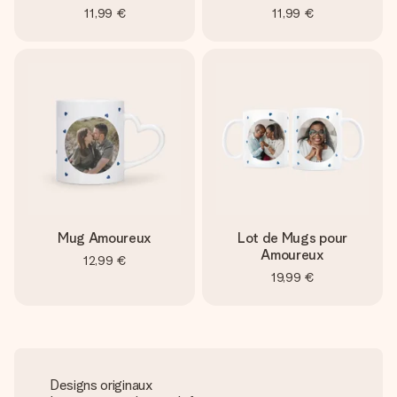
11,99 €
11,99 €
Mug Amoureux
Lot de Mugs pour
Amoureux
12,99 €
19,99 €
Designs originaux