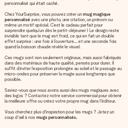
personnalisé qui était caché.
Chez YourSurprise, vous pouvez créer un
mug magique
personnalisé
avec une photo, une citation, un prénom ou
même un motif spécial. C’est le cadeau parfait pour
surprendre quelqu’un dès le petit-déjeuner ! Le design reste
invisible tant que le mug est froid, ce qui en fait un double
effet surprise : une fois à l’ouverture… et une seconde fois
quand la boisson chaude révèle le visuel.
Ces mugs sont non seulement originaux, mais aussi fabriqués
dans des matériaux de haute qualité, pensés pour durer. Il
suffit d’éviter l’exposition prolongée au soleil et le passage au
micro-ondes pour préserver la magie aussi longtemps que
possible.
Saviez-vous que nous avons aussi des mugs magiques avec
des logos ? Contactez notre service commercial pour obtenir
la meilleure offre ou créez votre propre mug dans l'éditeur.
Vous cherchez plus d'inspiration pour les mugs ? Jetez un
coup d'œil à nos
mugs personnalisés.