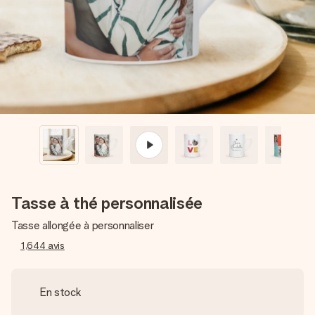
Créez quelque chose d’unique en quelques étapes – avec
son prénom, votre photo ou un message qui touche le cœur.
Sans complications, juste tout l’amour pour le moment idéal.
Tasse à thé personnalisée
Tasse allongée à personnaliser
1,644
avis
En stock