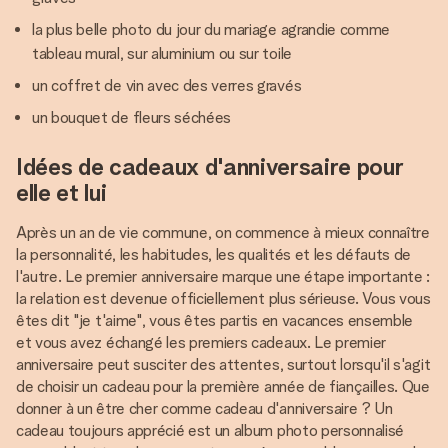
la plus belle photo du jour du mariage agrandie comme
tableau mural, sur aluminium ou sur toile
un coffret de vin avec des verres gravés
un bouquet de fleurs séchées
Idées de cadeaux d'anniversaire pour
elle et lui
Après un an de vie commune, on commence à mieux connaître
la personnalité, les habitudes, les qualités et les défauts de
l'autre. Le premier anniversaire marque une étape importante :
la relation est devenue officiellement plus sérieuse. Vous vous
êtes dit "je t'aime", vous êtes partis en vacances ensemble
et vous avez échangé les premiers cadeaux. Le premier
anniversaire peut susciter des attentes, surtout lorsqu'il s'agit
de choisir un cadeau pour la première année de fiançailles. Que
donner à un être cher comme cadeau d'anniversaire ? Un
cadeau toujours apprécié est un album photo personnalisé