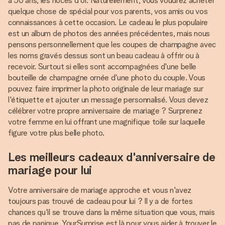
à 50 ans, les noces d'or. Naturellement, vous voudrez acheter
quelque chose de spécial pour vos parents, vos amis ou vos
connaissances à cette occasion. Le cadeau le plus populaire
est un album de photos des années précédentes, mais nous
pensons personnellement que les coupes de champagne avec
les noms gravés dessus sont un beau cadeau à offrir ou à
recevoir. Surtout si elles sont accompagnées d'une belle
bouteille de champagne ornée d'une photo du couple. Vous
pouvez faire imprimer la photo originale de leur mariage sur
l'étiquette et ajouter un message personnalisé. Vous devez
célébrer votre propre anniversaire de mariage ? Surprenez
votre femme en lui offrant une magnifique toile sur laquelle
figure votre plus belle photo.
Les meilleurs cadeaux d'anniversaire de
mariage pour lui
Votre anniversaire de mariage approche et vous n'avez
toujours pas trouvé de cadeau pour lui ? Il y a de fortes
chances qu'il se trouve dans la même situation que vous, mais
pas de panique, YourSurprise est là pour vous aider à trouver le