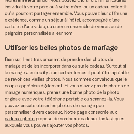
représente leur amour. Vous pouvez choisir d'offrir un cadeau
individuel à votre père ou à votre mère, ou un cadeau collectif
qu'ils pourront partager ensemble. Vous pouvez leur offrir une
expérience, comme un séjour à l'hôtel, accompagné d'une
carte et d'une vidéo, ou créer un ensemble de verres ou de
peignoirs personnalisés à leur nom.
Utiliser les belles photos de mariage
Bien sûr, il est très amusant de prendre des photos de
mariage et de les incorporer dans ou sur le cadeau. Surtout si
le mariage a eu lieu il y a un certain temps, il peut être agréable
de revoir ces vieilles photos. Nous sommes convaincus que le
couple appréciera également. Si vous n'avez pas de photos de
mariage numériques, prenez une bonne photo de la photo
originale avec votre téléphone portable ou scannez-la. Vous
pouvez ensuite utiliser les photos de mariage pour
personnaliser divers cadeaux. Notre page consacrée aux
cadeaux photo
propose de nombreux cadeaux fantastiques
auxquels vous pouvez ajouter vos photos.