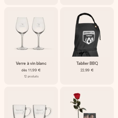
Verre à vin blanc
Tablier BBQ
dès
11,99 €
22,99 €
12
produits