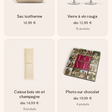
Sac isotherme
Verre à vin rouge
14,99 €
dès
12,99 €
12
produits
Caisse bois vin et
Photo sur chocolat
champagne
dès
19,99 €
dès
14,99 €
4
produits
8
produits