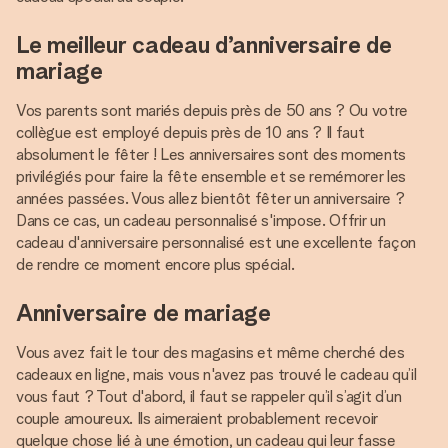
Le meilleur cadeau d’anniversaire de
mariage
Vos parents sont mariés depuis près de 50 ans ? Ou votre
collègue est employé depuis près de 10 ans ? Il faut
absolument le fêter ! Les anniversaires sont des moments
privilégiés pour faire la fête ensemble et se remémorer les
années passées. Vous allez bientôt fêter un anniversaire ?
Dans ce cas, un cadeau personnalisé s'impose. Offrir un
cadeau d'anniversaire personnalisé est une excellente façon
de rendre ce moment encore plus spécial.
Anniversaire de mariage
Vous avez fait le tour des magasins et même cherché des
cadeaux en ligne, mais vous n'avez pas trouvé le cadeau qu’il
vous faut ? Tout d'abord, il faut se rappeler qu’il s’agit d’un
couple amoureux. Ils aimeraient probablement recevoir
quelque chose lié à une émotion, un cadeau qui leur fasse