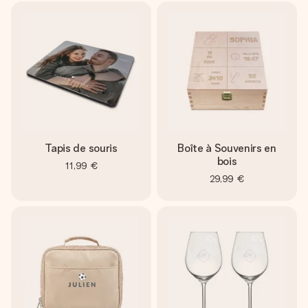
Tapis de souris
Boîte à Souvenirs en
bois
11,99 €
29,99 €