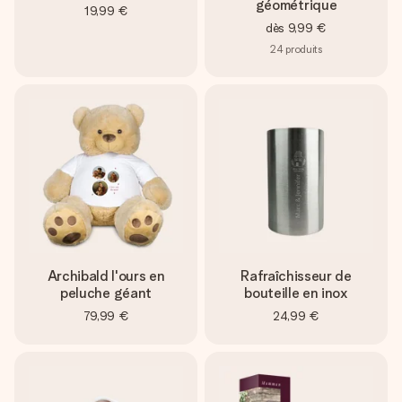
géométrique
19,99 €
dès
9,99 €
24
produits
Archibald l'ours en
Rafraîchisseur de
peluche géant
bouteille en inox
79,99 €
24,99 €