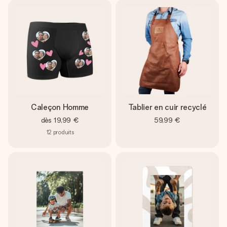
Caleçon Homme
Tablier en cuir recyclé
dès
19,99 €
59,99 €
12
produits