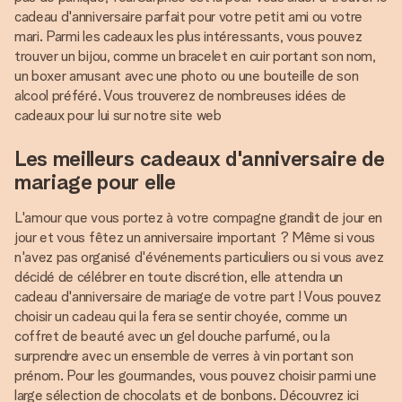
cadeau d'anniversaire parfait pour votre petit ami ou votre
mari. Parmi les cadeaux les plus intéressants, vous pouvez
trouver un bijou, comme un bracelet en cuir portant son nom,
un boxer amusant avec une photo ou une bouteille de son
alcool préféré. Vous trouverez de nombreuses idées de
cadeaux pour lui sur notre site web
Les meilleurs cadeaux d'anniversaire de
mariage pour elle
L'amour que vous portez à votre compagne grandit de jour en
jour et vous fêtez un anniversaire important ? Même si vous
n'avez pas organisé d'événements particuliers ou si vous avez
décidé de célébrer en toute discrétion, elle attendra un
cadeau d'anniversaire de mariage de votre part ! Vous pouvez
choisir un cadeau qui la fera se sentir choyée, comme un
coffret de beauté avec un gel douche parfumé, ou la
surprendre avec un ensemble de verres à vin portant son
prénom. Pour les gourmandes, vous pouvez choisir parmi une
large sélection de chocolats et de bonbons. Découvrez ici