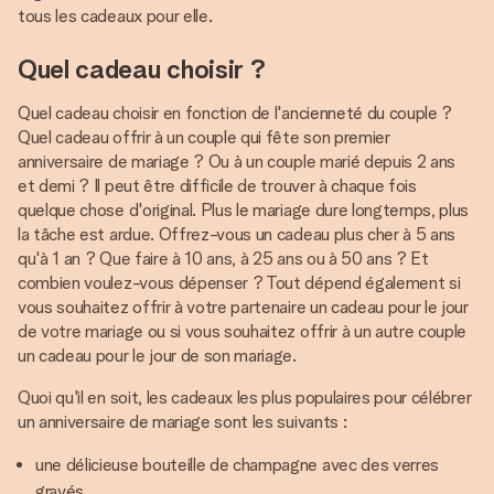
tous les cadeaux pour elle.
Quel cadeau choisir ?
Quel cadeau choisir en fonction de l'ancienneté du couple ?
Quel cadeau offrir à un couple qui fête son premier
anniversaire de mariage ? Ou à un couple marié depuis 2 ans
et demi ? Il peut être difficile de trouver à chaque fois
quelque chose d'original. Plus le mariage dure longtemps, plus
la tâche est ardue. Offrez-vous un cadeau plus cher à 5 ans
qu'à 1 an ? Que faire à 10 ans, à 25 ans ou à 50 ans ? Et
combien voulez-vous dépenser ? Tout dépend également si
vous souhaitez offrir à votre partenaire un cadeau pour le jour
de votre mariage ou si vous souhaitez offrir à un autre couple
un cadeau pour le jour de son mariage.
Quoi qu'il en soit, les cadeaux les plus populaires pour célébrer
un anniversaire de mariage sont les suivants :
une délicieuse bouteille de champagne avec des verres
gravés