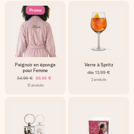
Promo
Peignoir en éponge
Verre à Spritz
pour Femme
dès
13,99 €
54,99 €
49,49 €
2
produits
12
produits