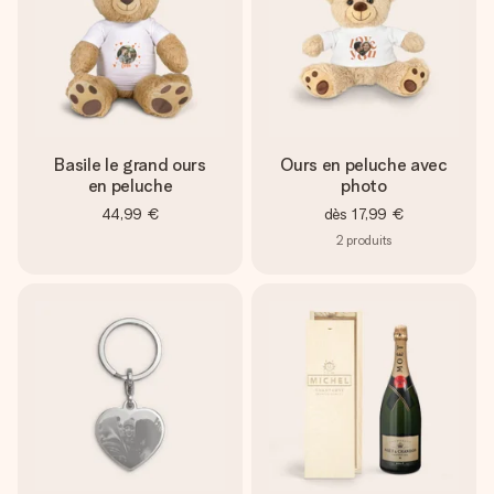
Basile le grand ours
Ours en peluche avec
en peluche
photo
44,99 €
dès
17,99 €
2
produits