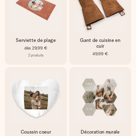
Serviette de plage
Gant de cuisine en
cuir
dès
29,99 €
49,99 €
2
produits
Coussin coeur
Décoration murale