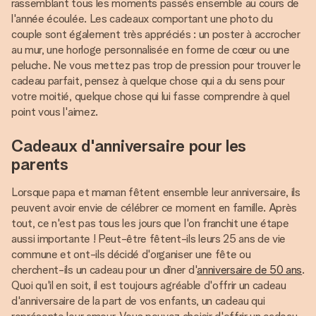
rassemblant tous les moments passés ensemble au cours de
l'année écoulée. Les cadeaux comportant une photo du
couple sont également très appréciés : un poster à accrocher
au mur, une horloge personnalisée en forme de cœur ou une
peluche. Ne vous mettez pas trop de pression pour trouver le
cadeau parfait, pensez à quelque chose qui a du sens pour
votre moitié, quelque chose qui lui fasse comprendre à quel
point vous l'aimez.
Cadeaux d'anniversaire pour les
parents
Lorsque papa et maman fêtent ensemble leur anniversaire, ils
peuvent avoir envie de célébrer ce moment en famille. Après
tout, ce n'est pas tous les jours que l'on franchit une étape
aussi importante ! Peut-être fêtent-ils leurs 25 ans de vie
commune et ont-ils décidé d'organiser une fête ou
cherchent-ils un cadeau pour un dîner d'
anniversaire de 50 ans
.
Quoi qu'il en soit, il est toujours agréable d'offrir un cadeau
d'anniversaire de la part de vos enfants, un cadeau qui