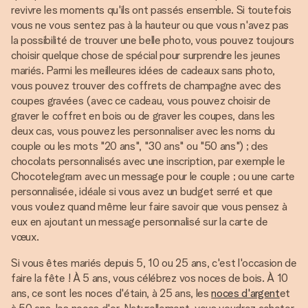
revivre les moments qu'ils ont passés ensemble. Si toutefois
vous ne vous sentez pas à la hauteur ou que vous n'avez pas
la possibilité de trouver une belle photo, vous pouvez toujours
choisir quelque chose de spécial pour surprendre les jeunes
mariés. Parmi les meilleures idées de cadeaux sans photo,
vous pouvez trouver des coffrets de champagne avec des
coupes gravées (avec ce cadeau, vous pouvez choisir de
graver le coffret en bois ou de graver les coupes, dans les
deux cas, vous pouvez les personnaliser avec les noms du
couple ou les mots "20 ans", "30 ans" ou "50 ans") ; des
chocolats personnalisés avec une inscription, par exemple le
Chocotelegram avec un message pour le couple ; ou une carte
personnalisée, idéale si vous avez un budget serré et que
vous voulez quand même leur faire savoir que vous pensez à
eux en ajoutant un message personnalisé sur la carte de
vœux.
Si vous êtes mariés depuis 5, 10 ou 25 ans, c'est l'occasion de
faire la fête ! À 5 ans, vous célébrez vos noces de bois. À 10
ans, ce sont les noces d'étain, à 25 ans, les
noces d'argent
et