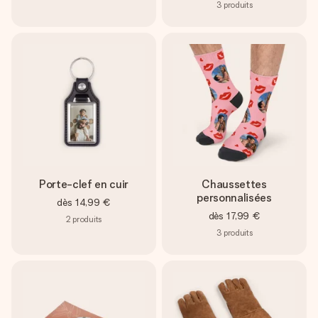
3
produits
Porte-clef en cuir
Chaussettes
personnalisées
dès
14,99 €
dès
17,99 €
2
produits
3
produits