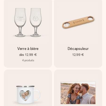
Verre à bière
Décapsuleur
dès
12,99 €
12,99 €
4
produits