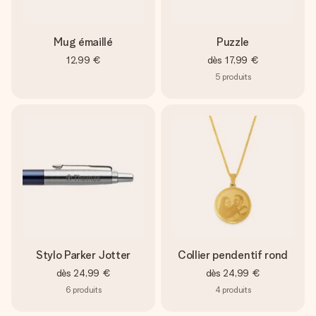
Mug émaillé
Puzzle
12,99 €
dès
17,99 €
5
produits
Stylo Parker Jotter
Collier pendentif rond
dès
24,99 €
dès
24,99 €
6
produits
4
produits