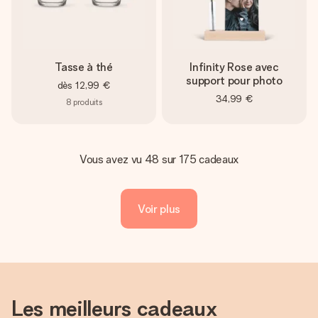
Tasse à thé
Infinity Rose avec
support pour photo
dès
12,99 €
34,99 €
8
produits
Vous avez vu 48 sur 175 cadeaux
Voir plus
Les meilleurs cadeaux