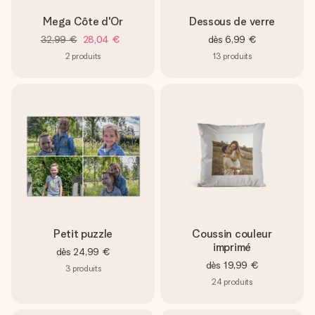
Mega Côte d'Or
Dessous de verre
32,99 €
28,04 €
dès
6,99 €
2
produits
13
produits
Petit puzzle
Coussin couleur
imprimé
dès
24,99 €
dès
19,99 €
3
produits
24
produits