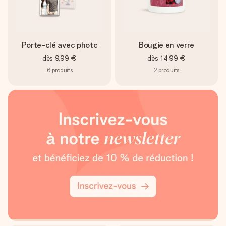
Porte-clé avec photo
Bougie en verre
dès
9,99 €
dès
14,99 €
6
produits
2
produits