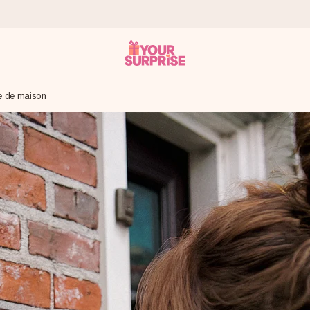
e de maison
 éclair – pour que vous puissiez l’offrir au bon moment, quand cel
 note de 4,9 sur Google Reviews (total de tous les pays où nous s
rénom, votre photo ou un message qui touche le cœur. Sans complic