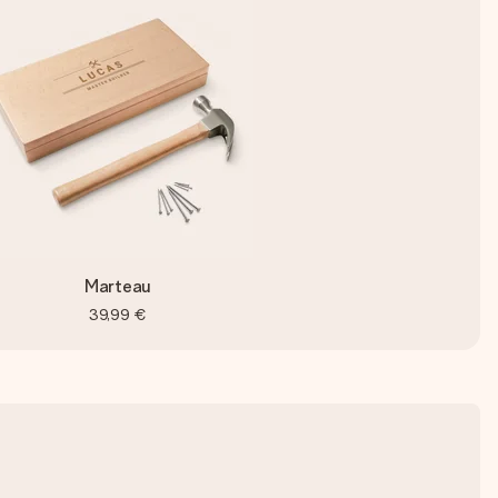
Marteau
39,99 €