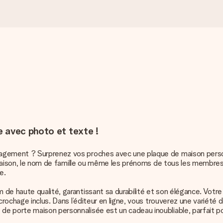
 avec photo et texte !
gement ? Surprenez vos proches avec une plaque de maison personna
la maison, le nom de famille ou même les prénoms de tous les membre
e.
de haute qualité, garantissant sa durabilité et son élégance. Votr
crochage inclus. Dans l’éditeur en ligne, vous trouverez une variété
e porte maison personnalisée est un cadeau inoubliable, parfait p