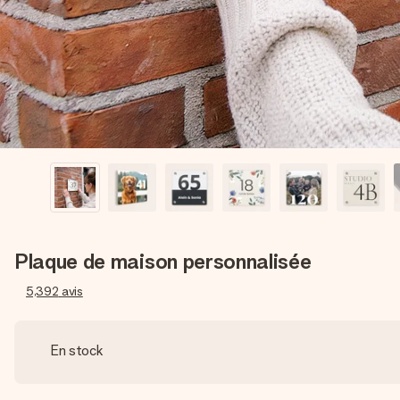
Plaque de maison personnalisée
5,392
avis
En stock