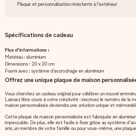
Plaque et personnalisation résistants à l'extérieur
Spécifications de cadeau
Plus d'informations :
Matériau : aluminium
Dimensions : 20 x 20 cm
Fourni avec : système d'accrochage en aluminium
Offrez une unique plaque de maison personnalisée
Vous cherchez un cadeau original pour célébrer un nouvel emména
Laissez libre cours à votre créativité : inscrivez le numéro de 
maison personnalisée deviendra une création unique et mémorabl
Cette plaque de maison personnalisée est fabriquée en aluminium 
impeccable. De plus, elle est facile à fixer grâce au système d'ac
ami, un membre de votre famille ou pour vous-même, une plaque d