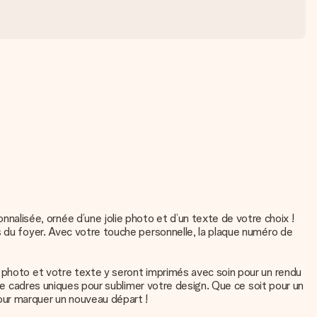
lisée, ornée d’une jolie photo et d’un texte de votre choix !
s du foyer. Avec votre touche personnelle, la plaque numéro de
e photo et votre texte y seront imprimés avec soin pour un rendu
 de cadres uniques pour sublimer votre design. Que ce soit pour un
our marquer un nouveau départ !