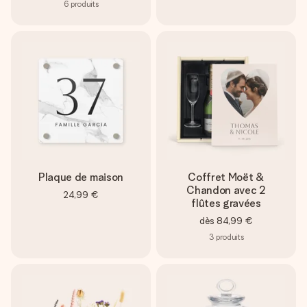
6
produits
Plaque de maison
Coffret Moët &
Chandon avec 2
24,99 €
flûtes gravées
dès
84,99 €
3
produits