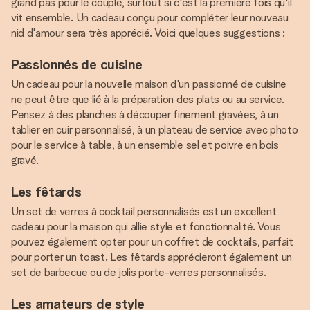
grand pas pour le couple, surtout si c'est la première fois qu'il
vit ensemble. Un cadeau conçu pour compléter leur nouveau
nid d'amour sera très apprécié. Voici quelques suggestions :
Passionnés de cuisine
Un cadeau pour la nouvelle maison d'un passionné de cuisine
ne peut être que lié à la préparation des plats ou au service.
Pensez à des planches à découper finement gravées, à un
tablier en cuir personnalisé, à un plateau de service avec photo
pour le service à table, à un ensemble sel et poivre en bois
gravé.
Les fêtards
Un set de verres à cocktail personnalisés est un excellent
cadeau pour la maison qui allie style et fonctionnalité. Vous
pouvez également opter pour un coffret de cocktails, parfait
pour porter un toast. Les fêtards apprécieront également un
set de barbecue ou de jolis porte-verres personnalisés.
Les amateurs de style