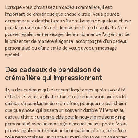
Lorsque vous choisissez un cadeau crémaillère, il est
important de choisir quelque chose d'utile. Vous pouvez
demander aux destinataires s'ils ont besoin de quelque chose
pour la maison ou s'ils ont dressé une liste de souhaits. Vous
pouvez également envisager de leur donner de l'argent et de
le présenter de manière élégante, accompagné d'un cadeau
personnalisé ou d'une carte de vœux avec un message
spécial.
Des cadeaux de pendaison de
crémaillère qui impressionnent
Il y a des cadeaux qui résonnent longtemps après avoir été
offerts. Si vous souhaitez faire forte impression avec votre
cadeau de pendaison de crémaillère, pourquoi ne pas choisir
quelque chose qui laissera un souvenir durable ? Pensez au
cadeau ultime :
un porte clés pour la nouvelle maisoney ring
,
personnalisé avec un message d'accueil ou une photo. Vous
pouvez également choisir un beau cadeau photo, tel qu'une
toile personnalisée, un panneau mural photo ou un calendrier