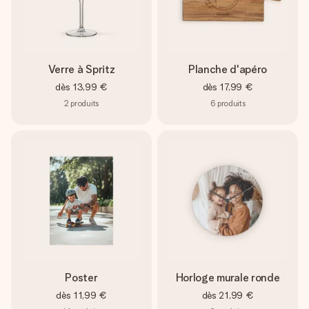
Verre à Spritz
Planche d'apéro
dès
13,99 €
dès
17,99 €
2
produits
6
produits
Poster
Horloge murale ronde
dès
11,99 €
dès
21,99 €