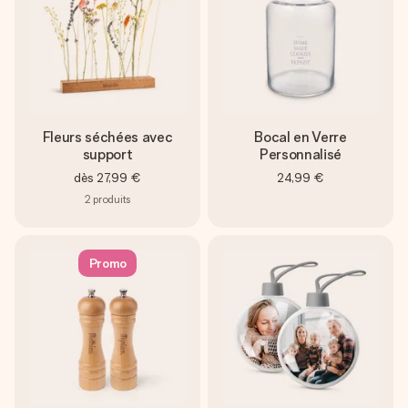
Fleurs séchées avec
Bocal en Verre
support
Personnalisé
dès
27,99 €
24,99 €
2
produits
Promo