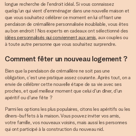
longue recherche de l'endroit idéal. Si vous connaissez
quelqu'un qui vient d'emménager dans une nouvelle maison et
que vous souhaitez célébrer ce moment en lui offrant une
pendaison de crémaillère personnalisée inoubliable, vous êtes
au bon endroit ! Nos experts en cadeaux ont sélectionné des
idées personnalisés qui conviennent aux amis
, aux couples ou
à toute autre personne que vous souhaitez surprendre.
Comment fêter un nouveau logement ?
Bien que la pendaison de crémaillère ne soit pas une
obligation, c'est une pratique assez courante. Après tout, on a
envie de célébrer cette nouvelle étape de sa vie avec ses
proches, et quel meilleur moment que celui d'un dîner, d'un
apéritif ou d'une fête ?
Parmi les options les plus populaires, citons les apéritifs ou les
dîners-buffets à la maison. Vous pouvez inviter vos amis,
votre famille, vos nouveaux voisins, mais aussi les personnes
qui ont participé à la construction du nouveau nid.