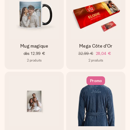
Mug magique
Mega Côte d'Or
dès
12,99 €
32,99 €
28,04 €
2
produits
2
produits
Promo