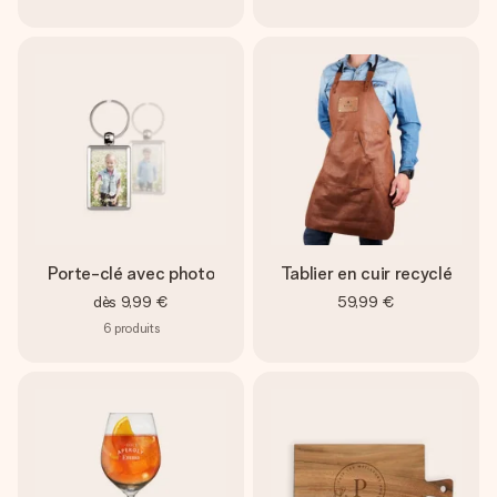
Porte-clé avec photo
Tablier en cuir recyclé
dès
9,99 €
59,99 €
6
produits