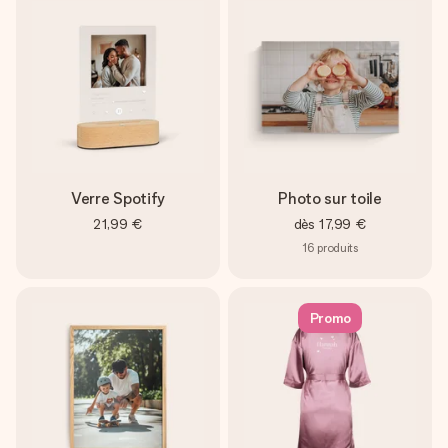
Verre Spotify
Photo sur toile
21,99 €
dès
17,99 €
16
produits
Promo