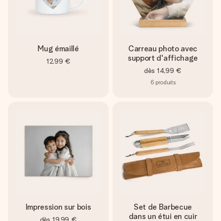
Mug émaillé
Carreau photo avec
support d'affichage
12,99 €
dès
14,99 €
6
produits
Impression sur bois
Set de Barbecue
dans un étui en cuir
dès
19,99 €