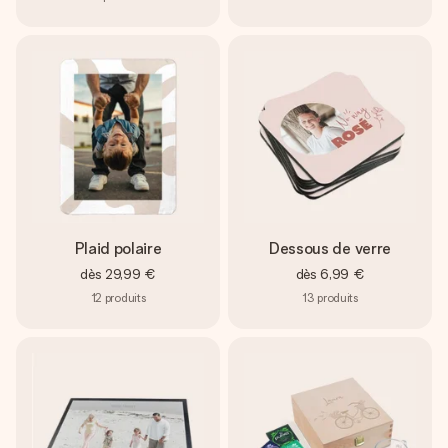
Plaid polaire
Dessous de verre
dès
29,99 €
dès
6,99 €
12
produits
13
produits