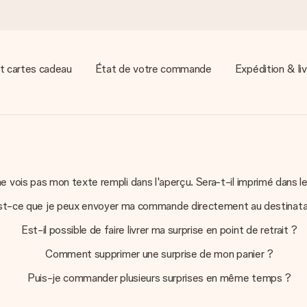
t cartes cadeau
État de votre commande
Expédition & liv
e vois pas mon texte rempli dans l'aperçu. Sera-t-il imprimé dans le 
st-ce que je peux envoyer ma commande directement au destinata
Est-il possible de faire livrer ma surprise en point de retrait ?
Comment supprimer une surprise de mon panier ?
Puis-je commander plusieurs surprises en même temps ?