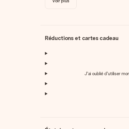
Voir plus
Réductions et cartes cadeau
J'ai oublié d'utiliser 