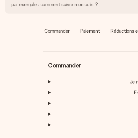
Commander
Paiement
Réductions e
Commander
Je n
E