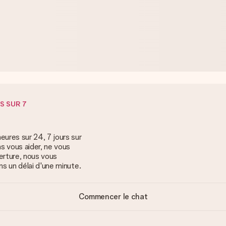
S SUR 7
ures sur 24, 7 jours sur
s vous aider, ne vous
erture, nous vous
ns un délai d'une minute.
Commencer le chat