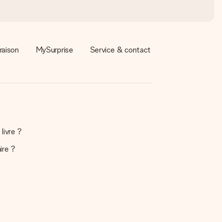
raison
MySurprise
Service & contact
livre ?
ire ?