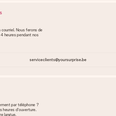
S
courriel. Nous ferons de
s 4 heures pendant nos
serviceclients@yoursurprise.be
tement par téléphone ?
s heures d'ouverture.
re langue.