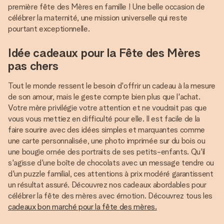
première fête des Mères en famille ! Une belle occasion de
célébrer la maternité, une mission universelle qui reste
pourtant exceptionnelle.
Idée cadeaux pour la Fête des Mères
pas chers
Tout le monde ressent le besoin d'offrir un cadeau à la mesure
de son amour, mais le geste compte bien plus que l'achat.
Votre mère privilégie votre attention et ne voudrait pas que
vous vous mettiez en difficulté pour elle. Il est facile de la
faire sourire avec des idées simples et marquantes comme
une carte personnalisée, une photo imprimée sur du bois ou
une bougie ornée des portraits de ses petits-enfants. Qu'il
s'agisse d'une boîte de chocolats avec un message tendre ou
d'un puzzle familial, ces attentions à prix modéré garantissent
un résultat assuré. Découvrez nos cadeaux abordables pour
célébrer la fête des mères avec émotion. Découvrez tous les
cadeaux bon marché pour la fête des mères.