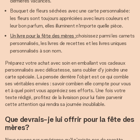
dernières vacances.
Bouquet de fleurs séchées avec une carte personnalisée:
les fleurs sont toujours appréciées avec leurs couleurs et
leur bon parfum, elles illuminent n'importe quelle pièce.
Un livre pour la fête des mères :
choisissez parmi les carnets
personnalisés, les livres de recettes et les livres uniques
personnalisés à son nom.
Préparez votre achat avec soin en emballant vos cadeaux
personnalisés avec délicatesse, sans oublier d'y joindre une
carte spéciale. La pensée derrière l'objet est ce qui comble
ses véritables envies : savoir combien elle compte pour vous
et à quel point vous appréciez ses efforts. Une fois votre
texte rédigé, profitez de la livraison pour lui faire parvenir
cette attention qui rendra sa journée inoubliable.
Que devrais-je lui offrir pour la fête des
mères?
Nous savons par expérience qu'il n'existe pas de recette