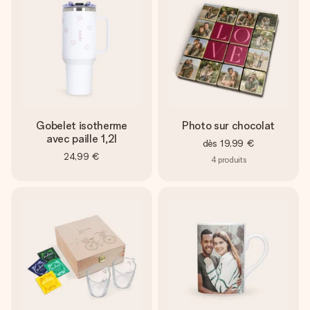
Gobelet isotherme
Photo sur chocolat
avec paille 1,2l
dès
19,99 €
24,99 €
4
produits