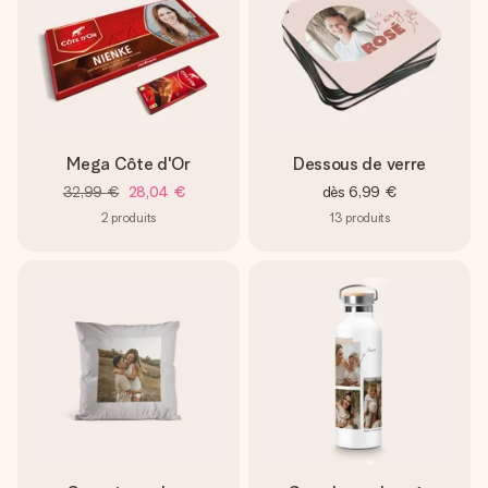
Mega Côte d'Or
Dessous de verre
32,99 €
28,04 €
dès
6,99 €
2
produits
13
produits