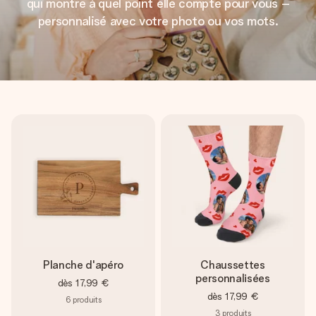
qui montre à quel point elle compte pour vous –
personnalisé avec votre photo ou vos mots.
Planche d'apéro
Chaussettes
personnalisées
dès
17,99 €
dès
17,99 €
6
produits
3
produits