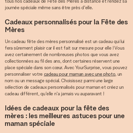
tous nos cadeaux de Fête des Mères à distance et rendez sa
journée spéciale même sans être près d'elle.
Cadeaux personnalisés pour la Fête des
Mères
Un cadeau fête des mères personnalisé est un cadeau qui lui
fera sûrement plaisir car il est fait sur mesure pour elle ! Vous
avez certainement de nombreuses photos que vous avez
collectionnées au fil des ans, dont certaines réservent une
place spéciale dans son cœur. Avec YourSurprise, vous pouvez
personnaliser votre
cadeau pour maman avec une photo
, un
nom ou un message spécial. Choisissez parmi une large
sélection de cadeaux personnalisés pour maman et créez un
cadeau différent, qu'elle n'a jamais vu auparavant !
Idées de cadeaux pour la fête des
mères : les meilleures astuces pour une
maman spéciale