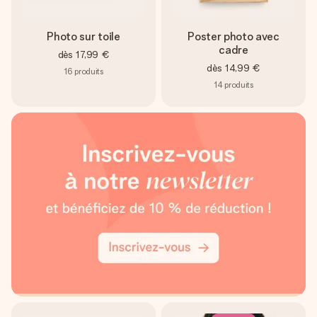
Photo sur toile
Poster photo avec
cadre
dès
17,99 €
dès
14,99 €
16
produits
14
produits