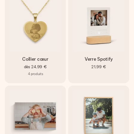
Collier cœur
Verre Spotify
dès
24,99 €
21,99 €
4
produits