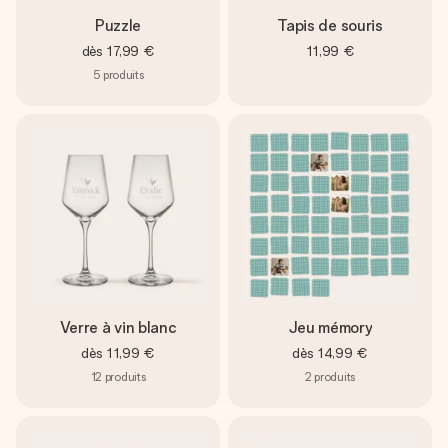
Puzzle
Tapis de souris
dès
17,99 €
11,99 €
5
produits
Verre à vin blanc
Jeu mémory
dès
11,99 €
dès
14,99 €
12
produits
2
produits