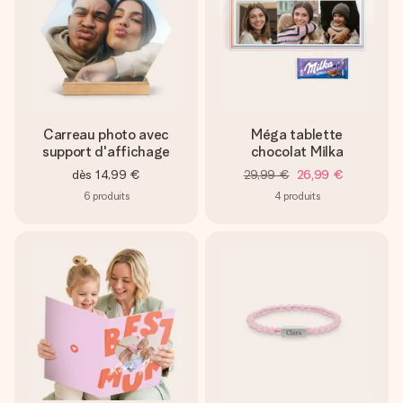
Carreau photo avec
Méga tablette
support d'affichage
chocolat Milka
dès
14,99 €
29,99 €
26,99 €
6
produits
4
produits