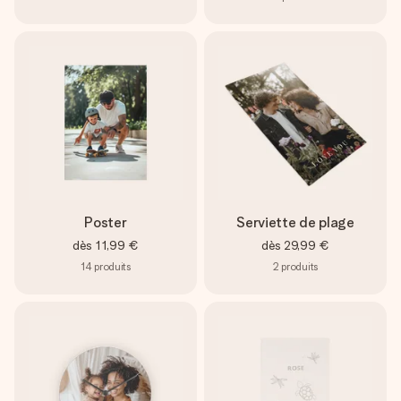
Poster
Serviette de plage
dès
11,99 €
dès
29,99 €
14
produits
2
produits