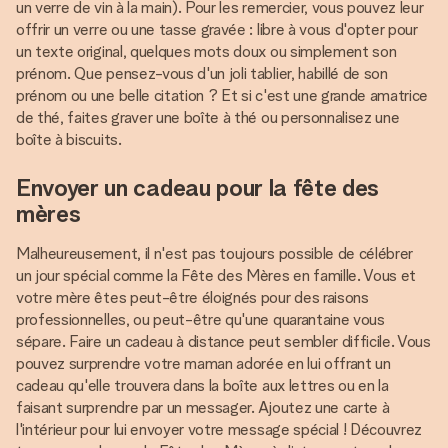
un verre de vin à la main). Pour les remercier, vous pouvez leur
offrir un verre ou une tasse gravée : libre à vous d'opter pour
un texte original, quelques mots doux ou simplement son
prénom. Que pensez-vous d'un joli tablier, habillé de son
prénom ou une belle citation ? Et si c'est une grande amatrice
de thé, faites graver une boîte à thé ou personnalisez une
boîte à biscuits.
Envoyer un cadeau pour la fête des
mères
Malheureusement, il n'est pas toujours possible de célébrer
un jour spécial comme la Fête des Mères en famille. Vous et
votre mère êtes peut-être éloignés pour des raisons
professionnelles, ou peut-être qu'une quarantaine vous
sépare. Faire un cadeau à distance peut sembler difficile. Vous
pouvez surprendre votre maman adorée en lui offrant un
cadeau qu'elle trouvera dans la boîte aux lettres ou en la
faisant surprendre par un messager. Ajoutez une carte à
l'intérieur pour lui envoyer votre message spécial ! Découvrez