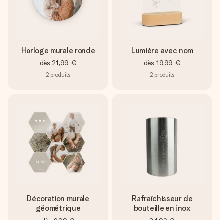
Horloge murale ronde
Lumière avec nom
dès
21,99 €
dès
19,99 €
2
produits
2
produits
Décoration murale
Rafraîchisseur de
géométrique
bouteille en inox