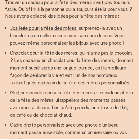
Trouver un cadeau pour la fête des mères n'est pas toujours
facile. Qu'offrir à la personne qui a toujours été là pour vous ?
Nous avons collecté des idées pour la fête des mères :
Joaillerie pour la fête des mères:
surprenez-la avec un
bracelet ou un collier unique avec son nom dessus. Vous
pouvez même personnaliser les bijoux avec une photo !
Chocolat pour la fête des mères:
qui n'aime pas le chocolat
? Les cadeaux en chocolat pour la fête des mères, donnant
moment sucré après une longue journée, est la meilleure
façon de célébrer la vie et est l'un de nos nombreux
fantastiques cadeaux de la fête des mères personnalisés.
Mug personnalisé pour la fête des mères : ce cadeau photo
de la fête des mères lui rappellera des moments passés
avec vous à chaque fois qu'elle prendra une tasse de thé,
de café ou de chocolat chaud.
Cadre photo personnalisé: avec une photo d'un beau
moment passé ensemble, comme un anniversaire ou vos