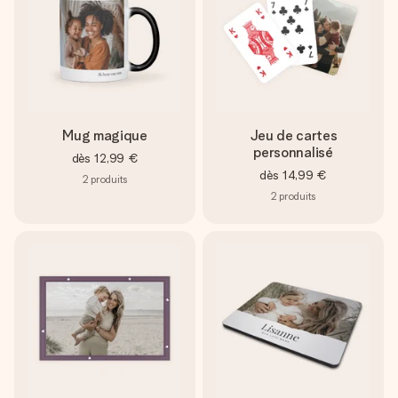
Mug magique
Jeu de cartes
personnalisé
dès
12,99 €
dès
14,99 €
2
produits
2
produits