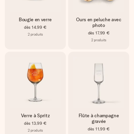
Bougie en verre
Ours en peluche avec
photo
dès
14,99 €
dès
17,99 €
2
produits
2
produits
Verre à Spritz
Flûte à champagne
gravée
dès
13,99 €
dès
11,99 €
2
produits