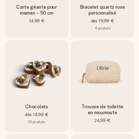
Carte géante pour
Bracelet quartz rose
maman - 50 cm
personnalisé
14,99 €
dès
19,99 €
4
produits
Chocolats
Trousse de toilette
en moumoute
dès
14,99 €
24,99 €
10
produits