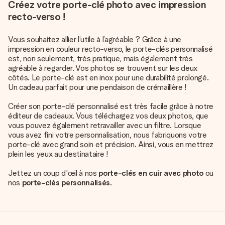
Créez votre porte-clé photo avec impression
recto-verso !
Vous souhaitez allier l’utile à l’agréable ? Grâce à une
impression en couleur recto-verso, le porte-clés personnalisé
est, non seulement, très pratique, mais également très
agréable à regarder. Vos photos se trouvent sur les deux
côtés. Le porte-clé est en inox pour une durabilité prolongé.
Un cadeau parfait pour une pendaison de crémaillère !
Créer son porte-clé personnalisé est très facile grâce à notre
éditeur de cadeaux. Vous téléchargez vos deux photos, que
vous pouvez également retravailler avec un filtre. Lorsque
vous avez fini votre personnalisation, nous fabriquons votre
porte-clé avec grand soin et précision. Ainsi, vous en mettrez
plein les yeux au destinataire !
Jettez un coup d'œil à nos
porte-clés en cuir avec photo
ou
nos
porte-clés personnalisés
.