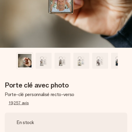
Créez quelque chose d’unique en quelques étapes – avec
son prénom, votre photo ou un message qui touche le cœur.
Sans complications, juste tout l’amour pour le moment idéal.
Porte clé avec photo
Porte-clé personnalisé recto-verso
19,257
avis
En stock