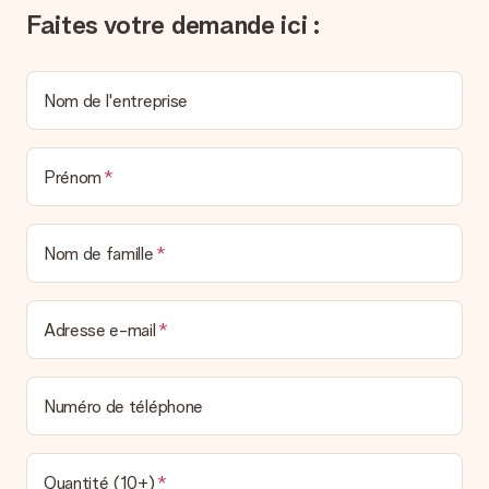
personnel MySurprise. Vous pouvez ainsi être tranquille et
Faites votre demande ici :
envoyer directement le cadeau à l’heureux destinataire, pour
un véritable effet surprise !
Nom de l'entreprise
Prénom
Nom de famille
Adresse e-mail
Numéro de téléphone
Quantité (10+)