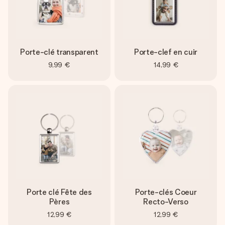
Porte-clé transparent
Porte-clef en cuir
9,99 €
14,99 €
Porte clé Fête des
Porte-clés Coeur
Pères
Recto-Verso
12,99 €
12,99 €