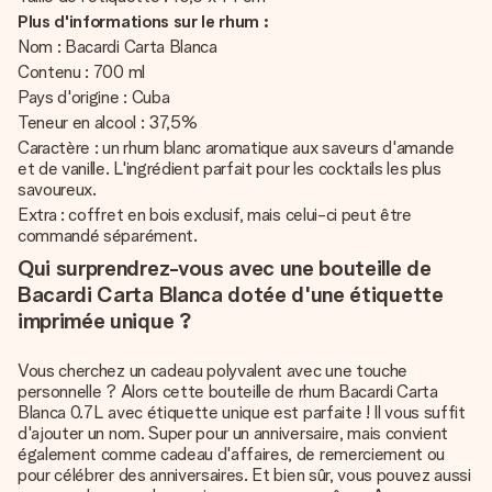
Plus d'informations sur le rhum :
Nom : Bacardi Carta Blanca
Contenu : 700 ml
Pays d'origine : Cuba
Teneur en alcool : 37,5%
Caractère : un rhum blanc aromatique aux saveurs d'amande
et de vanille. L'ingrédient parfait pour les cocktails les plus
savoureux.
Extra : coffret en bois exclusif, mais celui-ci peut être
commandé séparément.
Qui surprendrez-vous avec une bouteille de
Bacardi Carta Blanca dotée d'une étiquette
imprimée unique ?
Vous cherchez un cadeau polyvalent avec une touche
personnelle ? Alors cette bouteille de rhum Bacardi Carta
Blanca 0.7L avec étiquette unique est parfaite ! Il vous suffit
d'ajouter un nom. Super pour un anniversaire, mais convient
également comme cadeau d'affaires, de remerciement ou
pour célébrer des anniversaires. Et bien sûr, vous pouvez aussi