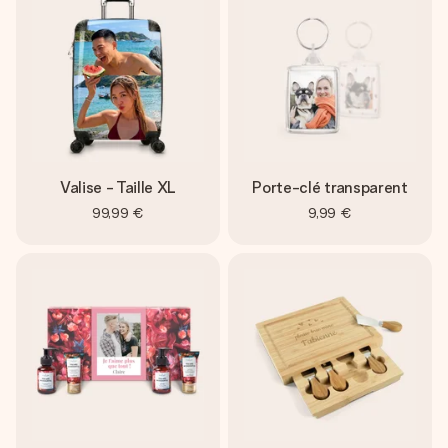
Valise - Taille XL
Porte-clé transparent
99,99 €
9,99 €