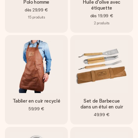
Polo homme
Huile d'olive avec
étiquette
dès
29,99 €
dès
19,99 €
15
produits
2
produits
Tablier en cuir recyclé
Set de Barbecue
dans un étui en cuir
59,99 €
49,99 €