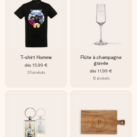
T-shirt Homme
Flûte à champagne
gravée
dès
15,99 €
dès
11,99 €
20
produits
12
produits