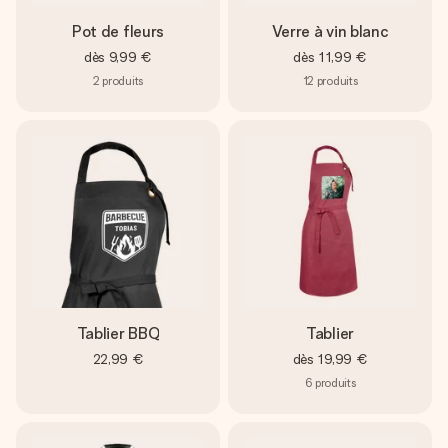
Pot de fleurs
Verre à vin blanc
dès
9,99 €
dès
11,99 €
2
produits
12
produits
Tablier BBQ
Tablier
22,99 €
dès
19,99 €
6
produits