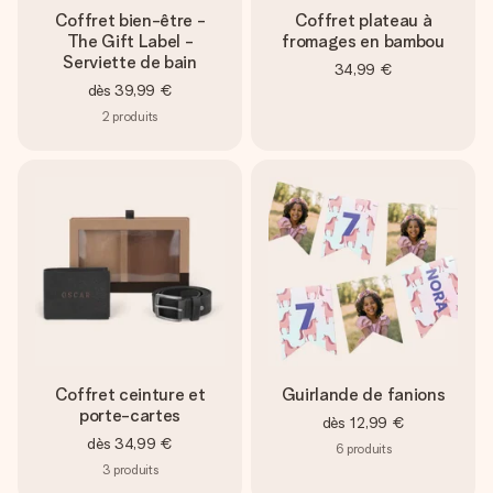
Coffret bien-être -
Coffret plateau à
The Gift Label -
fromages en bambou
Serviette de bain
34,99 €
dès
39,99 €
2
produits
Coffret ceinture et
Guirlande de fanions
porte-cartes
dès
12,99 €
dès
34,99 €
6
produits
3
produits