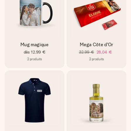
Mug magique
Mega Côte d'Or
dès
12,99 €
32,99 €
28,04 €
2
produits
2
produits