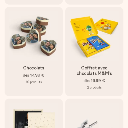
Chocolats
Coffret avec
chocolats M&M's
dès
14,99 €
dès
16,99 €
10
produits
2
produits