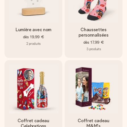
Lumière avec nom
Chaussettes
personnalisées
dès
19,99 €
dès
17,99 €
2
produits
3
produits
Coffret cadeau
Coffret cadeau
Celebrations
M&M's