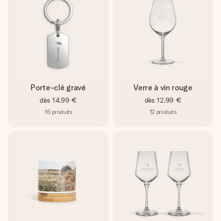
Porte-clé gravé
Verre à vin rouge
dès
14,99 €
dès
12,99 €
16
produits
12
produits