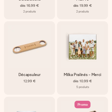
dès
16,99 €
dès
19,99 €
2
produits
2
produits
Décapsuleur
Milka Pralinés - Merci
12,99 €
dès
10,99 €
5
produits
Promo