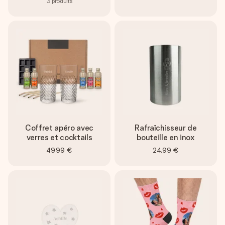
3
produits
Coffret apéro avec
Rafraîchisseur de
verres et cocktails
bouteille en inox
49,99 €
24,99 €