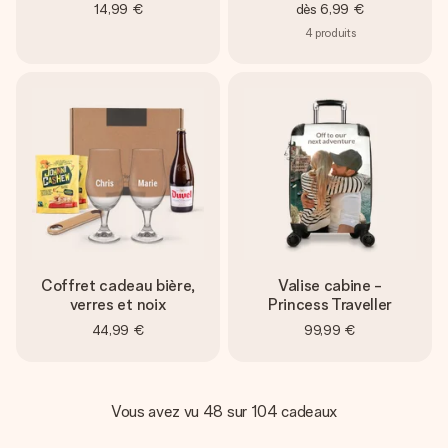
14,99 €
dès
6,99 €
4
produits
Coffret cadeau bière,
Valise cabine -
verres et noix
Princess Traveller
44,99 €
99,99 €
Vous avez vu 48 sur 104 cadeaux