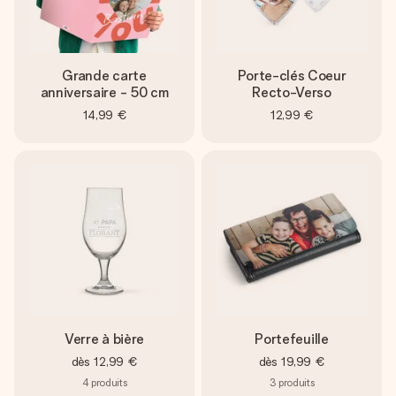
Grande carte
Porte-clés Coeur
anniversaire - 50 cm
Recto-Verso
14,99 €
12,99 €
Verre à bière
Portefeuille
dès
12,99 €
dès
19,99 €
4
produits
3
produits