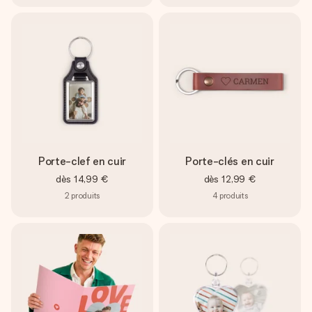
Porte-clef en cuir
Porte-clés en cuir
dès
14,99 €
dès
12,99 €
2
produits
4
produits