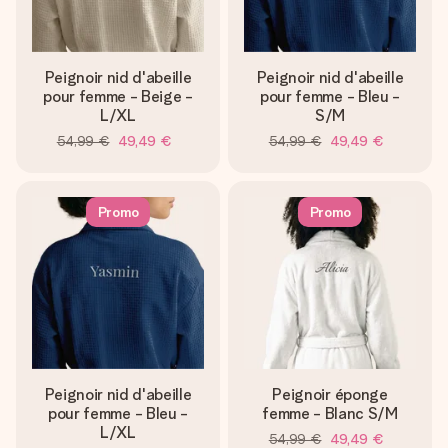
Peignoir nid d'abeille
Peignoir nid d'abeille
pour femme - Beige -
pour femme - Bleu -
L/XL
S/M
54,99 €
49,49 €
54,99 €
49,49 €
Promo
Promo
Peignoir nid d'abeille
Peignoir éponge
pour femme - Bleu -
femme - Blanc S/M
L/XL
54,99 €
49,49 €