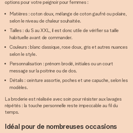
options pour votre peignoir pour femmes :
Matières : coton doux, mélange de coton gaufré ou polaire,
selon le niveau de chaleur souhaitée.
Tailles : du S au XXL, il est donc utile de vérifier sa taille
habituelle avant de commander.
Couleurs : blanc classique, rose doux, gris et autres nuances
selon le style.
Personnalisation : prénom brodé, initiales ou un court
message sur la poitrine ou de dos.
Détails : ceinture assortie, poches et une capuche, selon les
modèles.
La broderie est réalisée avec soin pour résister aux lavages
répétés : la touche personnelle reste impeccable au fil du
temps.
Idéal pour de nombreuses occasions