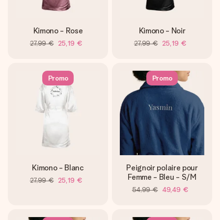
Kimono - Rose
Kimono - Noir
27,99 €
25,19 €
27,99 €
25,19 €
Promo
Promo
Kimono - Blanc
Peignoir polaire pour
Femme - Bleu - S/M
27,99 €
25,19 €
54,99 €
49,49 €