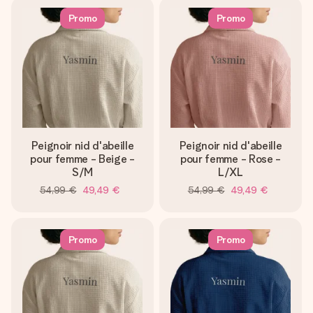
Promo
Promo
Peignoir nid d'abeille
Peignoir nid d'abeille
pour femme - Beige -
pour femme - Rose -
S/M
L/XL
54,99 €
49,49 €
54,99 €
49,49 €
Promo
Promo