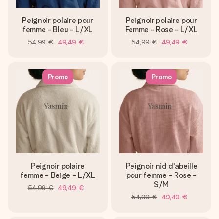
Peignoir polaire pour
Peignoir polaire pour
femme - Bleu - L/XL
Femme - Rose - L/XL
54,99 €
49,49 €
54,99 €
49,49 €
Promo
Promo
Peignoir polaire
Peignoir nid d'abeille
femme - Beige - L/XL
pour femme - Rose -
S/M
54,99 €
49,49 €
54,99 €
49,49 €