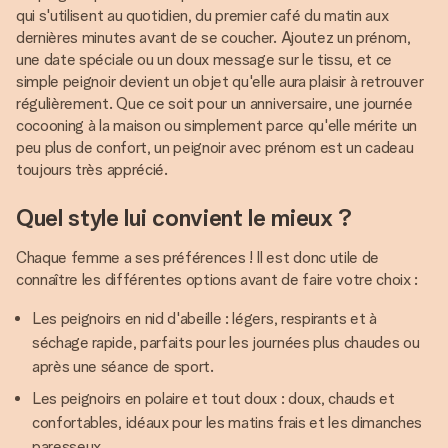
qui s'utilisent au quotidien, du premier café du matin aux
dernières minutes avant de se coucher. Ajoutez un prénom,
une date spéciale ou un doux message sur le tissu, et ce
simple peignoir devient un objet qu'elle aura plaisir à retrouver
régulièrement. Que ce soit pour un anniversaire, une journée
cocooning à la maison ou simplement parce qu'elle mérite un
peu plus de confort, un peignoir avec prénom est un cadeau
toujours très apprécié.
Quel style lui convient le mieux ?
Chaque femme a ses préférences ! Il est donc utile de
connaître les différentes options avant de faire votre choix :
Les peignoirs en nid d'abeille : légers, respirants et à
séchage rapide, parfaits pour les journées plus chaudes ou
après une séance de sport.
Les peignoirs en polaire et tout doux : doux, chauds et
confortables, idéaux pour les matins frais et les dimanches
paresseux.