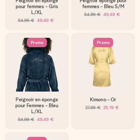
Peignoir en éponge
Peignoir éponge pour
pour femmes - Gris
femmes - Bleu S/M
L/XL
54,99 €
49,49 €
54,99 €
49,49 €
Promo
Promo
Peignoir en éponge
Kimono - Or
pour Femmes - Bleu
27,99 €
25,19 €
L/XL
54,99 €
49,49 €