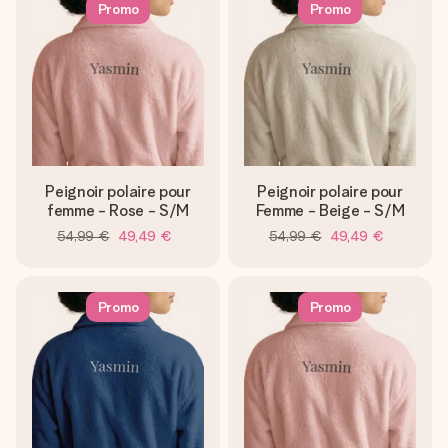
Promo
Promo
Peignoir polaire pour
Peignoir polaire pour
femme - Rose - S/M
Femme - Beige - S/M
54,99 €
49,49 €
54,99 €
49,49 €
Promo
Promo