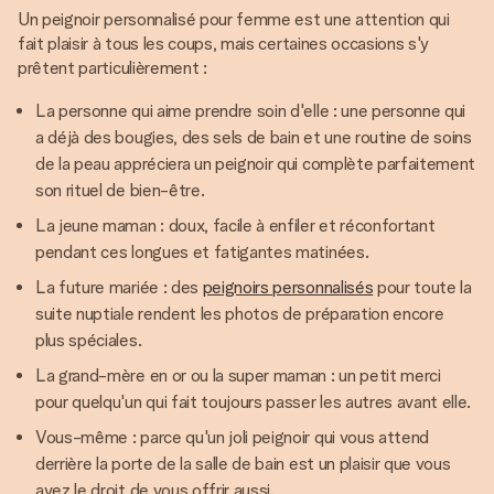
Un peignoir personnalisé pour femme est une attention qui
fait plaisir à tous les coups, mais certaines occasions s'y
prêtent particulièrement :
La personne qui aime prendre soin d'elle : une personne qui
a déjà des bougies, des sels de bain et une routine de soins
de la peau appréciera un peignoir qui complète parfaitement
son rituel de bien-être.
La jeune maman : doux, facile à enfiler et réconfortant
pendant ces longues et fatigantes matinées.
La future mariée : des
peignoirs personnalisés
pour toute la
suite nuptiale rendent les photos de préparation encore
plus spéciales.
La grand-mère en or ou la super maman : un petit merci
pour quelqu'un qui fait toujours passer les autres avant elle.
Vous-même : parce qu'un joli peignoir qui vous attend
derrière la porte de la salle de bain est un plaisir que vous
avez le droit de vous offrir aussi.