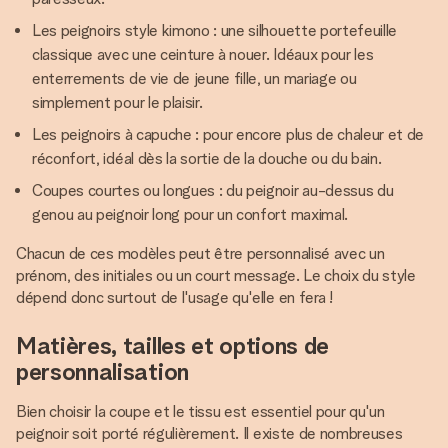
Les peignoirs style kimono : une silhouette portefeuille
classique avec une ceinture à nouer. Idéaux pour les
enterrements de vie de jeune fille, un mariage ou
simplement pour le plaisir.
Les peignoirs à capuche : pour encore plus de chaleur et de
réconfort, idéal dès la sortie de la douche ou du bain.
Coupes courtes ou longues : du peignoir au-dessus du
genou au peignoir long pour un confort maximal.
Chacun de ces modèles peut être personnalisé avec un
prénom, des initiales ou un court message. Le choix du style
dépend donc surtout de l'usage qu'elle en fera !
Matières, tailles et options de
personnalisation
Bien choisir la coupe et le tissu est essentiel pour qu'un
peignoir soit porté régulièrement. Il existe de nombreuses