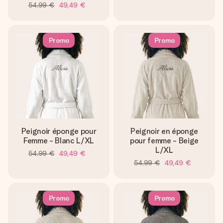
54,99 €
49,49 €
Promo
Promo
Peignoir éponge pour
Peignoir en éponge
Femme - Blanc L/XL
pour femme - Beige
L/XL
54,99 €
49,49 €
54,99 €
49,49 €
Promo
Promo