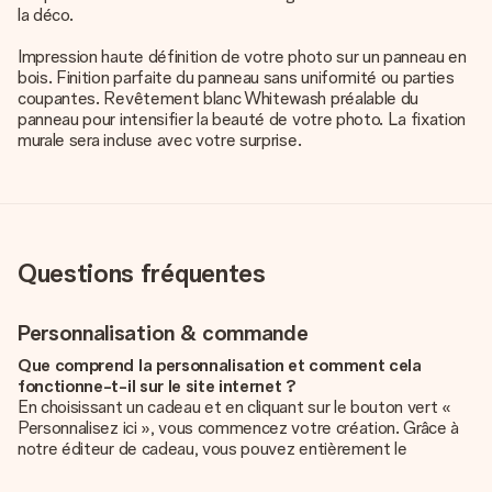
la déco.
Impression haute définition de votre photo sur un panneau en
bois. Finition parfaite du panneau sans uniformité ou parties
coupantes. Revêtement blanc Whitewash préalable du
panneau pour intensifier la beauté de votre photo. La fixation
murale sera incluse avec votre surprise.
Questions fréquentes
Personnalisation & commande
Que comprend la personnalisation et comment cela
fonctionne-t-il sur le site internet ?
En choisissant un cadeau et en cliquant sur le bouton vert «
Personnalisez ici », vous commencez votre création. Grâce à
notre éditeur de cadeau, vous pouvez entièrement le
personnaliser à souhait en y ajoutant vos photos et/ou texte.
Vous pouvez même, si vous le désirez, choisir un design