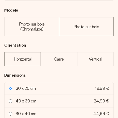
Modèle
Photo sur bois
Photo sur bois
(Chromaluxe)
Orientation
Horizontal
Carré
Vertical
Dimensions
30 x 20 cm
19,99 €
40 x 30 cm
24,99 €
60 x 40 cm
44,99 €