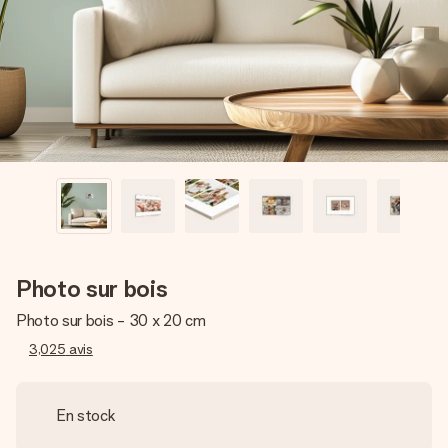
Créez quelque chose d’unique en quelques étapes – avec
son prénom, votre photo ou un message qui touche le cœur.
Sans complications, juste tout l’amour pour le moment idéal.
Photo sur bois
Photo sur bois - 30 x 20 cm
3,025
avis
En stock