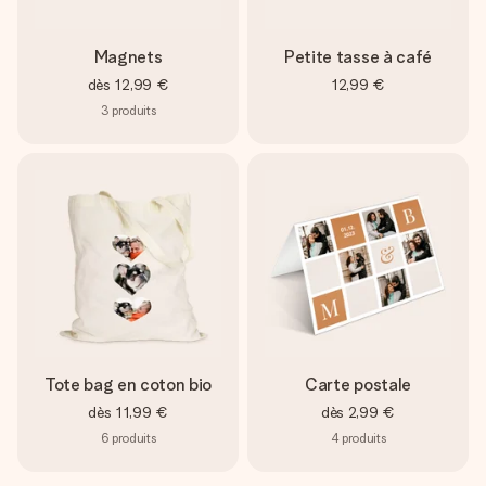
Magnets
Petite tasse à café
dès
12,99 €
12,99 €
3
produits
Tote bag en coton bio
Carte postale
dès
11,99 €
dès
2,99 €
6
produits
4
produits