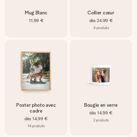
Mug Blanc
Collier cœur
11,99 €
dès
24,99 €
4
produits
Poster photo avec
Bougie en verre
cadre
dès
14,99 €
dès
14,99 €
2
produits
14
produits