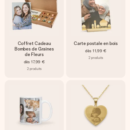
Coffret Cadeau
Carte postale en bois
Bombes de Graines
dès
11,99 €
de Fleurs
2
produits
dès
17,99 €
2
produits