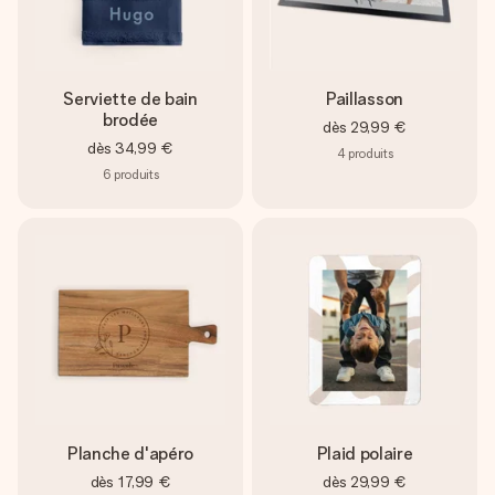
Serviette de bain
Paillasson
brodée
dès
29,99 €
dès
34,99 €
4
produits
6
produits
Planche d'apéro
Plaid polaire
dès
17,99 €
dès
29,99 €