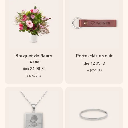
Bouquet de fleurs
Porte-clés en cuir
roses
dès
12,99 €
dès
24,99 €
4
produits
2
produits