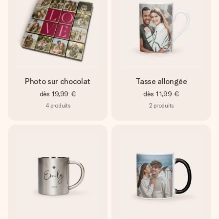
Photo sur chocolat
Tasse allongée
dès
19,99 €
dès
11,99 €
4
produits
2
produits