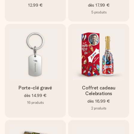
12,99 €
dès
17,99 €
5
produits
Porte-clé gravé
Coffret cadeau
Celebrations
dès
14,99 €
dès
16,99 €
16
produits
2
produits