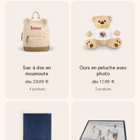
Sac à dos en
Ours en peluche avec
moumoute
photo
dès
29,99 €
dès
17,99 €
4
produits
2
produits