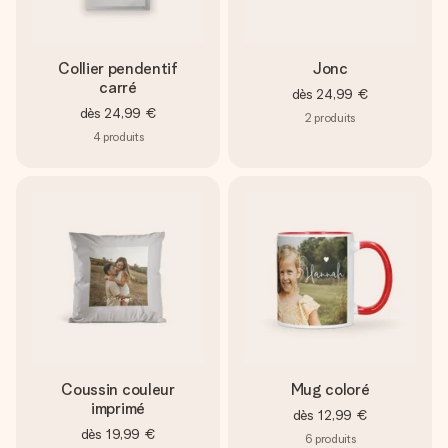
Collier pendentif
Jonc
carré
dès
24,99 €
dès
24,99 €
2
produits
4
produits
Coussin couleur
Mug coloré
imprimé
dès
12,99 €
dès
19,99 €
6
produits