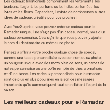
Les cadeaux traditionnels comprennent les vêtements, les
bonbons, l'argent, les parfums ou les huiles parfumées, les
livres et les fleurs. Cependant, il existe de nombreuses autres
idées de cadeaux créatifs pour vos proches !
Avec YourSurprise, vous pouvez créer un cadeau pour le
Ramadan unique. Il ne s'agit pas d'un cadeau normal, mais d'un
cadeau personnalisé. Cela signifie que vous pouvez y ajouter
le nom du destinataire ou même une photo.
Pensez à offrir à votre proche quelque chose de spécial,
comme une tasse personnalisée avec son nom ou sa photo,
un bougeoir unique avec des mots plein de sens, un carnet de
notes personnalisé ou une boîte remplie de thés aromatisés
et d'une tasse. Les cadeaux personnalisés pour le ramadan
sont de plus en plus populaires en raison des messages
importants qu'ils communiquent tout en reflétant l'esprit de la
saison.
Les meilleurs cadeaux pour le Ramadan