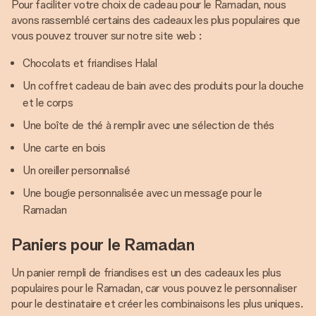
Pour faciliter votre choix de cadeau pour le Ramadan, nous
avons rassemblé certains des cadeaux les plus populaires que
vous pouvez trouver sur notre site web :
Chocolats et friandises Halal
Un coffret cadeau de bain avec des produits pour la douche
et le corps
Une boîte de thé à remplir avec une sélection de thés
Une carte en bois
Un oreiller personnalisé
Une bougie personnalisée avec un message pour le
Ramadan
Paniers pour le Ramadan
Un panier rempli de friandises est un des cadeaux les plus
populaires pour le Ramadan, car vous pouvez le personnaliser
pour le destinataire et créer les combinaisons les plus uniques.