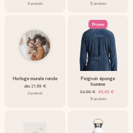
6
produits
12
produits
Promo
Horloge murale ronde
Peignoir éponge
homme
dès
21,99 €
54,99 €
49,49 €
2
produits
12
produits