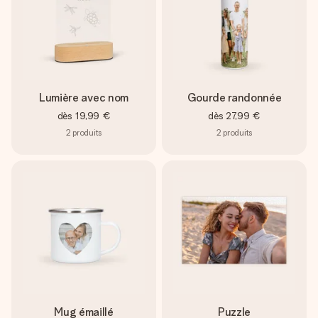
Lumière avec nom
Gourde randonnée
dès
19,99 €
dès
27,99 €
2
produits
2
produits
Mug émaillé
Puzzle