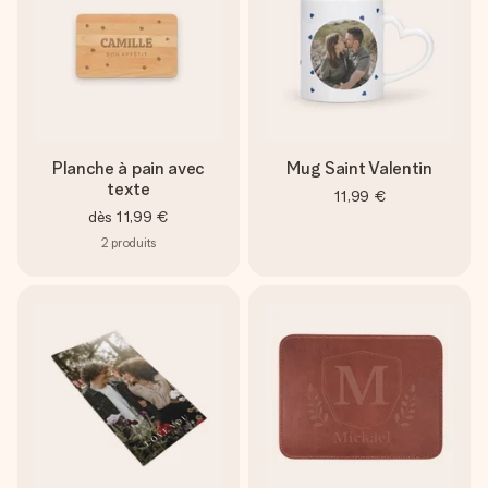
Planche à pain avec
Mug Saint Valentin
texte
11,99 €
dès
11,99 €
2
produits