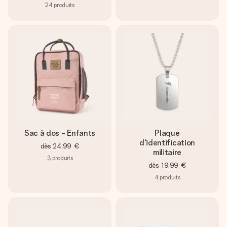
24
produits
Sac à dos - Enfants
Plaque
d'identification
dès
24,99 €
militaire
3
produits
dès
19,99 €
4
produits