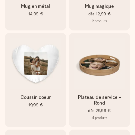
Mug en métal
Mug magique
14,99 €
dès
12,99 €
2
produits
Coussin coeur
Plateau de service -
Rond
19,99 €
dès
29,99 €
4
produits