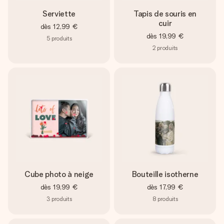
Serviette
Tapis de souris en
cuir
dès
12,99 €
dès
19,99 €
5
produits
2
produits
Cube photo à neige
Bouteille isotherne
dès
19,99 €
dès
17,99 €
3
produits
8
produits