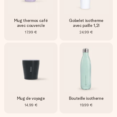
Mug thermos café
Gobelet isotherme
avec couvercle
avec paille 1,2l
17,99 €
24,99 €
Mug de voyage
Bouteille isotherne
14,99 €
19,99 €