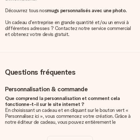
Découvrez tous nos
mugs personnalisés avec une photo
.
Un cadeau d'entreprise en grande quantité et/ou un envoi à
différentes adresses ? Contactez notre service commercial
et obtenez votre devis gratuit.
Questions fréquentes
Personnalisation & commande
Que comprend la personnalisation et comment cela
fonctionne-t-il sur le site internet ?
En choisissant un cadeau et en cliquant sur le bouton vert «
Personnalisez ici », vous commencez votre création. Grâce à
notre éditeur de cadeau, vous pouvez entièrement le
personnaliser à souhait en y ajoutant vos photos et/ou texte.
Vous pouvez même, si vous le désirez, choisir un design
unique pour ajouter une touche finale à votre cadeau.