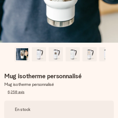
Créez quelque chose d’unique en quelques étapes – avec
son prénom, votre photo ou un message qui touche le cœur.
Sans complications, juste tout l’amour pour le moment idéal.
Mug isotherme personnalisé
Mug isotherme personnalisé
6,258
avis
En stock