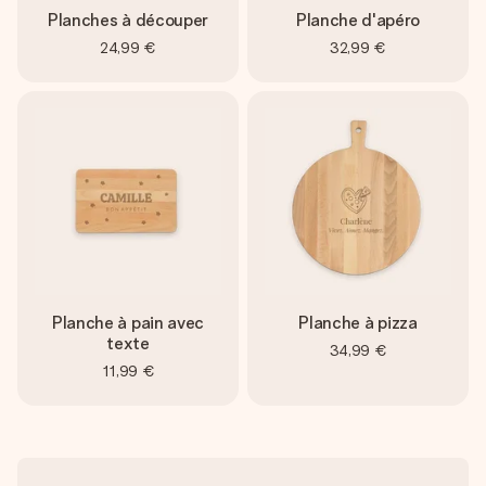
Planches à découper
Planche d'apéro
24,99 €
32,99 €
Planche à pain avec
Planche à pizza
texte
34,99 €
11,99 €