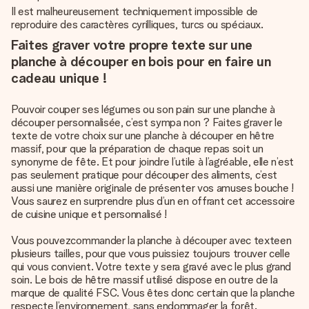
Il est malheureusement techniquement impossible de
reproduire des caractères cyrilliques, turcs ou spéciaux.
Faites graver votre propre texte sur une
planche à découper en bois pour en faire un
cadeau unique !
Pouvoir couper ses légumes ou son pain sur une planche à
découper personnalisée, c’est sympa non ? Faites graver le
texte de votre choix sur une planche à découper en hêtre
massif, pour que la préparation de chaque repas soit un
synonyme de fête. Et pour joindre l’utile à l’agréable, elle n’est
pas seulement pratique pour découper des aliments, c’est
aussi une manière originale de présenter vos amuses bouche !
Vous saurez en surprendre plus d’un en offrant cet accessoire
de cuisine unique et personnalisé !
Vous pouvez
commander la planche à découper avec texte
en
plusieurs tailles, pour que vous puissiez toujours trouver celle
qui vous convient. Votre texte y sera gravé avec le plus grand
soin. Le bois de hêtre massif utilisé dispose en outre de la
marque de qualité FSC. Vous êtes donc certain que la planche
respecte l’environnement, sans endommager la forêt.