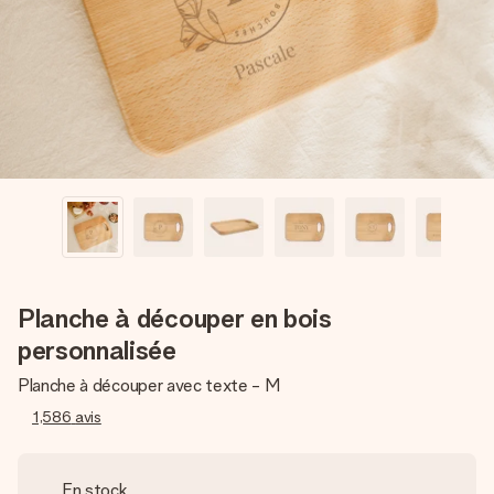
Créez quelque chose d’unique en quelques étapes – avec
son prénom, votre photo ou un message qui touche le cœur.
Sans complications, juste tout l’amour pour le moment idéal.
Planche à découper en bois
personnalisée
Planche à découper avec texte - M
1,586
avis
En stock