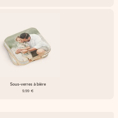
Sous-verres à bière
9,99 €