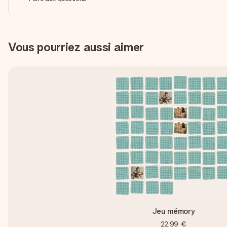
Vous pourriez aussi aimer
Jeu mémory
22,99 €