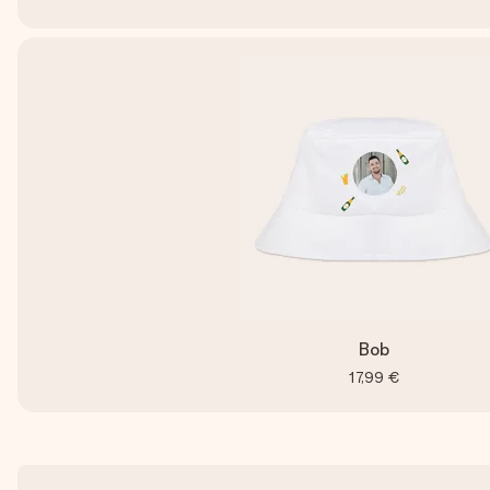
Bob
17,99 €