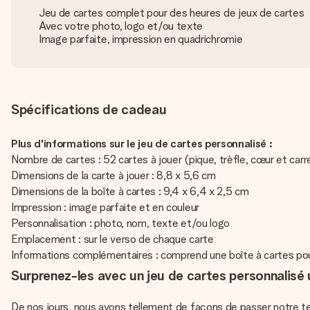
Jeu de cartes complet pour des heures de jeux de cartes
Avec votre photo, logo et/ou texte
Image parfaite, impression en quadrichromie
Spécifications de cadeau
Plus d'informations sur le jeu de cartes personnalisé :
Nombre de cartes : 52 cartes à jouer (pique, trèfle, cœur et carr
Dimensions de la carte à jouer : 8,8 x 5,6 cm
Dimensions de la boîte à cartes : 9,4 x 6,4 x 2,5 cm
Impression : image parfaite et en couleur
Personnalisation : photo, nom, texte et/ou logo
Emplacement : sur le verso de chaque carte
Informations complémentaires : comprend une boîte à cartes pou
Surprenez-les avec un jeu de cartes personnalisé 
De nos jours, nous avons tellement de façons de passer notre te