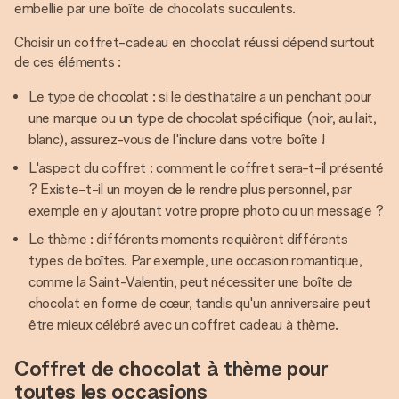
embellie par une boîte de chocolats succulents.
Choisir un coffret-cadeau en chocolat réussi dépend surtout
de ces éléments :
Le type de chocolat : si le destinataire a un penchant pour
une marque ou un type de chocolat spécifique (noir, au lait,
blanc), assurez-vous de l'inclure dans votre boîte !
L'aspect du coffret : comment le coffret sera-t-il présenté
? Existe-t-il un moyen de le rendre plus personnel, par
exemple en y ajoutant votre propre photo ou un message ?
Le thème : différents moments requièrent différents
types de boîtes. Par exemple, une occasion romantique,
comme la Saint-Valentin, peut nécessiter une boîte de
chocolat en forme de cœur, tandis qu'un anniversaire peut
être mieux célébré avec un coffret cadeau à thème.
Coffret de chocolat à thème pour
toutes les occasions