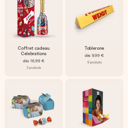
Coffret cadeau
Toblerone
Celebrations
dès
9,99 €
dès
16,99 €
9
produits
2
produits