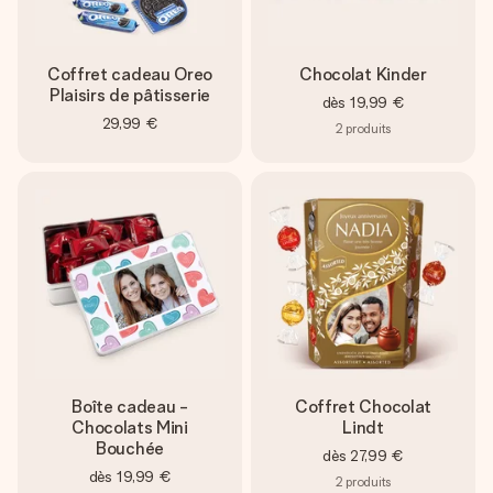
Coffret cadeau Oreo
Chocolat Kinder
Plaisirs de pâtisserie
dès
19,99 €
29,99 €
2
produits
Boîte cadeau -
Coffret Chocolat
Chocolats Mini
Lindt
Bouchée
dès
27,99 €
dès
19,99 €
2
produits