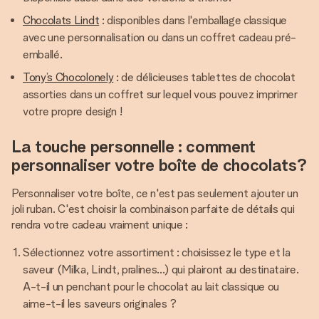
Chocolats Lindt
: disponibles dans l'emballage classique
avec une personnalisation ou dans un coffret cadeau pré-
emballé.
Tony’s Chocolonely
: de délicieuses tablettes de chocolat
assorties dans un coffret sur lequel vous pouvez imprimer
votre propre design !
La touche personnelle : comment
personnaliser votre boîte de chocolats?
Personnaliser votre boîte, ce n'est pas seulement ajouter un
joli ruban. C'est choisir la combinaison parfaite de détails qui
rendra votre cadeau vraiment unique :
Sélectionnez votre assortiment : choisissez le type et la
saveur (Milka, Lindt, pralines...) qui plairont au destinataire.
A-t-il un penchant pour le chocolat au lait classique ou
aime-t-il les saveurs originales ?