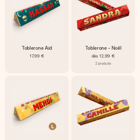
Toblerone Aïd
Toblerone - Noël
17,99 €
dès
12,99 €
2
produits