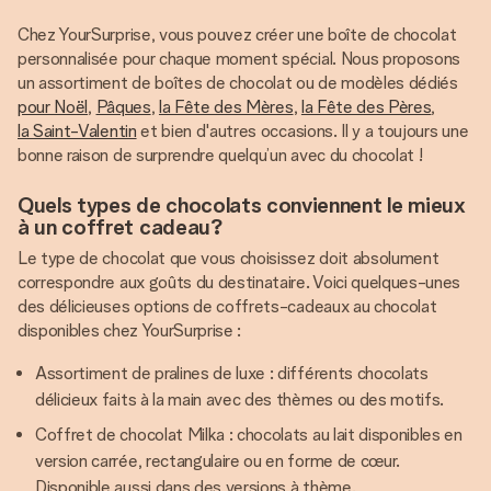
Chez YourSurprise, vous pouvez créer une boîte de chocolat
personnalisée pour chaque moment spécial. Nous proposons
un assortiment de boîtes de chocolat ou de modèles dédiés
pour Noël
,
Pâques
,
la Fête des Mères
,
la Fête des Pères
,
la Saint-Valentin
et bien d'autres occasions. Il y a toujours une
bonne raison de surprendre quelqu’un avec du chocolat !
Quels types de chocolats conviennent le mieux
à un coffret cadeau?
Le type de chocolat que vous choisissez doit absolument
correspondre aux goûts du destinataire. Voici quelques-unes
des délicieuses options de coffrets-cadeaux au chocolat
disponibles chez YourSurprise :
Assortiment de pralines de luxe : différents chocolats
délicieux faits à la main avec des thèmes ou des motifs.
Coffret de chocolat Milka : chocolats au lait disponibles en
version carrée, rectangulaire ou en forme de cœur.
Disponible aussi dans des versions à thème.