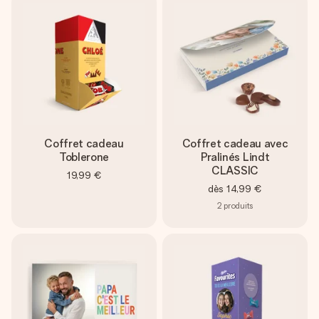
Coffret cadeau
Coffret cadeau avec
Toblerone
Pralinés Lindt
CLASSIC
19,99 €
dès
14,99 €
2
produits