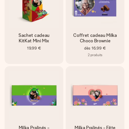
Sachet cadeau
Coffret cadeau Milka
KitKat Mini Mix
Choco Brownie
19,99 €
dès
16,99 €
2
produits
Milka Pralinés -
Milka Pralinés - Fête