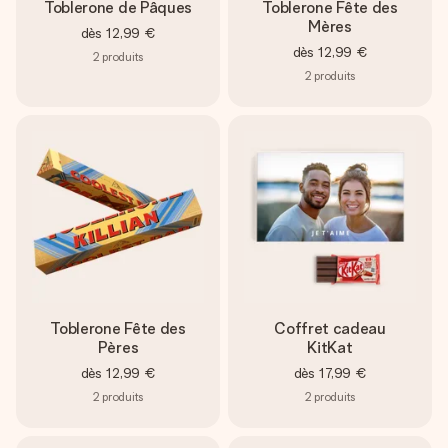
Toblerone de Pâques
Toblerone Fête des
Mères
dès
12,99 €
dès
12,99 €
2
produits
2
produits
Toblerone Fête des
Coffret cadeau
Pères
KitKat
dès
12,99 €
dès
17,99 €
2
produits
2
produits