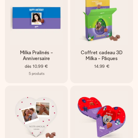
Milka Pralinés -
Coffret cadeau 3D
Anniversaire
Milka - Pâques
dès
10,99 €
14,99 €
5
produits