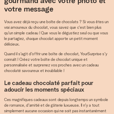
gourmand avec votre photo et
votre message
Vous avez déjà reçu une boîte de chocolats ? Si vous êtes un
vrai amoureux du chocolat, vous savez que c'est bien plus
qu'un simple cadeau ! Que vous le dégustiez seul ou que vous
le partagiez, chaque chocolat apporte un petit moment
délicieux.
Quand il s'agit d'offrir une boîte de chocolat, YourSurprise s'y
connaît ! Créez votre boîte de chocolat unique et
personnalisée et surprenez vos proches avec un cadeau
chocolaté savoureux et inoubliable !
Le cadeau chocolaté parfait pour
adoucir les moments spéciaux
Ces magnifiques cadeaux sont depuis longtemps un symbole
de romance, d'amitié et de gâterie luxueuse. Il n'y a tout
simplement aucune occasion qui ne soit pas instantanément