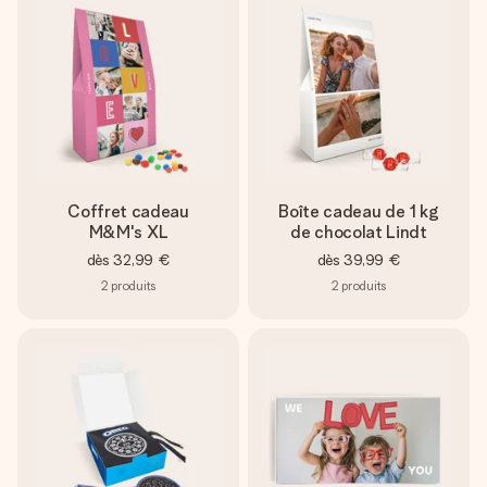
Coffret cadeau
Boîte cadeau de 1 kg
M&M's XL
de chocolat Lindt
dès
32,99 €
dès
39,99 €
2
produits
2
produits