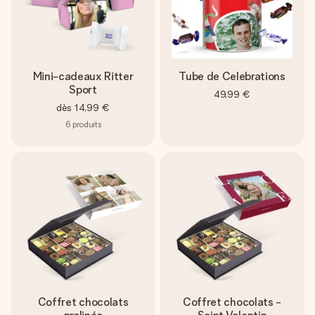
Mini-cadeaux Ritter
Tube de Celebrations
Sport
49,99 €
dès
14,99 €
6
produits
Coffret chocolats
Coffret chocolats -