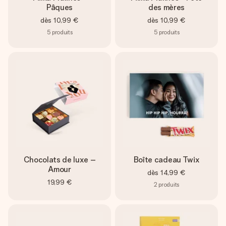
Pâques
des mères
dès
10,99 €
dès
10,99 €
5
produits
5
produits
Chocolats de luxe –
Boîte cadeau Twix
Amour
dès
14,99 €
19,99 €
2
produits