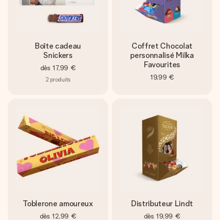
Boîte cadeau
Coffret Chocolat
Snickers
personnalisé Milka
Favourites
dès
17,99 €
19,99 €
2
produits
Toblerone amoureux
Distributeur Lindt
dès
12,99 €
dès
19,99 €