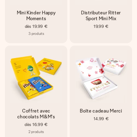
Mini Kinder Happy
Distributeur Ritter
Moments
Sport Mini Mix
dès
19,99 €
19,99 €
3
produits
Coffret avec
Boîte cadeau Merci
chocolats M&M's
14,99 €
dès
16,99 €
2
produits