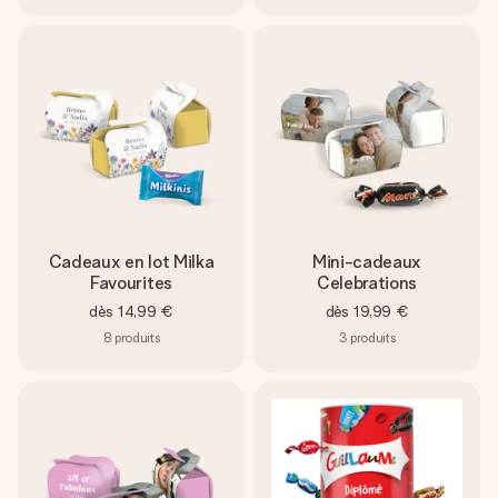
Cadeaux en lot Milka
Mini-cadeaux
Favourites
Celebrations
dès
14,99 €
dès
19,99 €
8
produits
3
produits