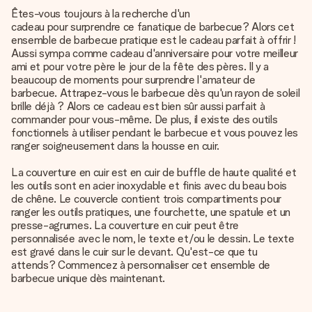
Êtes-vous toujours à la recherche d'un
cadeau pour surprendre ce fanatique de barbecue
? Alors cet
ensemble de barbecue pratique est le cadeau parfait à offrir !
Aussi sympa comme cadeau d'anniversaire pour votre meilleur
ami et pour votre père le jour de la fête des pères. Il y a
beaucoup de moments pour surprendre l'amateur de
barbecue. Attrapez-vous le barbecue dès qu'un rayon de soleil
brille déjà ? Alors ce cadeau est bien sûr aussi parfait à
commander pour vous-même. De plus, il existe des outils
fonctionnels à utiliser pendant le barbecue et vous pouvez les
ranger soigneusement dans la housse en cuir.
La couverture en cuir est en cuir de buffle de haute qualité et
les outils sont en acier inoxydable et finis avec du beau bois
de chêne. Le couvercle contient trois compartiments pour
ranger les outils pratiques, une fourchette, une spatule et un
presse-agrumes. La couverture en cuir peut être
personnalisée avec le nom, le texte et/ou le dessin. Le texte
est gravé dans le cuir sur le devant. Qu'est-ce que tu
attends? Commencez à personnaliser cet ensemble de
barbecue unique dès maintenant.