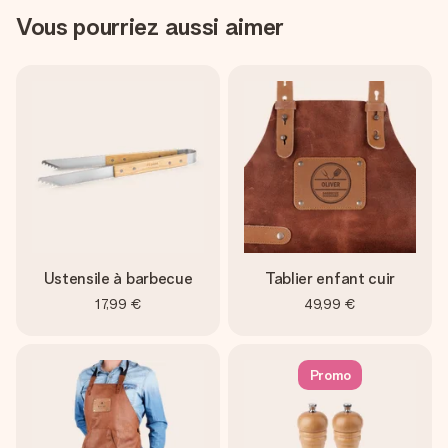
Vous pourriez aussi aimer
Ustensile à barbecue
Tablier enfant cuir
17,99 €
49,99 €
Promo