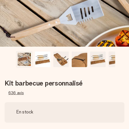
Créez quelque chose d’unique en quelques étapes – avec
son prénom, votre photo ou un message qui touche le cœur.
Sans complications, juste tout l’amour pour le moment idéal.
Kit barbecue personnalisé
636
avis
En stock