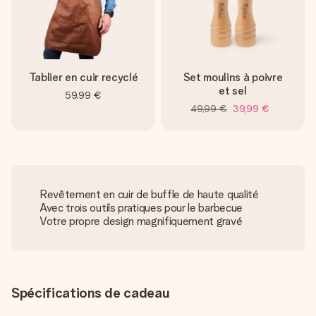
Tablier en cuir recyclé
Set moulins à poivre
et sel
59,99 €
49,99 €
39,99 €
Revêtement en cuir de buffle de haute qualité
Avec trois outils pratiques pour le barbecue
Votre propre design magnifiquement gravé
Spécifications de cadeau