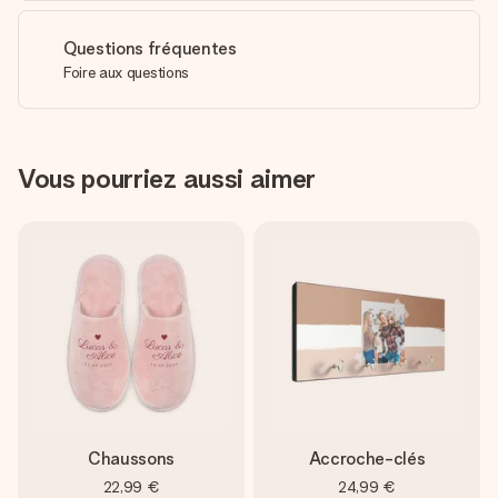
Questions fréquentes
Foire aux questions
Vous pourriez aussi aimer
Chaussons
Accroche-clés
22,99 €
24,99 €