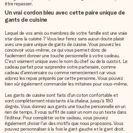
être repasser.
Un vrai cordon bleu avec cette paire unique de
gants de cuisine
Lequel de vos amis ou membres de votre famille est une vraie
star dans la cuisine ? Vous leur ferez sans aucun doute plaisir
avec une paire unique de gants de cuisine. Vous pouvez les
concevoir vous-même, ce qui vous permet donc de
facilement donner une touche personnelle à votre cadeau.
C'est vraiment unique avec le nom du chef ou de la cuistot. Le
cadeau parfait pour surprendre votre partenaire, comme
cadeau d'anniversaire ou comme remerciement car vous
adorez les repas préparés par cette personne. Vous pouvez
bien sûr également commander les mitaines pour vous-même.
Les gants de cuisine sont faits d'un coton confortable et
sont complètement résistants à la chaleur, jusqu'à 180
degrés. Vous donnez aux gants une touche personnelle en un
rien de temps. Il vous suffit de saisir un nom ou un texte dans
l'éditeur. Pour compléter votre cadeau, vous pouvez
également choisir l'un des motifs que nous proposons. Vous
pouvez personnaliser à la fois le gant gauche et le gant droit.