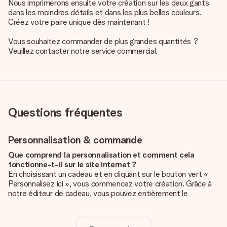
Nous imprimerons ensuite votre création sur les deux gants
dans les moindres détails et dans les plus belles couleurs.
Créez votre paire unique dès maintenant !
Vous souhaitez commander de plus grandes quantités ?
Veuillez contacter notre service commercial.
Questions fréquentes
Personnalisation & commande
Que comprend la personnalisation et comment cela
fonctionne-t-il sur le site internet ?
En choisissant un cadeau et en cliquant sur le bouton vert «
Personnalisez ici », vous commencez votre création. Grâce à
notre éditeur de cadeau, vous pouvez entièrement le
personnaliser à souhait en y ajoutant vos photos et/ou texte.
Vous pouvez même, si vous le désirez, choisir un design
unique pour ajouter une touche finale à votre cadeau.