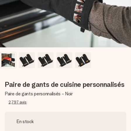
Créez quelque chose d’unique en quelques étapes – avec
son prénom, votre photo ou un message qui touche le cœur.
Sans complications, juste tout l’amour pour le moment idéal.
Paire de gants de cuisine personnalisés
Paire de gants personnalisés - Noir
2,797
avis
En stock