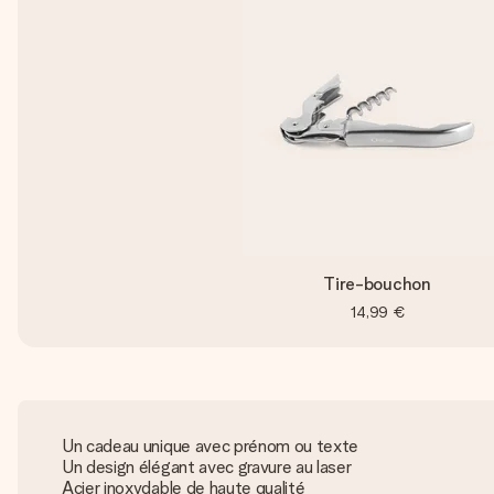
Tire-bouchon
14,99 €
Un cadeau unique avec prénom ou texte
Un design élégant avec gravure au laser
Acier inoxydable de haute qualité