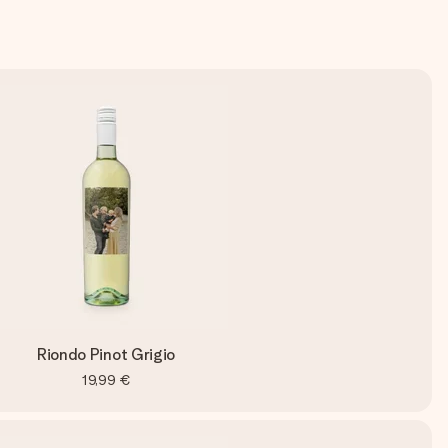
Riondo Pinot Grigio
19,99 €