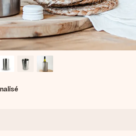
nalisé