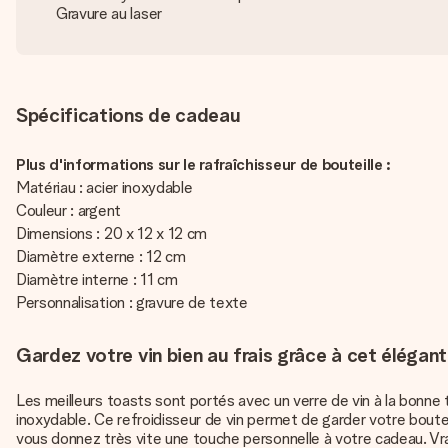
Gravure au laser
Spécifications de cadeau
Plus d'informations sur le rafraîchisseur de bouteille :
Matériau : acier inoxydable
Couleur : argent
Dimensions : 20 x 12 x 12 cm
Diamètre externe : 12 cm
Diamètre interne : 11 cm
Personnalisation : gravure de texte
Gardez votre vin bien au frais grâce à cet élégant 
Les meilleurs toasts sont portés avec un verre de vin à la bonne 
inoxydable. Ce refroidisseur de vin permet de garder votre bouteil
vous donnez très vite une touche personnelle à votre cadeau. Vr