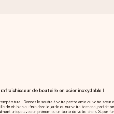
rafraîchisseur de bouteille en acier inoxydable !
température ! Donnez le sourire à votre petite amie ou votre sœur et 
le de vin bien au frais dans le jardin ou sur votre terrasse, parfai
aiment unique avec un prénom ou un texte de votre choix. Super fun 