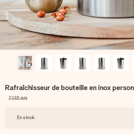
Rafraîchisseur de bouteille en inox person
2,246
avis
En stock