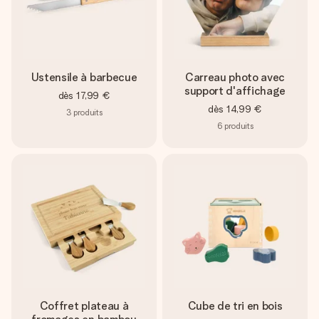
Ustensile à barbecue
Carreau photo avec
support d'affichage
dès
17,99 €
dès
14,99 €
3
produits
6
produits
Coffret plateau à
Cube de tri en bois