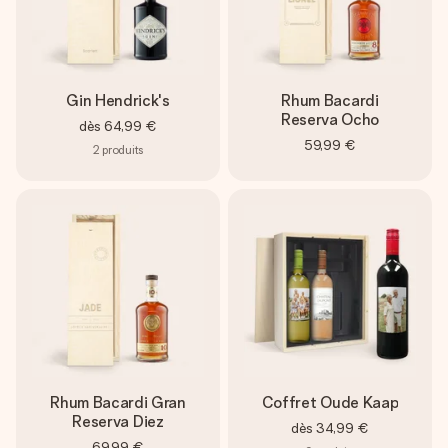
Gin Hendrick's
Rhum Bacardi
Reserva Ocho
dès
64,99 €
59,99 €
2
produits
Rhum Bacardi Gran
Coffret Oude Kaap
Reserva Diez
dès
34,99 €
69,99 €