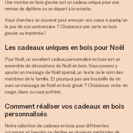
Une montre en bois gravée est un cadeau unique pour une
remise de diplôme ou un départ à la retraite.
Vous cherchez un souvenir pour envoyer vos vœux à quelqu'un
le jour de son anniversaire ? Choisissez une carte en bois
gravée ou imprimée !
Les cadeaux uniques en bois pour Noël
Pour Noël, un excellent cadeau personnalisé en bois est un
ensemble de décorations de Noël en bois. Vous pouvez y
ajouter un message de Noël spécial, un texte ou le nom des
membres de la famille. Et pourquoi pas une bouteille de vin
avec un message de Noël en bois gravé ? Choisissez votre vin
rouge, blanc ou rosé préféré.
Comment réaliser vos cadeaux en bois
personnalisés
Notre sélection de cadeaux en bois pour différentes
occasions et besoins se décline en plusieurs méthodes de