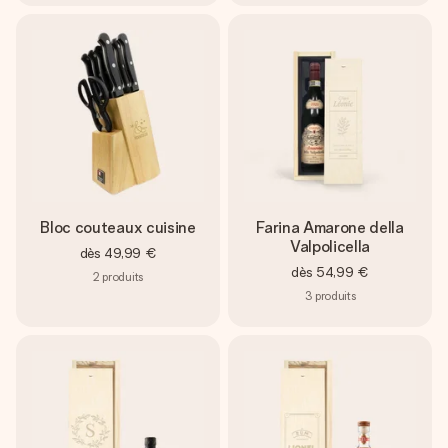
Bloc couteaux cuisine
Farina Amarone della
Valpolicella
dès
49,99 €
dès
54,99 €
2
produits
3
produits