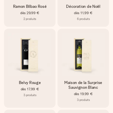
Ramon Bilbao Rosé
Décoration de Noël
dès
29,99 €
dès
11,99 €
2
produits
6
produits
Belvy Rouge
Maison de la Surprise
Sauvignon Blanc
dès
17,99 €
dès
19,99 €
3
produits
3
produits