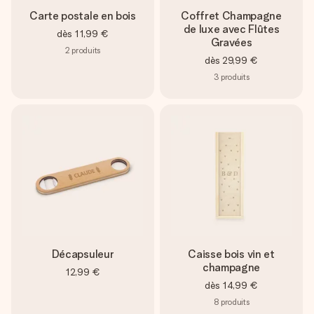
Carte postale en bois
Coffret Champagne
de luxe avec Flûtes
dès
11,99 €
Gravées
2
produits
dès
29,99 €
3
produits
Décapsuleur
Caisse bois vin et
champagne
12,99 €
dès
14,99 €
8
produits