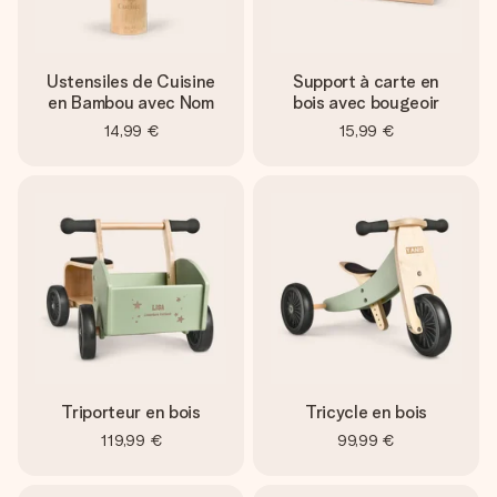
Ustensiles de Cuisine
Support à carte en
en Bambou avec Nom
bois avec bougeoir
14,99 €
15,99 €
Triporteur en bois
Tricycle en bois
119,99 €
99,99 €