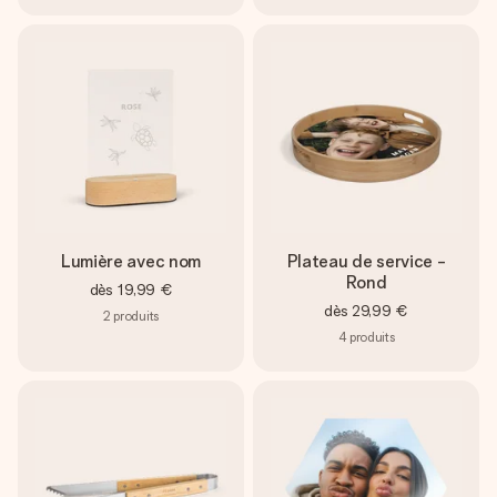
Lumière avec nom
Plateau de service -
Rond
dès
19,99 €
dès
29,99 €
2
produits
4
produits