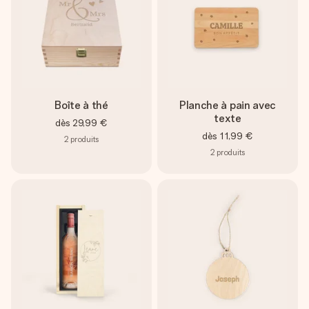
Boîte à thé
Planche à pain avec
texte
dès
29,99 €
dès
11,99 €
2
produits
2
produits