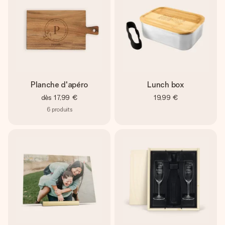
Planche d'apéro
Lunch box
dès
17,99 €
19,99 €
6
produits