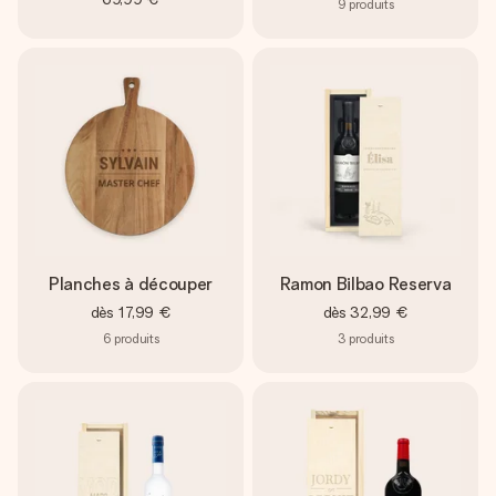
9
produits
Planches à découper
Ramon Bilbao Reserva
dès
17,99 €
dès
32,99 €
6
produits
3
produits