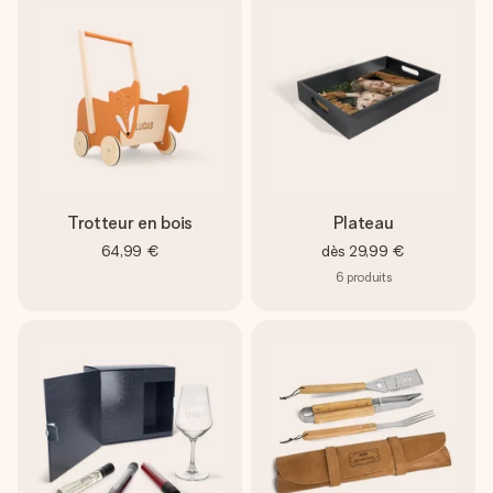
Trotteur en bois
Plateau
64,99 €
dès
29,99 €
6
produits