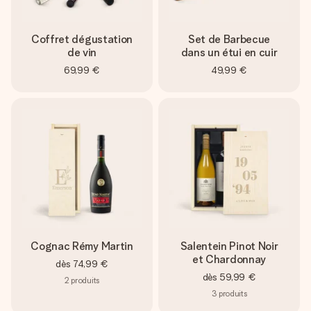
Coffret dégustation
Set de Barbecue
de vin
dans un étui en cuir
69,99 €
49,99 €
Cognac Rémy Martin
Salentein Pinot Noir
et Chardonnay
dès
74,99 €
dès
59,99 €
2
produits
3
produits