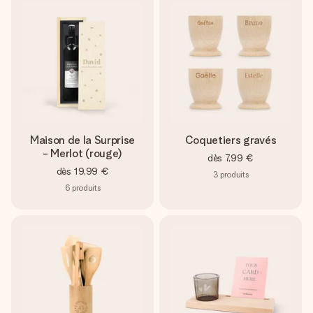
Maison de la Surprise
Coquetiers gravés
- Merlot (rouge)
dès
7,99 €
dès
19,99 €
3
produits
6
produits