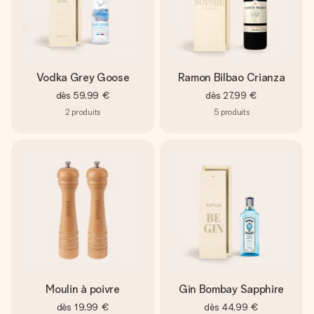
Vodka Grey Goose
Ramon Bilbao Crianza
dès
59,99 €
dès
27,99 €
2
produits
5
produits
Moulin à poivre
Gin Bombay Sapphire
dès
19,99 €
dès
44,99 €