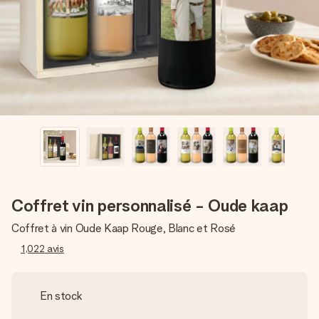
Créez quelque chose d’unique en quelques étapes – avec
son prénom, votre photo ou un message qui touche le cœur.
Sans complications, juste tout l’amour pour le moment idéal.
Coffret vin personnalisé - Oude kaap
Coffret à vin Oude Kaap Rouge, Blanc et Rosé
1,022
avis
En stock