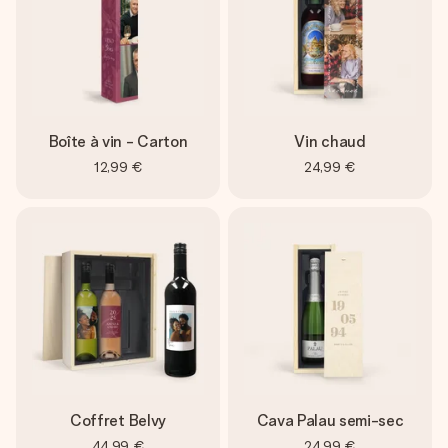
Boîte à vin - Carton
Vin chaud
12,99 €
24,99 €
Coffret Belvy
Cava Palau semi-sec
44,99 €
24,99 €