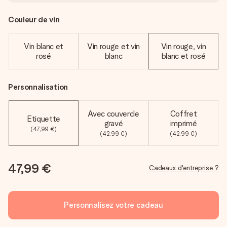
Couleur de vin
Vin blanc et
Vin rouge et vin
Vin rouge, vin
rosé
blanc
blanc et rosé
Personnalisation
Avec couvercle
Coffret
Etiquette
gravé
imprimé
(47,99 €)
(42,99 €)
(42,99 €)
47,99 €
Cadeaux d'entreprise ?
Personnalisez votre cadeau