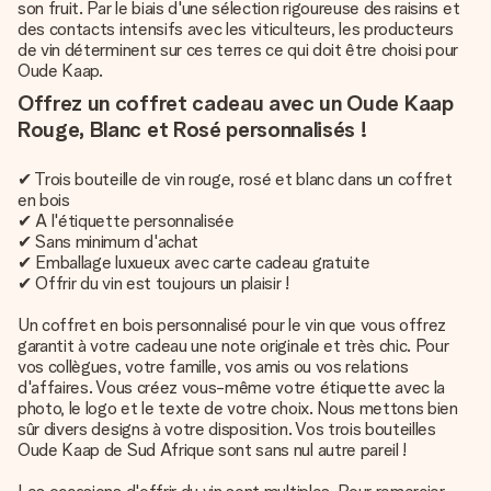
son fruit. Par le biais d'une sélection rigoureuse des raisins et
des contacts intensifs avec les viticulteurs, les producteurs
de vin déterminent sur ces terres ce qui doit être choisi pour
Oude Kaap.
Offrez un coffret cadeau avec un Oude Kaap
Rouge, Blanc et Rosé personnalisés !
✔ Trois bouteille de vin rouge, rosé et blanc dans un coffret
en bois
✔ A l'étiquette personnalisée
✔ Sans minimum d'achat
✔ Emballage luxueux avec carte cadeau gratuite
✔ Offrir du vin est toujours un plaisir !
Un coffret en bois personnalisé pour le vin que vous offrez
garantit à votre cadeau une note originale et très chic. Pour
vos collègues, votre famille, vos amis ou vos relations
d'affaires. Vous créez vous-même votre étiquette avec la
photo, le logo et le texte de votre choix. Nous mettons bien
sûr divers designs à votre disposition. Vos trois bouteilles
Oude Kaap de Sud Afrique sont sans nul autre pareil !