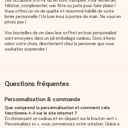
Les occasions d'offrir du vin sont multiples. Pour remercier,
féliciter, complimenter, une fête ou juste pour faire plaisir !
Vous offrez un vin de qualité et renommé habillé de votre
livrée personnelle ! Un luxe inouï à portée de main. Ne vous en
privez pas !
Vos bouteilles de vin dans leur coffret en bois personnalisé
sont envoyées dans un joli emballage cadeau. Donc à livrer,
selon votre choix, directement chez la personne que vous
souhaitez surprendre !
Questions fréquentes
Personnalisation & commande
Que comprend la personnalisation et comment cela
fonctionne-t-il sur le site internet ?
En choisissant un cadeau et en cliquant sur le bouton vert «
Personnalisez ici », vous commencez votre création. Grâce à