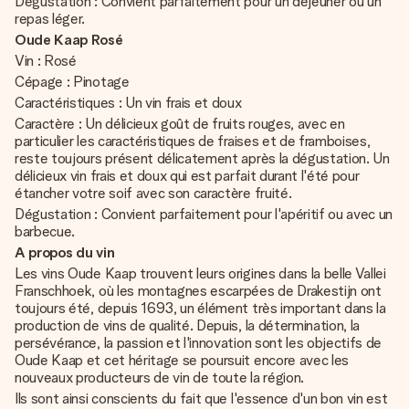
Dégustation : Convient parfaitement pour un déjeuner ou un
repas léger.
Oude Kaap Rosé
Vin : Rosé
Cépage : Pinotage
Caractéristiques : Un vin frais et doux
Caractère : Un délicieux goût de fruits rouges, avec en
particulier les caractéristiques de fraises et de framboises,
reste toujours présent délicatement après la dégustation. Un
délicieux vin frais et doux qui est parfait durant l'été pour
étancher votre soif avec son caractère fruité.
Dégustation : Convient parfaitement pour l'apéritif ou avec un
barbecue.
A propos du vin
Les vins Oude Kaap trouvent leurs origines dans la belle Vallei
Franschhoek, où les montagnes escarpées de Drakestijn ont
toujours été, depuis 1693, un élément très important dans la
production de vins de qualité. Depuis, la détermination, la
persévérance, la passion et l'innovation sont les objectifs de
Oude Kaap et cet héritage se poursuit encore avec les
nouveaux producteurs de vin de toute la région.
Ils sont ainsi conscients du fait que l'essence d'un bon vin est