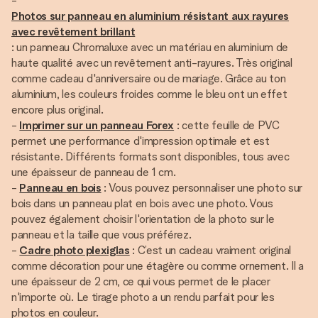
-
Photos sur panneau en aluminium résistant aux rayures
avec revêtement brillant
: un panneau Chromaluxe avec un matériau en aluminium de
haute qualité avec un revêtement anti-rayures. Très original
comme cadeau d'anniversaire ou de mariage. Grâce au ton
aluminium, les couleurs froides comme le bleu ont un effet
encore plus original.
-
Imprimer sur un panneau Forex
: cette feuille de PVC
permet une performance d'impression optimale et est
résistante. Différents formats sont disponibles, tous avec
une épaisseur de panneau de 1 cm.
-
Panneau en bois
: Vous pouvez personnaliser une photo sur
bois dans un panneau plat en bois avec une photo. Vous
pouvez également choisir l'orientation de la photo sur le
panneau et la taille que vous préférez.
-
Cadre photo plexiglas
: C’est un cadeau vraiment original
comme décoration pour une étagère ou comme ornement. Il a
une épaisseur de 2 cm, ce qui vous permet de le placer
n'importe où. Le tirage photo a un rendu parfait pour les
photos en couleur.