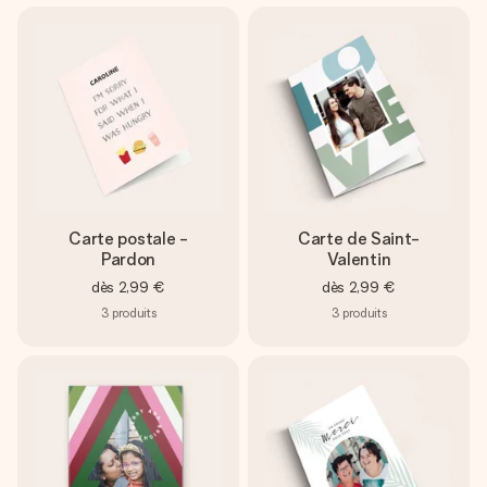
Carte postale -
Carte de Saint-
Pardon
Valentin
dès
2,99 €
dès
2,99 €
3
produits
3
produits