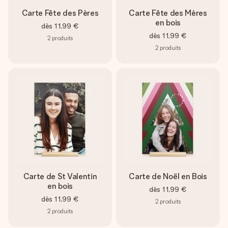
Carte Fête des Pères
Carte Fête des Mères
en bois
dès
11,99 €
dès
11,99 €
2
produits
2
produits
Carte de St Valentin
Carte de Noël en Bois
en bois
dès
11,99 €
dès
11,99 €
2
produits
2
produits