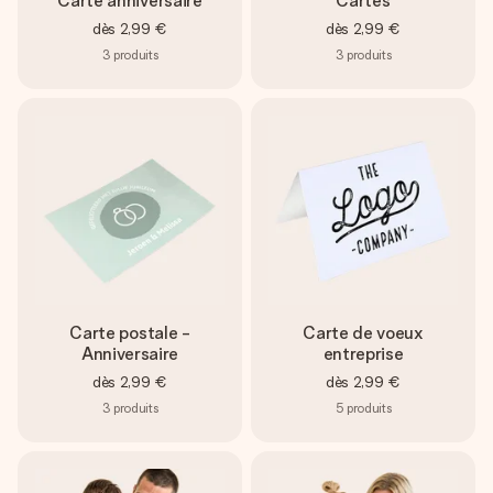
Carte anniversaire
Cartes
dès
2,99 €
dès
2,99 €
3
produits
3
produits
Carte postale -
Carte de voeux
Anniversaire
entreprise
dès
2,99 €
dès
2,99 €
3
produits
5
produits