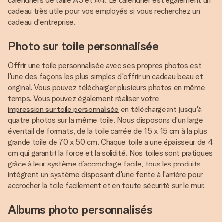
calendriers de taille A3 et A4. Le calendrier est également un
cadeau très utile pour vos employés si vous recherchez un
cadeau d'entreprise.
Photo sur toile personnalisée
Offrir une toile personnalisée avec ses propres photos est
l'une des façons les plus simples d'offrir un cadeau beau et
original. Vous pouvez télécharger plusieurs photos en même
temps. Vous pouvez également réaliser votre
impression sur toile personnalisée
en téléchargeant jusqu'à
quatre photos sur la même toile. Nous disposons d'un large
éventail de formats, de la toile carrée de 15 x 15 cm à la plus
grande toile de 70 x 50 cm. Chaque toile a une épaisseur de 4
cm qui garantit la force et la solidité. Nos toiles sont pratiques
grâce à leur système d’accrochage facile, tous les produits
intègrent un système disposant d'une fente à l'arrière pour
accrocher la toile facilement et en toute sécurité sur le mur.
Albums photo personnalisés