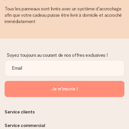
Tous les panneaux sont livrés avec un système d'accrochage
afin que votre cadeau puisse être livré à domicile et accroché
immédiatement
Soyez toujours au courant de nos offres exclusives !
Je m'inscris !
Service clients
Service commercial