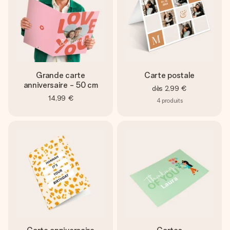
Grande carte
Carte postale
anniversaire - 50 cm
dès
2,99 €
14,99 €
4
produits