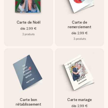
Carte de Noël
Carte de
remerciement
dès
2,99 €
dès
2,99 €
2
produits
3
produits
Carte bon
Carte mariage
rétablissement
dès
2,99 €