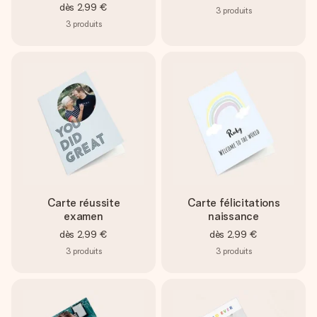
dès
2,99 €
3
produits
3
produits
Carte réussite
Carte félicitations
examen
naissance
dès
2,99 €
dès
2,99 €
3
produits
3
produits