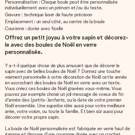
Personnalisation : Chaque boule peut être personnalisée
individuellement avec un prénom et/ou du texte.
Gravure : technique laser de haute précision
Emplacement : un seul côté, au centre de la boule
Couronne : dorée avec ficelle
Offrez un petit joyau à votre sapin et décorez-
le avec des boules de Noël en verre
personnalisée.
Y a-t-il quelque chose de plus amusant que de décorer le
sapin avec de belles boules de Noël ? Donnez une touche
vraiment personnelle à votre
décoration de Noël
cette année
en accrochant des boules de Noël en verre avec un texte.
Vous créez ces boules de Noël gravées vous-même. Vous
pouvez par exemple choisir un joli message de voeux de fin
d'année des (petits-)enfants, ou la date de votre premier
Noël ensemble. Une superbe idée aussi pour votre meilleure
amie, votre voisin, ou toute la famille. Et bien sûr aussi pour
décorer votre propre sapin.
La boule de Noël personnalisée est fabriquée en verre haut de
gamme et dispose d'une couronne dorée avec un crochet.