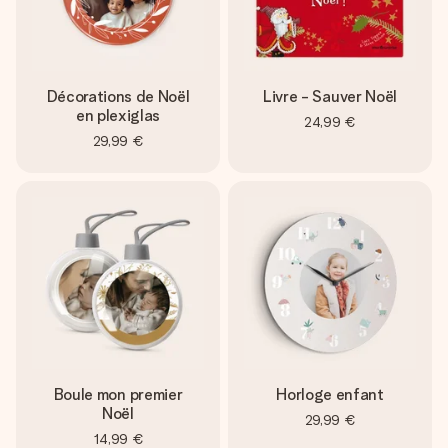
Décorations de Noël
Livre - Sauver Noël
en plexiglas
24,99 €
29,99 €
Boule mon premier
Horloge enfant
Noël
29,99 €
14,99 €