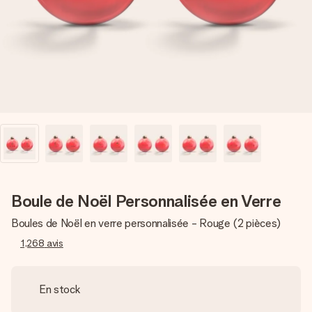
Créez quelque chose d’unique en quelques étapes – avec
son prénom, votre photo ou un message qui touche le cœur.
Sans complications, juste tout l’amour pour le moment idéal.
Boule de Noël Personnalisée en Verre
Boules de Noël en verre personnalisée - Rouge (2 pièces)
1,268
avis
En stock