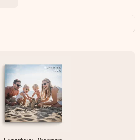
Livres photos - Vancances