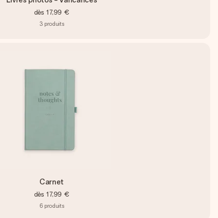
dès
17,99 €
3
produits
Carnet
dès
17,99 €
6
produits