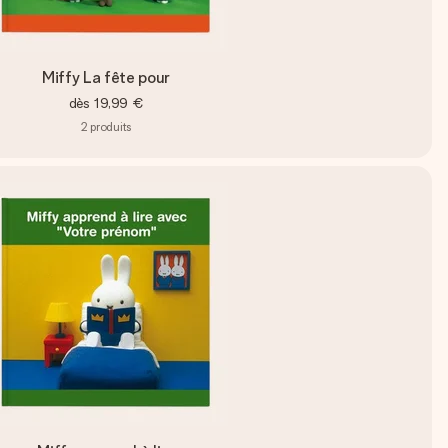
Miffy La fête pour
dès
19,99 €
2
produits