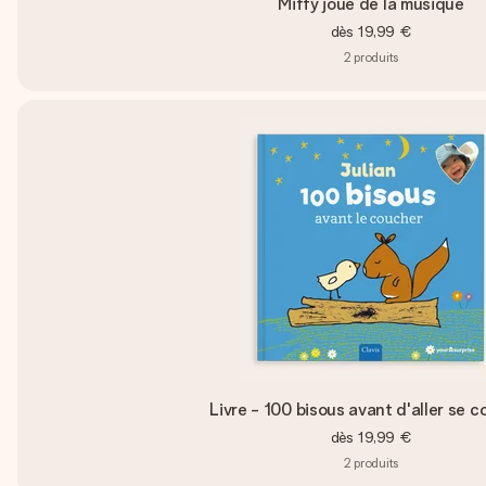
Miffy joue de la musique
dès
19,99 €
2
produits
Livre - 100 bisous avant d'aller se 
dès
19,99 €
2
produits