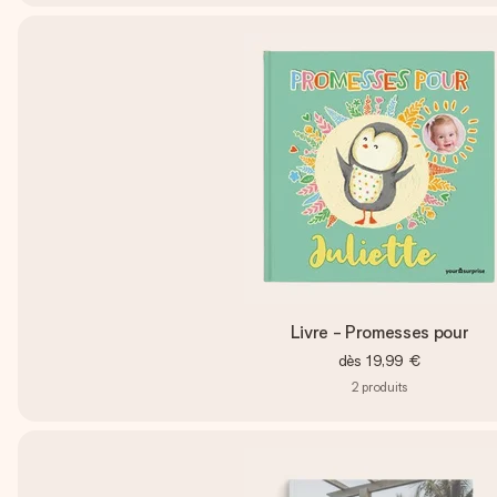
Livre - Promesses pour
dès
19,99 €
2
produits