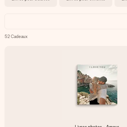
52
Cadeaux
Livres photos - Amour