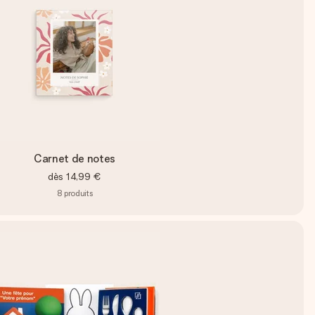
Carnet de notes
dès
14,99 €
8
produits