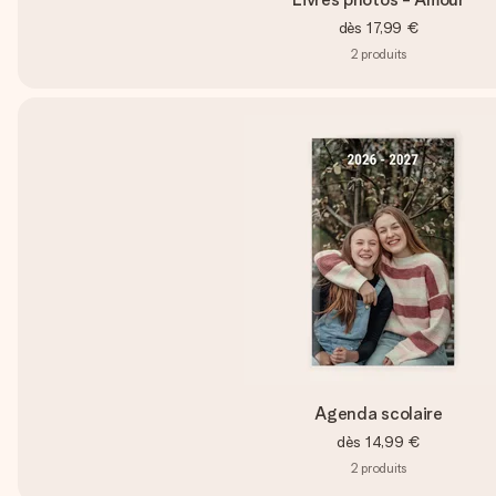
dès
17,99 €
2
produits
Agenda scolaire
dès
14,99 €
2
produits