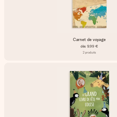
Carnet de voyage
dès
9,99 €
2
produits