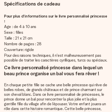
Spécifications de cadeau
Pour plus d’informations sur le livre personnalisé princesse
:
Age : de 4 à 10 ans
Sexe : filles
Taille : 21 x 21 cm
Nombre de pages : 28
Couverture: rigide
Pour des raisons techniques, il n'est malheureusement pas
possible de traiter les caractères cyrilliques, turcs ou spéciaux.
Ce livre personnalisé princesse dans lequel un
beau prince organise un bal vous fera rêver !
En chaque petite fille se cache une belle princesse qui rêve de
belles robes, de grands châteaux et de prince charmant sur
son cheval blanc. Dans ce livre personnalisé de princesses, le
prince donne un bal pour rencontrer la plus jolie et la plus
gentille fille du village afin de l’épouser. Votre enfant jouera un
rôle dans cette histoire romantique. Cette belle princesse,