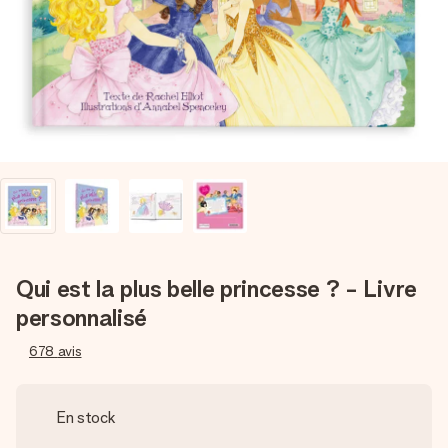
Créez quelque chose d’unique en quelques étapes – avec
son prénom, votre photo ou un message qui touche le cœur.
Sans complications, juste tout l’amour pour le moment idéal.
Qui est la plus belle princesse ? - Livre
personnalisé
678
avis
En stock