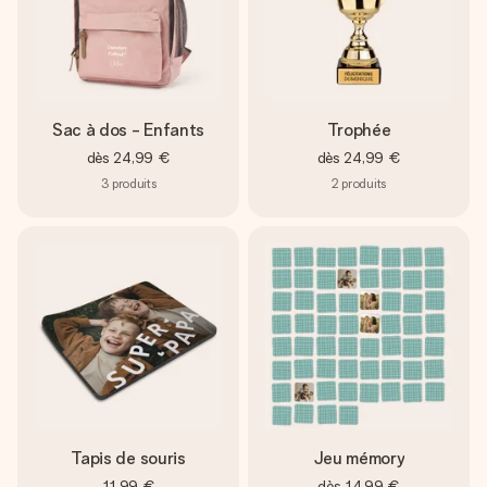
Sac à dos - Enfants
Trophée
dès
24,99 €
dès
24,99 €
3
produits
2
produits
Tapis de souris
Jeu mémory
11,99 €
dès
14,99 €