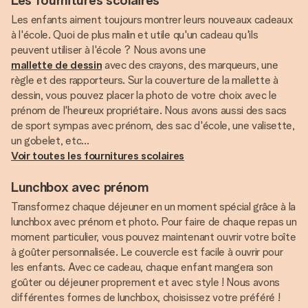
Les fournitures scolaires
Les enfants aiment toujours montrer leurs nouveaux cadeaux
à l'école. Quoi de plus malin et utile qu'un cadeau qu'ils
peuvent utiliser à l'école ? Nous avons une
mallette de dessin
avec des crayons, des marqueurs, une
règle et des rapporteurs. Sur la couverture de la mallette à
dessin, vous pouvez placer la photo de votre choix avec le
prénom de l'heureux propriétaire. Nous avons aussi des sacs
de sport sympas avec prénom, des sac d'école, une valisette,
Voir toutes les fournitures scolaires
Lunchbox avec prénom
Transformez chaque déjeuner en un moment spécial grâce à la
lunchbox avec prénom et photo. Pour faire de chaque repas un
moment particulier, vous pouvez maintenant ouvrir votre boîte
à goûter personnalisée. Le couvercle est facile à ouvrir pour
les enfants. Avec ce cadeau, chaque enfant mangera son
goûter ou déjeuner proprement et avec style ! Nous avons
différentes formes de lunchbox, choisissez votre préféré !