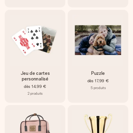
Jeu de cartes
Puzzle
personnalisé
dès
17,99 €
dès
14,99 €
5
produits
2
produits