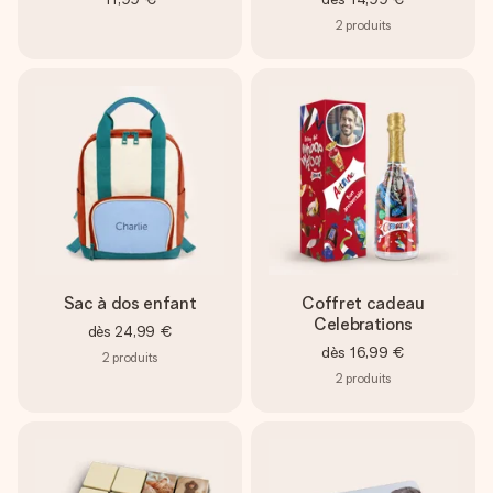
2
produits
Sac à dos enfant
Coffret cadeau
Celebrations
dès
24,99 €
dès
16,99 €
2
produits
2
produits