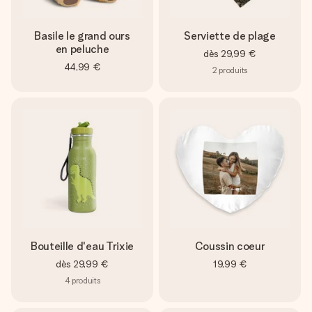
Basile le grand ours
Serviette de plage
en peluche
dès
29,99 €
44,99 €
2
produits
Bouteille d'eau Trixie
Coussin coeur
dès
29,99 €
19,99 €
4
produits