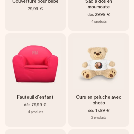
Couverture pour bébé
Sac à dos en
moumoute
29,99 €
dès
29,99 €
4
produits
Fauteuil d'enfant
Ours en peluche avec
photo
dès
79,99 €
dès
17,99 €
4
produits
2
produits