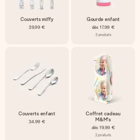
Couverts miffy
Gourde enfant
39,99 €
dès
17,99 €
3
produits
Couverts enfant
Coffret cadeau
M&M's
34,99 €
dès
19,99 €
2
produits