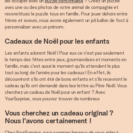
les occuper avec un
puzzle personnalisé
? Créez un puzzle
avec une ou des photos de votre animal de compagnie et
reconstituez le puzzle tous en famille. Pour jouer dehors entre
frères et soeurs, nous avons également un joli ballon de foot à
personnaliser avec un prénom.
Cadeaux de Noël pour les enfants
Les enfants adorent Noël ! Pour eux ce n'est pas seulement
le temps des fêtes entre jeux, gourmandises et moments en
famille, mais c'est aussi le moment qu'ils attendent le plus
tout au long de l'année pour les cadeaux ! En effet, ils
découvriront s'ils ont été de bons enfants et s'ils recevront le
cadeau qu'ils ont demandé dans leur lettre au Père Noël. Vous
cherchez un cadeau de Noël pour un enfant ? Avec
YourSurprise, vous pouvez trouver de nombreux
Vous cherchez un cadeau original ?
Nous l'avons certainement !
Chez YourSurprise, nous sommes heureux de vous aider à