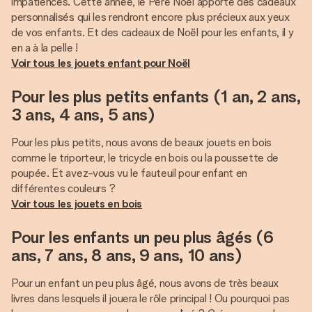
impatiences. Cette année, le Père Noël apporte des cadeaux
personnalisés qui les rendront encore plus précieux aux yeux
de vos enfants. Et des cadeaux de Noël pour les enfants, il y
Voir tous les jouets enfant pour Noël
Pour les plus petits enfants (1 an, 2 ans,
3 ans, 4 ans, 5 ans)
Pour les plus petits, nous avons de beaux jouets en bois
comme le triporteur, le tricycle en bois ou la poussette de
poupée. Et avez-vous vu le fauteuil pour enfant en
Voir tous les jouets en bois
Pour les enfants un peu plus âgés (6
ans, 7 ans, 8 ans, 9 ans, 10 ans)
Pour un enfant un peu plus âgé, nous avons de très beaux
livres dans lesquels il jouera le rôle principal ! Ou pourquoi pas