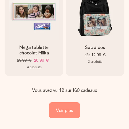
Méga tablette
Sac à dos
chocolat Milka
dès
12,99 €
29,99 €
26,99 €
2
produits
4
produits
Vous avez vu 48 sur 160 cadeaux
Voir plus