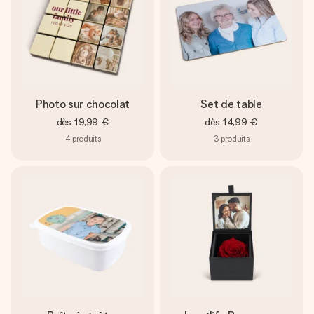
Photo sur chocolat
Set de table
dès
19,99 €
dès
14,99 €
4
produits
3
produits