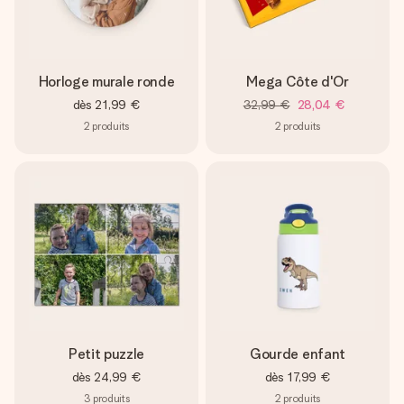
Horloge murale ronde
Mega Côte d'Or
dès
21,99 €
32,99 €
28,04 €
2
produits
2
produits
Petit puzzle
Gourde enfant
dès
24,99 €
dès
17,99 €
3
produits
2
produits