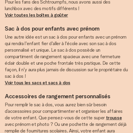
Pour les fans des Schtroumpfs, nous avons aussi des
Voir toutes les boîtes à goûter
Sac à dos pour enfants avec prénom
Une autre idée est un sac à dos pour enfants avec un prénom
qui rendra l'enfant fier d'aller à l'école avec son sac à dos
personnalisé et unique. Le sac à dos possède un
compartiment de rangement spacieux avec une fermeture
éclair double et une poche frontale très pratique. De cette
façon, il n'y aura plus jamais de discussion sur le propriétaire du
Voir tous les sacs et sacs à dos
Accessoires de rangement personnalisés
Pour remplir le sac à dos, vous aurez bien sûr besoin
d’accessoires pour compartimenter et organiser les affaires
de votre enfant. Que pensez-vous de cette super
trousse
avec prénom et photo ? Ou une pochette de rangement déjà
remplie de fournitures scolaires. Ainsi, votre enfant aura