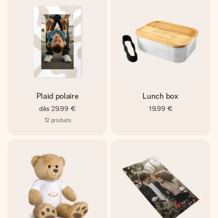
Plaid polaire
Lunch box
dès
29,99 €
19,99 €
12
produits