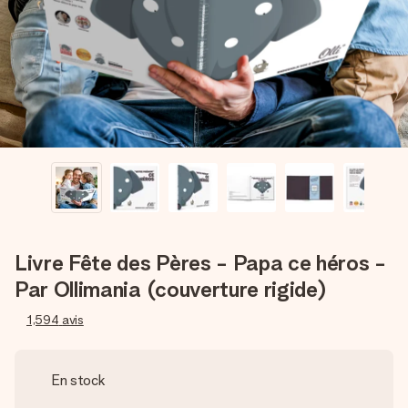
Créez quelque chose d’unique en quelques étapes – avec
son prénom, votre photo ou un message qui touche le cœur.
Sans complications, juste tout l’amour pour le moment idéal.
Livre Fête des Pères - Papa ce héros -
Par Ollimania (couverture rigide)
1,594
avis
En stock