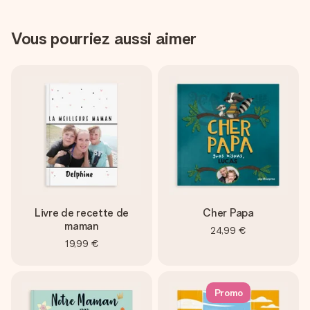
Vous pourriez aussi aimer
Livre de recette de
Cher Papa
maman
24,99 €
19,99 €
Promo