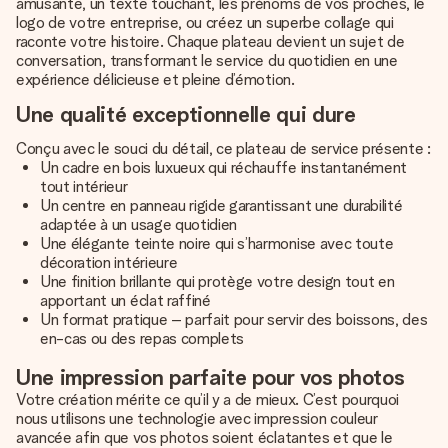
amusante, un texte touchant, les prénoms de vos proches, le
logo de votre entreprise, ou créez un superbe collage qui
raconte votre histoire. Chaque plateau devient un sujet de
conversation, transformant le service du quotidien en une
expérience délicieuse et pleine d’émotion.
Une qualité exceptionnelle qui dure
Conçu avec le souci du détail, ce plateau de service présente :
Un cadre en bois luxueux qui réchauffe instantanément
tout intérieur
Un centre en panneau rigide garantissant une durabilité
adaptée à un usage quotidien
Une élégante teinte noire qui s’harmonise avec toute
décoration intérieure
Une finition brillante qui protège votre design tout en
apportant un éclat raffiné
Un format pratique – parfait pour servir des boissons, des
en-cas ou des repas complets
Une impression parfaite pour vos photos
Votre création mérite ce qu’il y a de mieux. C’est pourquoi
nous utilisons une technologie avec impression couleur
avancée afin que vos photos soient éclatantes et que le