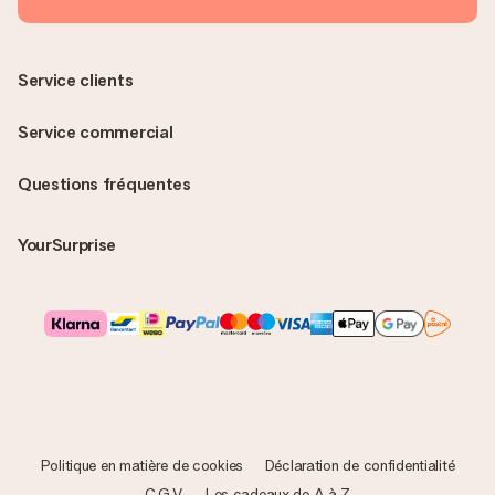
Service clients
Service commercial
Questions fréquentes
YourSurprise
Politique en matière de cookies
Déclaration de confidentialité
C.G.V.
Les cadeaux de A à Z