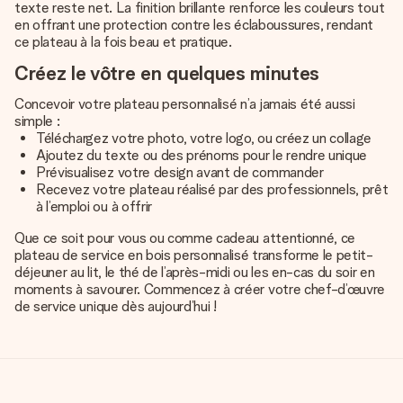
texte reste net. La finition brillante renforce les couleurs tout
en offrant une protection contre les éclaboussures, rendant
ce plateau à la fois beau et pratique.
Créez le vôtre en quelques minutes
Concevoir votre plateau personnalisé n’a jamais été aussi
simple :
Téléchargez votre photo, votre logo, ou créez un collage
Ajoutez du texte ou des prénoms pour le rendre unique
Prévisualisez votre design avant de commander
Recevez votre plateau réalisé par des professionnels, prêt
à l’emploi ou à offrir
Que ce soit pour vous ou comme cadeau attentionné, ce
plateau de service en bois personnalisé transforme le petit-
déjeuner au lit, le thé de l’après-midi ou les en-cas du soir en
moments à savourer. Commencez à créer votre chef-d’œuvre
de service unique dès aujourd’hui !