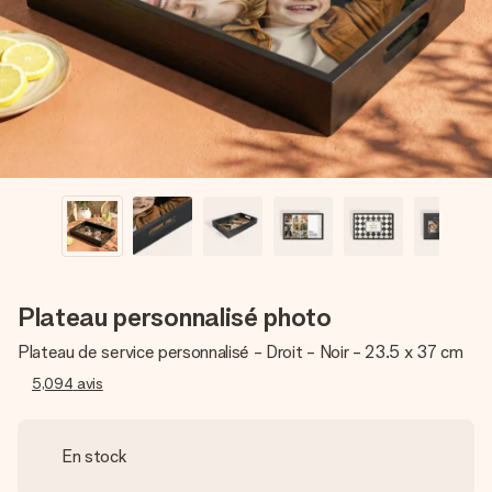
Créez quelque chose d’unique en quelques étapes – avec
son prénom, votre photo ou un message qui touche le cœur.
Sans complications, juste tout l’amour pour le moment idéal.
Plateau personnalisé photo
Plateau de service personnalisé - Droit - Noir - 23.5 x 37 cm
5,094
avis
En stock