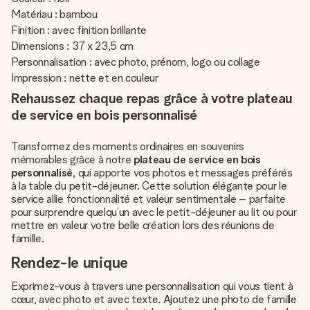
Matériau : bambou
Finition : avec finition brillante
Dimensions : 37 x 23,5 cm
Personnalisation : avec photo, prénom, logo ou collage
Impression : nette et en couleur
Rehaussez chaque repas grâce à votre plateau
de service en bois personnalisé
Transformez des moments ordinaires en souvenirs
mémorables grâce à notre
plateau de service en bois
personnalisé
, qui apporte vos photos et messages préférés
à la table du petit-déjeuner. Cette solution élégante pour le
service allie fonctionnalité et valeur sentimentale – parfaite
pour surprendre quelqu’un avec le petit-déjeuner au lit ou pour
mettre en valeur votre belle création lors des réunions de
famille.
Rendez-le unique
Exprimez-vous à travers une personnalisation qui vous tient à
cœur, avec photo et avec texte. Ajoutez une photo de famille