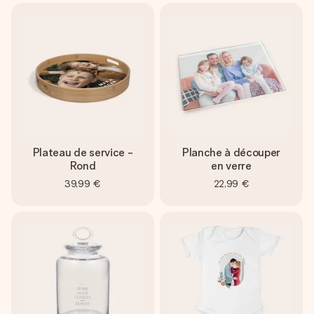
Plateau de service -
Planche à découper
Rond
en verre
39,99 €
22,99 €