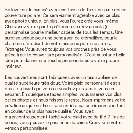
Se lover sur le canapé avec une tasse de thé, sous une douce
couverture polaire. Ce sera vraiment agréable avec ce plaid
avec photo unique. En plus, vous l'aurez créé vous-même !
Choisissez votre photo préférée ou créez un collage
personnalisé pour le meilleur cadeau de tous les temps. Une
surprise unique pour une pendaison de crémaillère, pour la
chambre d'étudiant de votre nièce ou pour une amie à
l'étranger. Vous aurez toujours vos proches près de vous
grâce à cette couverture personnalisée. C'est aussi une belle
idée pour donner une touche personnalisée à votre propre
intérieur.
Les couvertures sont fabriquées avec un tissu polaire de
qualité supérieure très doux. Votre plaid personnalisé est si
doux et chaud que vous ne voudrez plus jamais vous en
séparer. En quelques étapes simples, vous insérez vos plus
belles photos et nous faisons le reste. Nous imprimons votre
création unique sur la surface entière par une impression tout
en couleur de la plus haute qualité. Vous avez
malencontreusement taché votre plaid avec du thé ? Pas de
soucis, vous pouvez le passer en machine. Créez vite votre
version personnalisée !