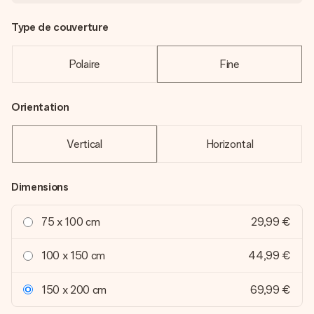
Type de couverture
Polaire
Fine
Orientation
Vertical
Horizontal
Dimensions
75 x 100 cm
29,99 €
100 x 150 cm
44,99 €
150 x 200 cm
69,99 €