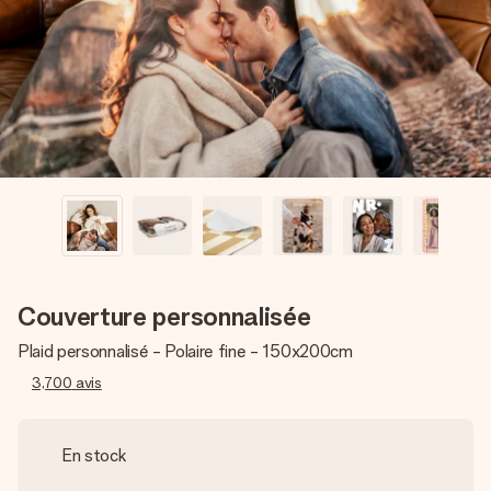
Créez quelque chose d’unique en quelques étapes – avec
son prénom, votre photo ou un message qui touche le cœur.
Sans complications, juste tout l’amour pour le moment idéal.
Couverture personnalisée
Plaid personnalisé - Polaire fine - 150x200cm
3,700
avis
En stock