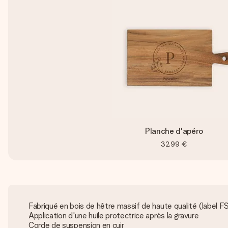
Planche d'apéro
32,99 €
Fabriqué en bois de hêtre massif de haute qualité (label F
Application d'une huile protectrice après la gravure
Corde de suspension en cuir