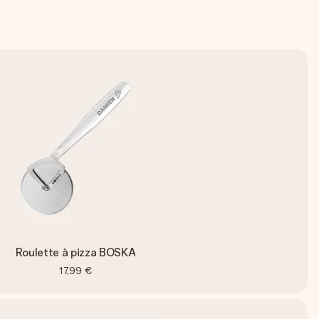
Roulette à pizza BOSKA
17,99 €