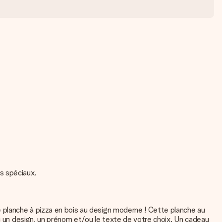
es spéciaux.
e planche à pizza en bois au design moderne ! Cette planche au
ec un design, un prénom et/ou le texte de votre choix. Un cadeau