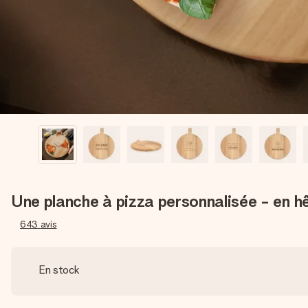
Une planche à pizza personnalisée - en h
643
avis
En stock