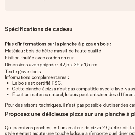
Spécifications de cadeau
Plus d’informations sur la planche à pizza en bois :
Matériau : bois de hêtre massif de haute qualité
Finition : huilée avec cordon en cuir
Dimensions avec poignée : 42,5 x 35 x 1,5 cm
Texte gravé : bois
Informations complémentaires :
Le bois est certifié FSC.
Cette planche à pizza n’est pas compatible avec le lave-vaiss
Étant un matériau naturel, le bois peut entraîner des différe
Pour des raisons techniques, il n’est pas possible d’utiliser des c
Proposez une délicieuse pizza sur une planche à p
Qui, parmi vos proches, est un amateur de pizza ? Qu’elle soit f
style élégant ajoute une touche ludique à n’importe quel dîner pi