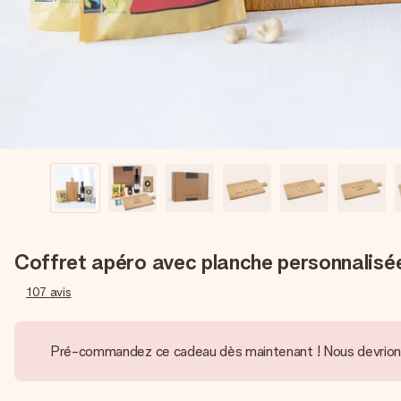
Coffret apéro avec planche personnalisé
107
avis
Pré-commandez ce cadeau dès maintenant ! Nous devrions ê