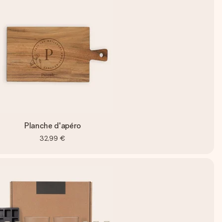
Planche d'apéro
32,99 €