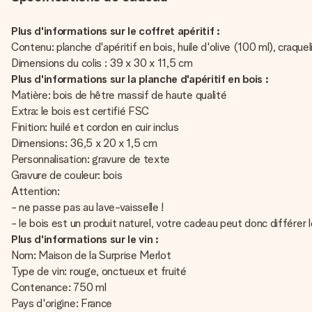
Plus d'informations sur le coffret apéritif :
Contenu: planche d'apéritif en bois, huile d'olive (100 ml), cra
Dimensions du colis : 39 x 30 x 11,5 cm
Plus d'informations sur la planche d'apéritif en bois :
Matière: bois de hêtre massif de haute qualité
Extra: le bois est certifié FSC
Finition: huilé et cordon en cuir inclus
Dimensions: 36,5 x 20 x 1,5 cm
Personnalisation: gravure de texte
Gravure de couleur: bois
Attention:
- ne passe pas au lave-vaisselle !
- le bois est un produit naturel, votre cadeau peut donc différe
Plus d'informations sur le vin :
Nom: Maison de la Surprise Merlot
Type de vin: rouge, onctueux et fruité
Contenance: 750 ml
Pays d'origine: France