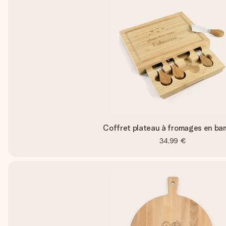
Coffret plateau à fromages en b
34,99 €