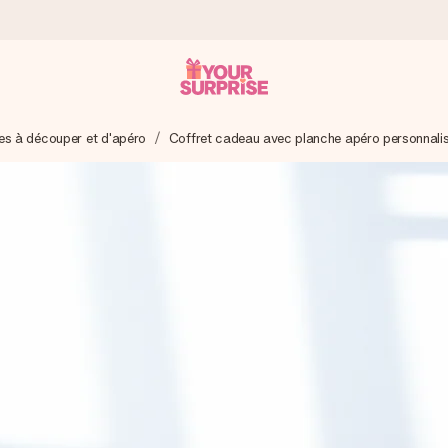
es à découper et d'apéro
Coffret cadeau avec planche apéro personnali
 éclair – pour que vous puissiez l’offrir au bon moment, quand cel
 note de 4,9 sur Google Reviews (total de tous les pays où nous s
rénom, votre photo ou un message qui touche le cœur. Sans complic