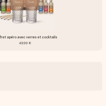
ret apéro avec verres et cocktails
49,99 €