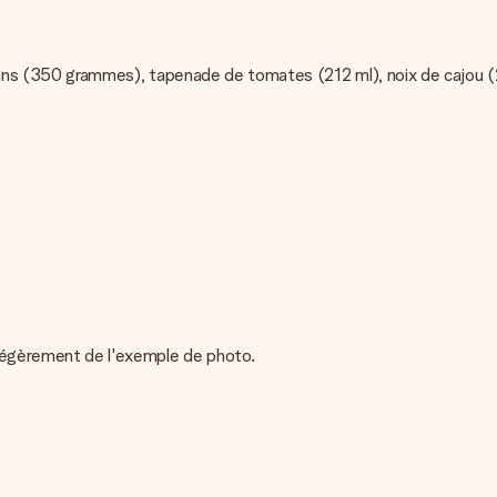
quelins (350 grammes), tapenade de tomates (212 ml), noix de cajou 
r légèrement de l'exemple de photo.