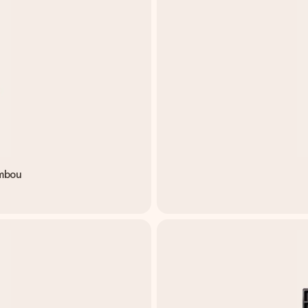
ambou